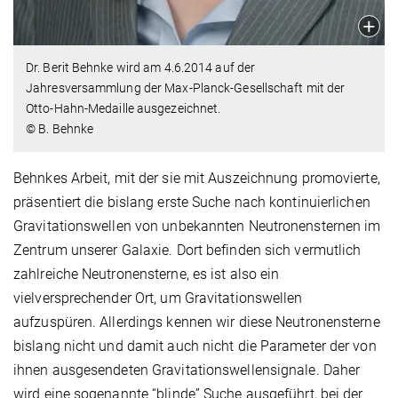
Dr. Berit Behnke wird am 4.6.2014 auf der
Jahresversammlung der Max-Planck-Gesellschaft mit der
Otto-Hahn-Medaille ausgezeichnet.
© B. Behnke
Behnkes Arbeit, mit der sie mit Auszeichnung promovierte,
präsentiert die bislang erste Suche nach kontinuierlichen
Gravitationswellen von unbekannten Neutronensternen im
Zentrum unserer Galaxie. Dort befinden sich vermutlich
zahlreiche Neutronensterne, es ist also ein
vielversprechender Ort, um Gravitationswellen
aufzuspüren. Allerdings kennen wir diese Neutronensterne
bislang nicht und damit auch nicht die Parameter der von
ihnen ausgesendeten Gravitationswellensignale. Daher
wird eine sogenannte “blinde” Suche ausgeführt, bei der