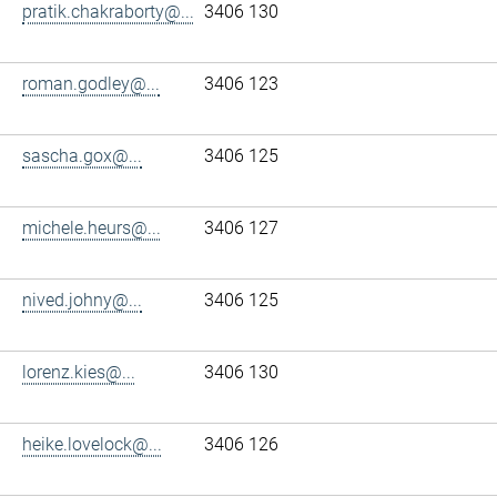
pratik.chakraborty@...
3406 130
roman.godley@...
3406 123
sascha.gox@...
3406 125
michele.heurs@...
3406 127
nived.johny@...
3406 125
lorenz.kies@...
3406 130
heike.lovelock@...
3406 126