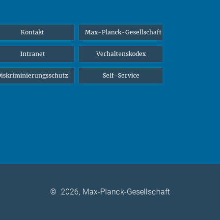
Kontakt
Max-Planck-Gesellschaft
Intranet
Verhaltenskodex
iskriminierungsschutz
Self-Service
©
2026, Max-Planck-Gesellschaft