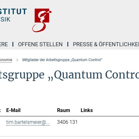
ERE
OFFENE STELLEN
PRESSE & ÖFFENTLICHKE
ronomie
Mitglieder der Arbeitsgruppe „Quantum Control“
itsgruppe „Quantum Contr
x
E-Mail
Raum
Links
tim.bartelsmeier@...
3406 131