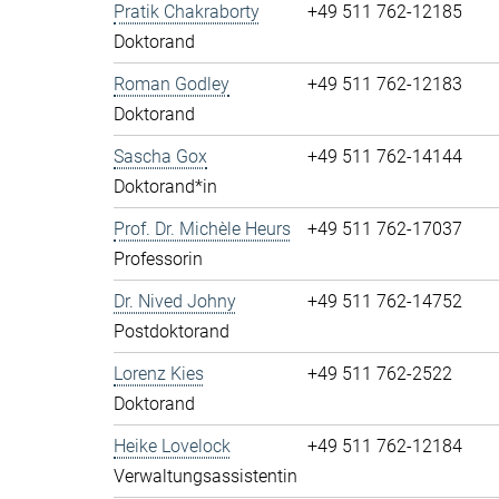
Pratik Chakraborty
+49 511 762-12185
Doktorand
Roman Godley
+49 511 762-12183
Doktorand
Sascha Gox
+49 511 762-14144
Doktorand*in
Prof. Dr. Michèle Heurs
+49 511 762-17037
Professorin
Dr. Nived Johny
+49 511 762-14752
Postdoktorand
Lorenz Kies
+49 511 762-2522
Doktorand
Heike Lovelock
+49 511 762-12184
Verwaltungsassistentin