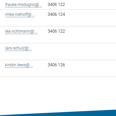
frauke.modugno@...
3406 122
imke.niehoff@...
3406 124
lea.richtmann@...
3406 122
lars.schulz@...
kirstin.tews@...
3406 126