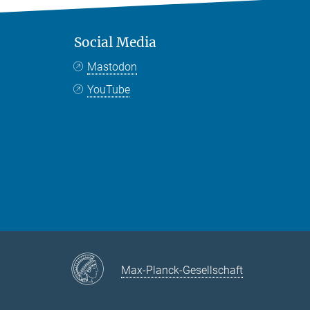
Social Media
Mastodon
YouTube
Max-Planck-Gesellschaft