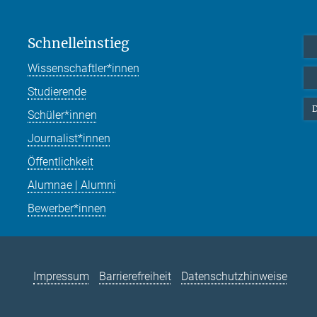
Schnelleinstieg
Wissenschaftler*innen
Studierende
D
Schüler*innen
Journalist*innen
Öffentlichkeit
Alumnae | Alumni
Bewerber*innen
Impressum
Barrierefreiheit
Datenschutzhinweise