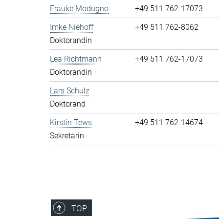
Frauke Modugno
+49 511 762-17073
Imke Niehoff
+49 511 762-8062
Doktorandin
Lea Richtmann
+49 511 762-17073
Doktorandin
Lars Schulz
Doktorand
Kirstin Tews
+49 511 762-14674
Sekretärin
TOP