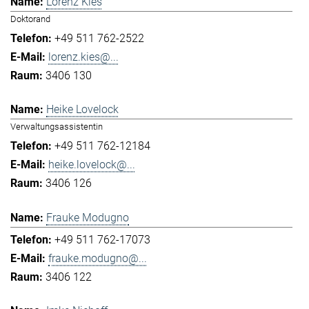
Lorenz Kies
Doktorand
+49 511 762-2522
lorenz.kies@...
3406 130
Heike Lovelock
Verwaltungsassistentin
+49 511 762-12184
heike.lovelock@...
3406 126
Frauke Modugno
+49 511 762-17073
frauke.modugno@...
3406 122