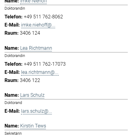
Imke Niehoff
Doktorandin
+49 511 762-8062
imke.niehoff@...
3406 124
Lea Richtmann
Doktorandin
+49 511 762-17073
lea.richtmann@...
3406 122
Lars Schulz
Doktorand
lars.schulz@...
Kirstin Tews
Sekretärin