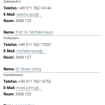
Doktorand*in
+49 511 762-14144
sascha.gox@...
3406 125
Prof. Dr. Michèle Heurs
Professorin
+49 511 762-17037
michele.heurs@...
3406 127
Dr. Nived Johny
Postdoktorand
+49 511 762-14752
nived.johny@...
3406 125