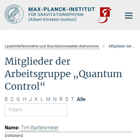
Hauptinhalt
Laserinterferometrie und Gravitationswellen-Astronomie
Mitglieder der Arbeitsgruppe „Quantum Control“
Mitglieder der
Arbeitsgruppe „Quantum
Control“
B
C
G
H
J
K
L
M
N
R
S
T
Alle
Tim Bartelsmeier
Doktorand