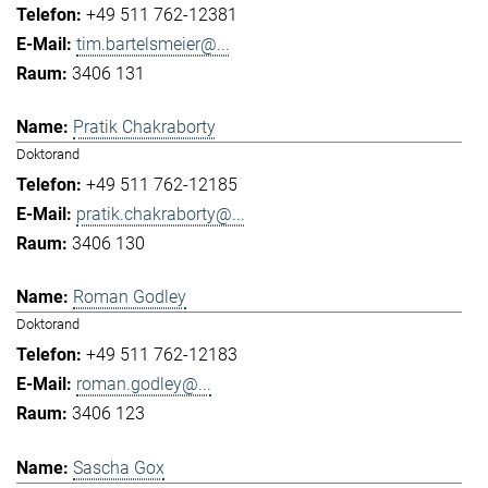
+49 511 762-12381
tim.bartelsmeier@...
3406 131
Pratik Chakraborty
Doktorand
+49 511 762-12185
pratik.chakraborty@...
3406 130
Roman Godley
Doktorand
+49 511 762-12183
roman.godley@...
3406 123
Sascha Gox