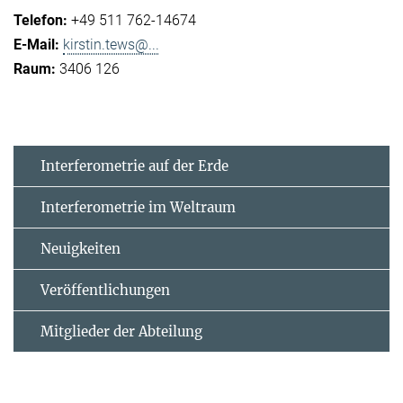
+49 511 762-14674
kirstin.tews@...
3406 126
Interferometrie auf der Erde
Interferometrie im Weltraum
Neuigkeiten
Veröffentlichungen
Mitglieder der Abteilung