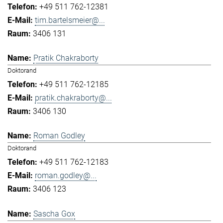
+49 511 762-12381
tim.bartelsmeier@...
3406 131
Pratik Chakraborty
Doktorand
+49 511 762-12185
pratik.chakraborty@...
3406 130
Roman Godley
Doktorand
+49 511 762-12183
roman.godley@...
3406 123
Sascha Gox