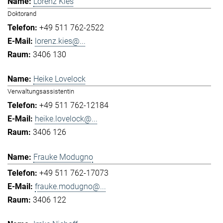
Lorenz Kies
Doktorand
+49 511 762-2522
lorenz.kies@...
3406 130
Heike Lovelock
Verwaltungsassistentin
+49 511 762-12184
heike.lovelock@...
3406 126
Frauke Modugno
+49 511 762-17073
frauke.modugno@...
3406 122