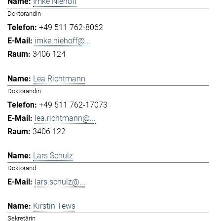
Imke Niehoff
Doktorandin
+49 511 762-8062
imke.niehoff@...
3406 124
Lea Richtmann
Doktorandin
+49 511 762-17073
lea.richtmann@...
3406 122
Lars Schulz
Doktorand
lars.schulz@...
Kirstin Tews
Sekretärin