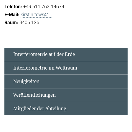
+49 511 762-14674
kirstin.tews@...
3406 126
Interferometrie auf der Erde
Interferometrie im Weltraum
Neuigkeiten
Veröffentlichungen
Mitglieder der Abteilung