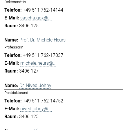
Doktorand*in
+49 511 762-14144
sascha.gox@...
3406 125
Prof. Dr. Michèle Heurs
Professorin
+49 511 762-17037
michele.heurs@...
3406 127
Dr. Nived Johny
Postdoktorand
+49 511 762-14752
nived.johny@...
3406 125