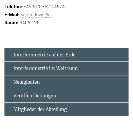
+49 511 762-14674
kirstin.tews@...
3406 126
Interferometrie auf der Erde
Interferometrie im Weltraum
Neuigkeiten
Veröffentlichungen
Mitglieder der Abteilung