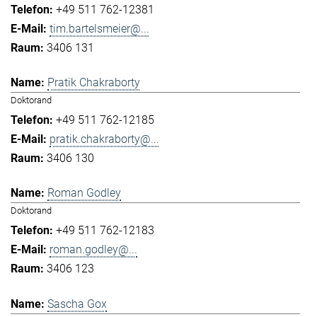
+49 511 762-12381
tim.bartelsmeier@...
3406 131
Pratik Chakraborty
Doktorand
+49 511 762-12185
pratik.chakraborty@...
3406 130
Roman Godley
Doktorand
+49 511 762-12183
roman.godley@...
3406 123
Sascha Gox