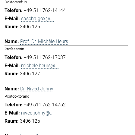
Doktorand*in
+49 511 762-14144
sascha.gox@...
3406 125
Prof. Dr. Michèle Heurs
Professorin
+49 511 762-17037
michele.heurs@...
3406 127
Dr. Nived Johny
Postdoktorand
+49 511 762-14752
nived.johny@...
3406 125