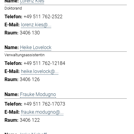
Lorenz Kies
Doktorand
+49 511 762-2522
lorenz.kies@...
3406 130
Heike Lovelock
Verwaltungsassistentin
+49 511 762-12184
heike.lovelock@...
3406 126
Frauke Modugno
+49 511 762-17073
frauke.modugno@...
3406 122