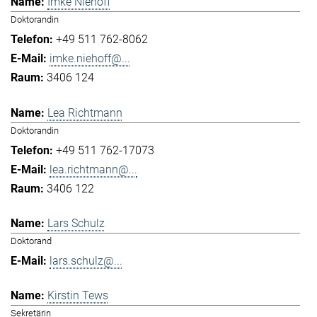
Imke Niehoff
Doktorandin
+49 511 762-8062
imke.niehoff@...
3406 124
Lea Richtmann
Doktorandin
+49 511 762-17073
lea.richtmann@...
3406 122
Lars Schulz
Doktorand
lars.schulz@...
Kirstin Tews
Sekretärin