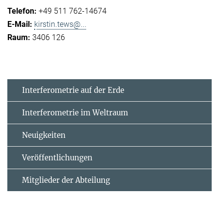
+49 511 762-14674
kirstin.tews@...
3406 126
Interferometrie auf der Erde
Interferometrie im Weltraum
Neuigkeiten
Veröffentlichungen
Mitglieder der Abteilung