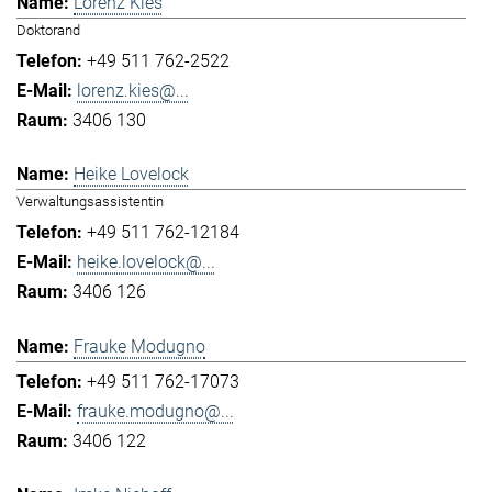
Lorenz Kies
Doktorand
+49 511 762-2522
lorenz.kies@...
3406 130
Heike Lovelock
Verwaltungsassistentin
+49 511 762-12184
heike.lovelock@...
3406 126
Frauke Modugno
+49 511 762-17073
frauke.modugno@...
3406 122