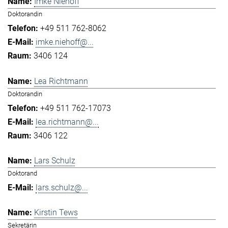
Imke Niehoff
Doktorandin
+49 511 762-8062
imke.niehoff@...
3406 124
Lea Richtmann
Doktorandin
+49 511 762-17073
lea.richtmann@...
3406 122
Lars Schulz
Doktorand
lars.schulz@...
Kirstin Tews
Sekretärin