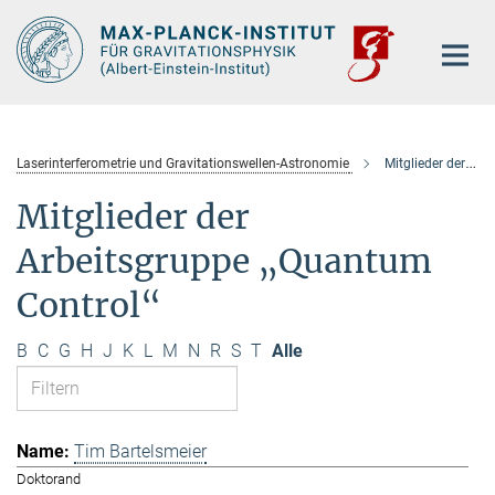
Hauptinhalt
Laserinterferometrie und Gravitationswellen-Astronomie
Mitglieder der Arbeitsgruppe „Quantum Control“
Mitglieder der
Arbeitsgruppe „Quantum
Control“
B
C
G
H
J
K
L
M
N
R
S
T
Alle
Tim Bartelsmeier
Doktorand