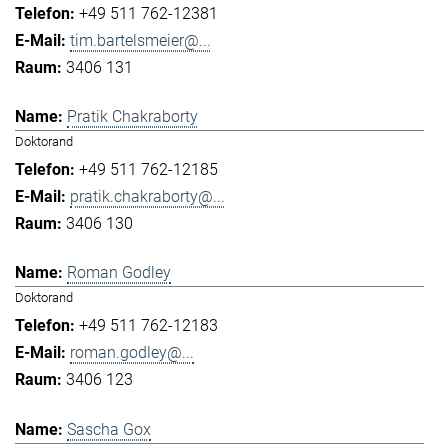
+49 511 762-12381
tim.bartelsmeier@...
3406 131
Pratik Chakraborty
Doktorand
+49 511 762-12185
pratik.chakraborty@...
3406 130
Roman Godley
Doktorand
+49 511 762-12183
roman.godley@...
3406 123
Sascha Gox