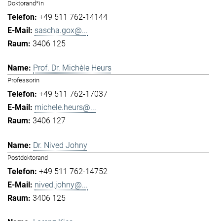
Doktorand*in
+49 511 762-14144
sascha.gox@...
3406 125
Prof. Dr. Michèle Heurs
Professorin
+49 511 762-17037
michele.heurs@...
3406 127
Dr. Nived Johny
Postdoktorand
+49 511 762-14752
nived.johny@...
3406 125