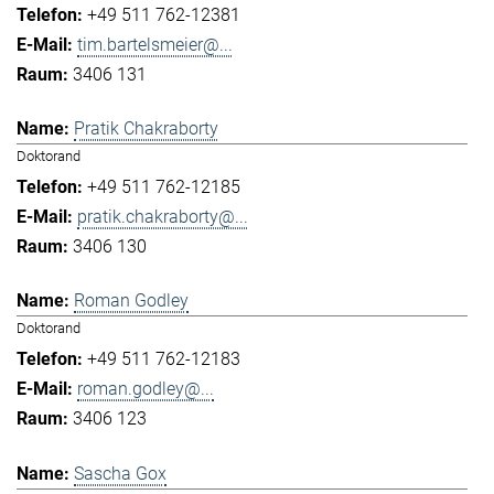
+49 511 762-12381
tim.bartelsmeier@...
3406 131
Pratik Chakraborty
Doktorand
+49 511 762-12185
pratik.chakraborty@...
3406 130
Roman Godley
Doktorand
+49 511 762-12183
roman.godley@...
3406 123
Sascha Gox