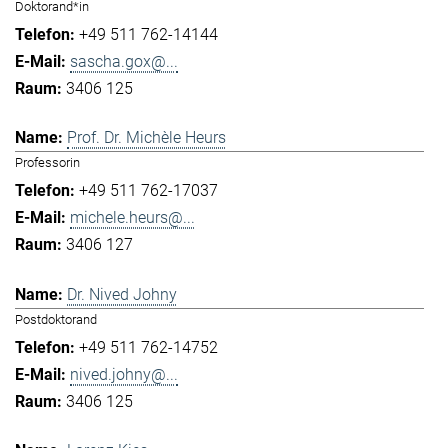
Doktorand*in
+49 511 762-14144
sascha.gox@...
3406 125
Prof. Dr. Michèle Heurs
Professorin
+49 511 762-17037
michele.heurs@...
3406 127
Dr. Nived Johny
Postdoktorand
+49 511 762-14752
nived.johny@...
3406 125