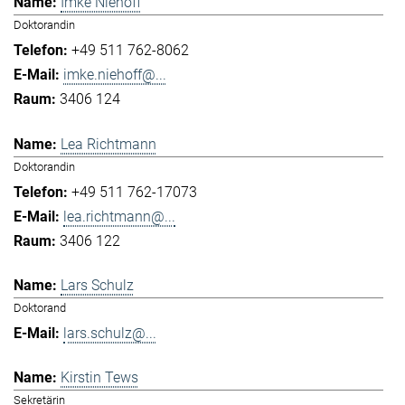
Imke Niehoff
Doktorandin
+49 511 762-8062
imke.niehoff@...
3406 124
Lea Richtmann
Doktorandin
+49 511 762-17073
lea.richtmann@...
3406 122
Lars Schulz
Doktorand
lars.schulz@...
Kirstin Tews
Sekretärin