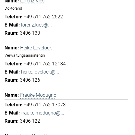
Lorenz Kies
Doktorand
+49 511 762-2522
lorenz.kies@...
3406 130
Heike Lovelock
Verwaltungsassistentin
+49 511 762-12184
heike.lovelock@...
3406 126
Frauke Modugno
+49 511 762-17073
frauke.modugno@...
3406 122