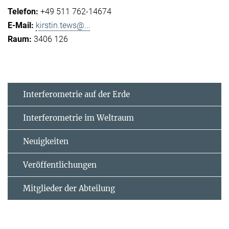
+49 511 762-14674
kirstin.tews@...
3406 126
Interferometrie auf der Erde
Interferometrie im Weltraum
Neuigkeiten
Veröffentlichungen
Mitglieder der Abteilung