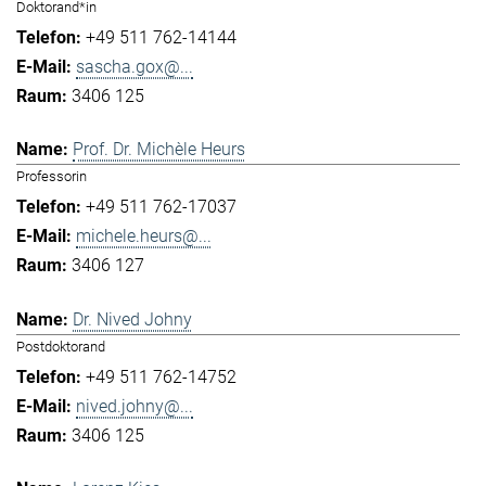
Doktorand*in
+49 511 762-14144
sascha.gox@...
3406 125
Prof. Dr. Michèle Heurs
Professorin
+49 511 762-17037
michele.heurs@...
3406 127
Dr. Nived Johny
Postdoktorand
+49 511 762-14752
nived.johny@...
3406 125