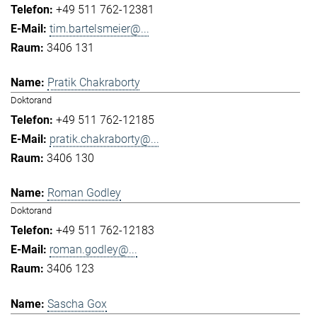
+49 511 762-12381
tim.bartelsmeier@...
3406 131
Pratik Chakraborty
Doktorand
+49 511 762-12185
pratik.chakraborty@...
3406 130
Roman Godley
Doktorand
+49 511 762-12183
roman.godley@...
3406 123
Sascha Gox