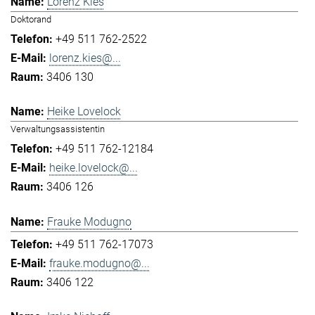
Lorenz Kies
Doktorand
+49 511 762-2522
lorenz.kies@...
3406 130
Heike Lovelock
Verwaltungsassistentin
+49 511 762-12184
heike.lovelock@...
3406 126
Frauke Modugno
+49 511 762-17073
frauke.modugno@...
3406 122