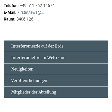
+49 511 762-14674
kirstin.tews@...
3406 126
Interferometrie auf der Erde
Interferometrie im Weltraum
Neuigkeiten
Veröffentlichungen
Mitglieder der Abteilung