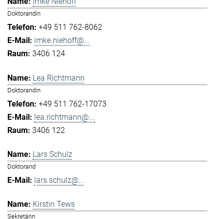
Imke Niehoff
Doktorandin
+49 511 762-8062
imke.niehoff@...
3406 124
Lea Richtmann
Doktorandin
+49 511 762-17073
lea.richtmann@...
3406 122
Lars Schulz
Doktorand
lars.schulz@...
Kirstin Tews
Sekretärin