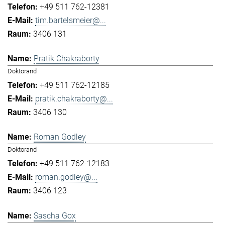
+49 511 762-12381
tim.bartelsmeier@...
3406 131
Pratik Chakraborty
Doktorand
+49 511 762-12185
pratik.chakraborty@...
3406 130
Roman Godley
Doktorand
+49 511 762-12183
roman.godley@...
3406 123
Sascha Gox