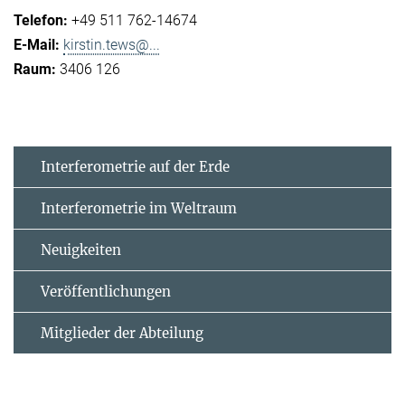
+49 511 762-14674
kirstin.tews@...
3406 126
Interferometrie auf der Erde
Interferometrie im Weltraum
Neuigkeiten
Veröffentlichungen
Mitglieder der Abteilung