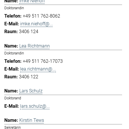
Imke Niehoff
Doktorandin
+49 511 762-8062
imke.niehoff@...
3406 124
Lea Richtmann
Doktorandin
+49 511 762-17073
lea.richtmann@...
3406 122
Lars Schulz
Doktorand
lars.schulz@...
Kirstin Tews
Sekretärin