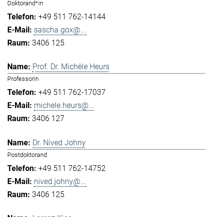
Doktorand*in
+49 511 762-14144
sascha.gox@...
3406 125
Prof. Dr. Michèle Heurs
Professorin
+49 511 762-17037
michele.heurs@...
3406 127
Dr. Nived Johny
Postdoktorand
+49 511 762-14752
nived.johny@...
3406 125