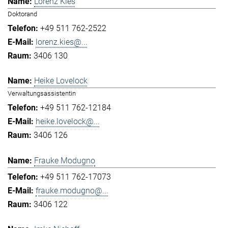
Lorenz Kies
Doktorand
+49 511 762-2522
lorenz.kies@...
3406 130
Heike Lovelock
Verwaltungsassistentin
+49 511 762-12184
heike.lovelock@...
3406 126
Frauke Modugno
+49 511 762-17073
frauke.modugno@...
3406 122