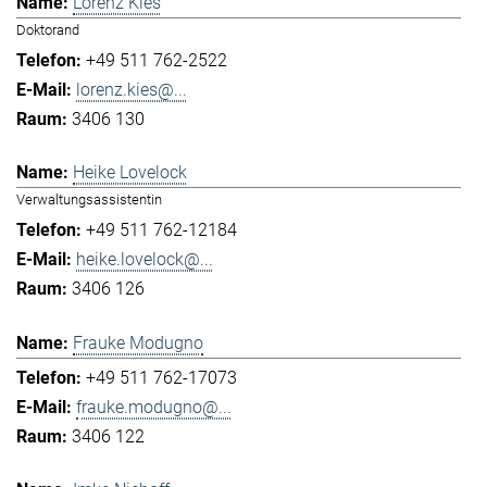
Lorenz Kies
Doktorand
+49 511 762-2522
lorenz.kies@...
3406 130
Heike Lovelock
Verwaltungsassistentin
+49 511 762-12184
heike.lovelock@...
3406 126
Frauke Modugno
+49 511 762-17073
frauke.modugno@...
3406 122