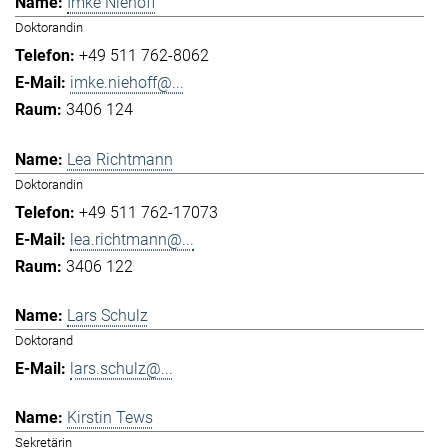
Imke Niehoff
Doktorandin
+49 511 762-8062
imke.niehoff@...
3406 124
Lea Richtmann
Doktorandin
+49 511 762-17073
lea.richtmann@...
3406 122
Lars Schulz
Doktorand
lars.schulz@...
Kirstin Tews
Sekretärin