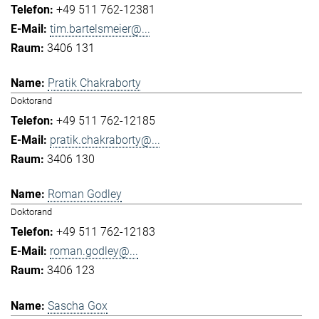
+49 511 762-12381
tim.bartelsmeier@...
3406 131
Pratik Chakraborty
Doktorand
+49 511 762-12185
pratik.chakraborty@...
3406 130
Roman Godley
Doktorand
+49 511 762-12183
roman.godley@...
3406 123
Sascha Gox