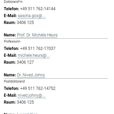
Doktorand*in
+49 511 762-14144
sascha.gox@...
3406 125
Prof. Dr. Michèle Heurs
Professorin
+49 511 762-17037
michele.heurs@...
3406 127
Dr. Nived Johny
Postdoktorand
+49 511 762-14752
nived.johny@...
3406 125