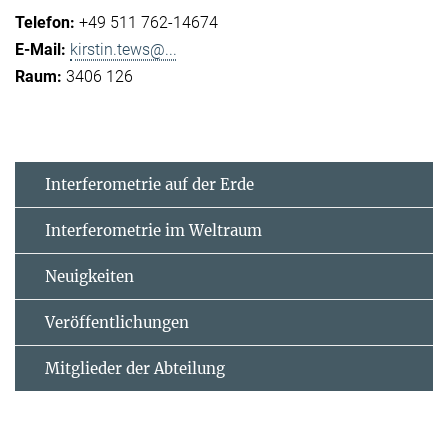
+49 511 762-14674
kirstin.tews@...
3406 126
Interferometrie auf der Erde
Interferometrie im Weltraum
Neuigkeiten
Veröffentlichungen
Mitglieder der Abteilung