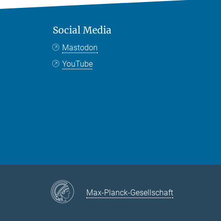
Social Media
Mastodon
YouTube
Max-Planck-Gesellschaft