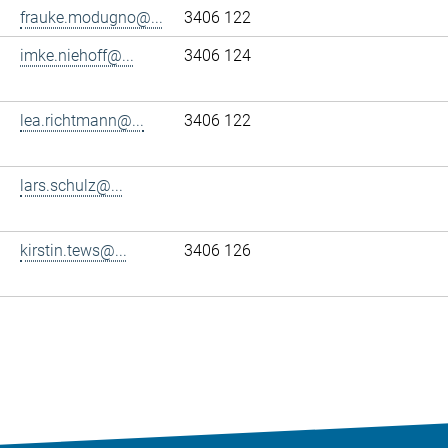
frauke.modugno@...
3406 122
imke.niehoff@...
3406 124
lea.richtmann@...
3406 122
lars.schulz@...
kirstin.tews@...
3406 126