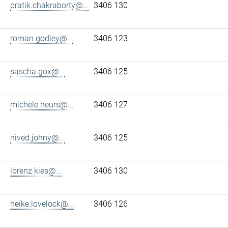
pratik.chakraborty@...
3406 130
roman.godley@...
3406 123
sascha.gox@...
3406 125
michele.heurs@...
3406 127
nived.johny@...
3406 125
lorenz.kies@...
3406 130
heike.lovelock@...
3406 126