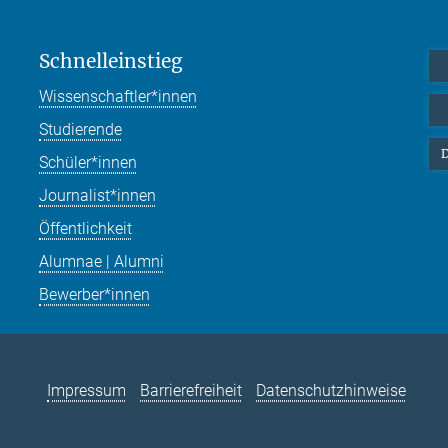
Schnelleinstieg
Wissenschaftler*innen
Studierende
D
Schüler*innen
Journalist*innen
Öffentlichkeit
Alumnae | Alumni
Bewerber*innen
Impressum
Barrierefreiheit
Datenschutzhinweise