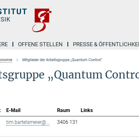
ERE
OFFENE STELLEN
PRESSE & ÖFFENTLICHKE
ronomie
Mitglieder der Arbeitsgruppe „Quantum Control“
itsgruppe „Quantum Contr
x
E-Mail
Raum
Links
tim.bartelsmeier@...
3406 131