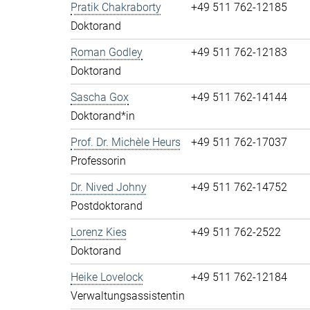
Pratik Chakraborty
+49 511 762-12185
Doktorand
Roman Godley
+49 511 762-12183
Doktorand
Sascha Gox
+49 511 762-14144
Doktorand*in
Prof. Dr. Michèle Heurs
+49 511 762-17037
Professorin
Dr. Nived Johny
+49 511 762-14752
Postdoktorand
Lorenz Kies
+49 511 762-2522
Doktorand
Heike Lovelock
+49 511 762-12184
Verwaltungsassistentin