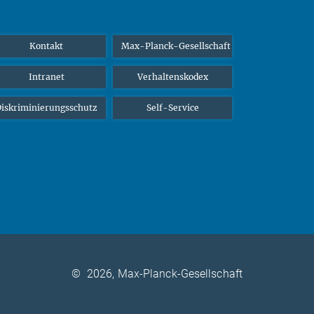
Kontakt
Max-Planck-Gesellschaft
Intranet
Verhaltenskodex
iskriminierungsschutz
Self-Service
©
2026, Max-Planck-Gesellschaft