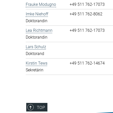
Frauke Modugno
+49 511 762-17073
Imke Niehoff
+49 511 762-8062
Doktorandin
Lea Richtmann
+49 511 762-17073
Doktorandin
Lars Schulz
Doktorand
Kirstin Tews
+49 511 762-14674
Sekretärin
TOP