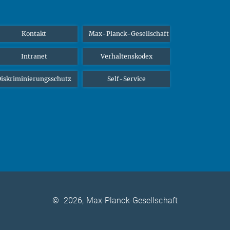
Kontakt
Max-Planck-Gesellschaft
Intranet
Verhaltenskodex
iskriminierungsschutz
Self-Service
©
2026, Max-Planck-Gesellschaft