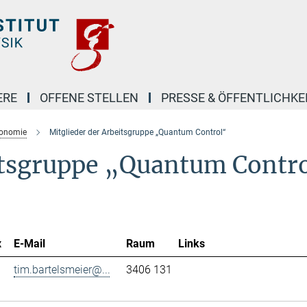
ERE
OFFENE STELLEN
PRESSE & ÖFFENTLICHKE
ronomie
Mitglieder der Arbeitsgruppe „Quantum Control“
itsgruppe „Quantum Contr
x
E-Mail
Raum
Links
tim.bartelsmeier@...
3406 131