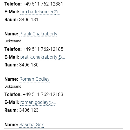
+49 511 762-12381
tim.bartelsmeier@...
3406 131
Pratik Chakraborty
Doktorand
+49 511 762-12185
pratik.chakraborty@...
3406 130
Roman Godley
Doktorand
+49 511 762-12183
roman.godley@...
3406 123
Sascha Gox