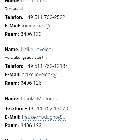
Lorenz Kies
Doktorand
+49 511 762-2522
lorenz.kies@...
3406 130
Heike Lovelock
Verwaltungsassistentin
+49 511 762-12184
heike.lovelock@...
3406 126
Frauke Modugno
+49 511 762-17073
frauke.modugno@...
3406 122