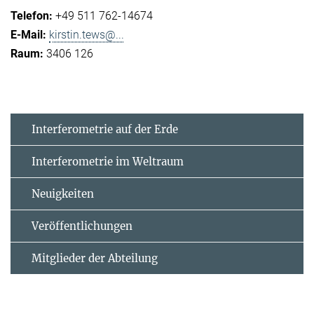
+49 511 762-14674
kirstin.tews@...
3406 126
Interferometrie auf der Erde
Interferometrie im Weltraum
Neuigkeiten
Veröffentlichungen
Mitglieder der Abteilung