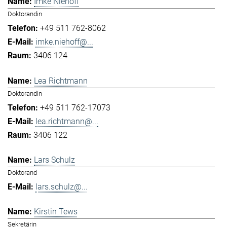
Imke Niehoff
Doktorandin
+49 511 762-8062
imke.niehoff@...
3406 124
Lea Richtmann
Doktorandin
+49 511 762-17073
lea.richtmann@...
3406 122
Lars Schulz
Doktorand
lars.schulz@...
Kirstin Tews
Sekretärin