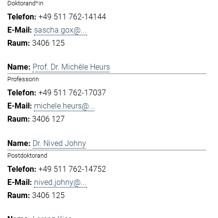
Doktorand*in
+49 511 762-14144
sascha.gox@...
3406 125
Prof. Dr. Michèle Heurs
Professorin
+49 511 762-17037
michele.heurs@...
3406 127
Dr. Nived Johny
Postdoktorand
+49 511 762-14752
nived.johny@...
3406 125