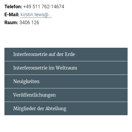
+49 511 762-14674
kirstin.tews@...
3406 126
Interferometrie auf der Erde
Interferometrie im Weltraum
Neuigkeiten
Veröffentlichungen
Mitglieder der Abteilung