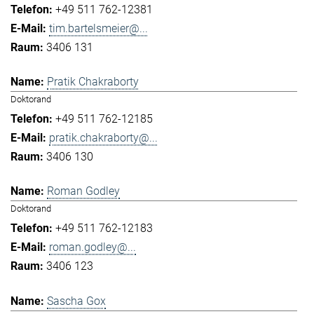
+49 511 762-12381
tim.bartelsmeier@...
3406 131
Pratik Chakraborty
Doktorand
+49 511 762-12185
pratik.chakraborty@...
3406 130
Roman Godley
Doktorand
+49 511 762-12183
roman.godley@...
3406 123
Sascha Gox