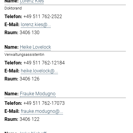
Lorenz Kies
Doktorand
+49 511 762-2522
lorenz.kies@...
3406 130
Heike Lovelock
Verwaltungsassistentin
+49 511 762-12184
heike.lovelock@...
3406 126
Frauke Modugno
+49 511 762-17073
frauke.modugno@...
3406 122