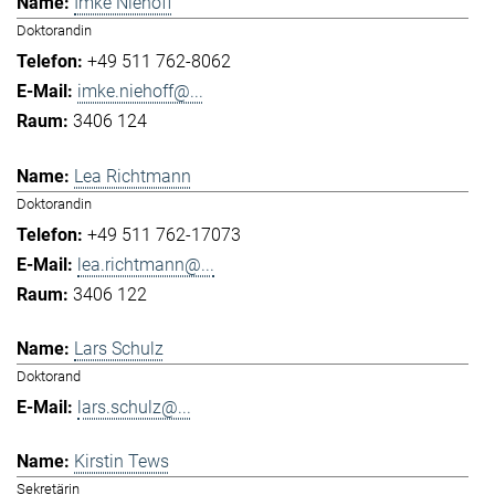
Imke Niehoff
Doktorandin
+49 511 762-8062
imke.niehoff@...
3406 124
Lea Richtmann
Doktorandin
+49 511 762-17073
lea.richtmann@...
3406 122
Lars Schulz
Doktorand
lars.schulz@...
Kirstin Tews
Sekretärin