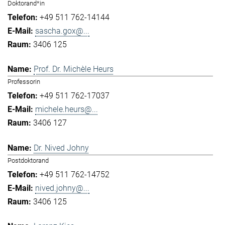
Doktorand*in
+49 511 762-14144
sascha.gox@...
3406 125
Prof. Dr. Michèle Heurs
Professorin
+49 511 762-17037
michele.heurs@...
3406 127
Dr. Nived Johny
Postdoktorand
+49 511 762-14752
nived.johny@...
3406 125