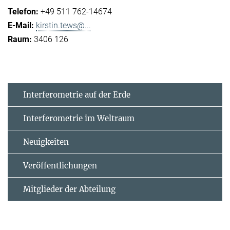
+49 511 762-14674
kirstin.tews@...
3406 126
Interferometrie auf der Erde
Interferometrie im Weltraum
Neuigkeiten
Veröffentlichungen
Mitglieder der Abteilung