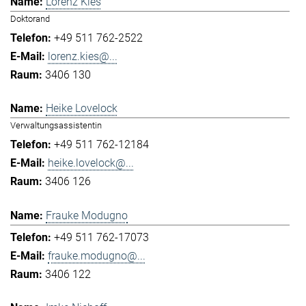
Lorenz Kies
Doktorand
+49 511 762-2522
lorenz.kies@...
3406 130
Heike Lovelock
Verwaltungsassistentin
+49 511 762-12184
heike.lovelock@...
3406 126
Frauke Modugno
+49 511 762-17073
frauke.modugno@...
3406 122