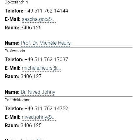
Doktorand*in
+49 511 762-14144
sascha.gox@...
3406 125
Prof. Dr. Michèle Heurs
Professorin
+49 511 762-17037
michele.heurs@...
3406 127
Dr. Nived Johny
Postdoktorand
+49 511 762-14752
nived.johny@...
3406 125