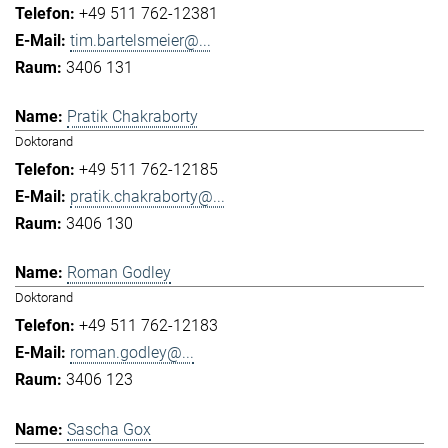
+49 511 762-12381
tim.bartelsmeier@...
3406 131
Pratik Chakraborty
Doktorand
+49 511 762-12185
pratik.chakraborty@...
3406 130
Roman Godley
Doktorand
+49 511 762-12183
roman.godley@...
3406 123
Sascha Gox