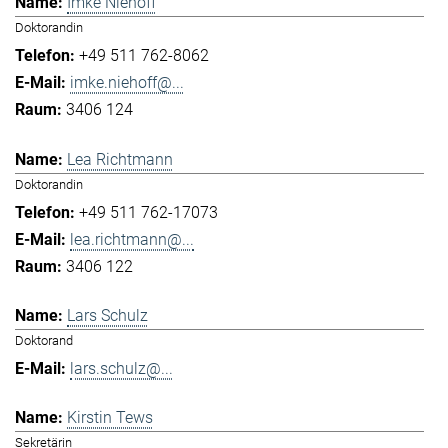
Imke Niehoff
Doktorandin
+49 511 762-8062
imke.niehoff@...
3406 124
Lea Richtmann
Doktorandin
+49 511 762-17073
lea.richtmann@...
3406 122
Lars Schulz
Doktorand
lars.schulz@...
Kirstin Tews
Sekretärin