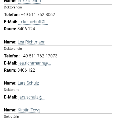
Imke Niehoff
Doktorandin
+49 511 762-8062
imke.niehoff@...
3406 124
Lea Richtmann
Doktorandin
+49 511 762-17073
lea.richtmann@...
3406 122
Lars Schulz
Doktorand
lars.schulz@...
Kirstin Tews
Sekretärin