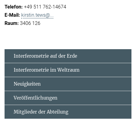
+49 511 762-14674
kirstin.tews@...
3406 126
Interferometrie auf der Erde
Interferometrie im Weltraum
Neuigkeiten
Veröffentlichungen
Mitglieder der Abteilung