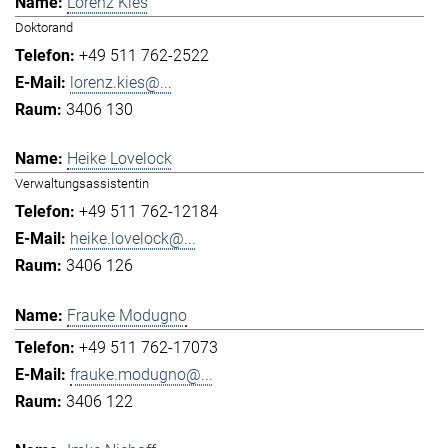
Lorenz Kies
Doktorand
+49 511 762-2522
lorenz.kies@...
3406 130
Heike Lovelock
Verwaltungsassistentin
+49 511 762-12184
heike.lovelock@...
3406 126
Frauke Modugno
+49 511 762-17073
frauke.modugno@...
3406 122