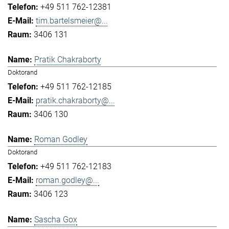
+49 511 762-12381
tim.bartelsmeier@...
3406 131
Pratik Chakraborty
Doktorand
+49 511 762-12185
pratik.chakraborty@...
3406 130
Roman Godley
Doktorand
+49 511 762-12183
roman.godley@...
3406 123
Sascha Gox