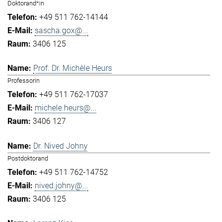
Doktorand*in
+49 511 762-14144
sascha.gox@...
3406 125
Prof. Dr. Michèle Heurs
Professorin
+49 511 762-17037
michele.heurs@...
3406 127
Dr. Nived Johny
Postdoktorand
+49 511 762-14752
nived.johny@...
3406 125