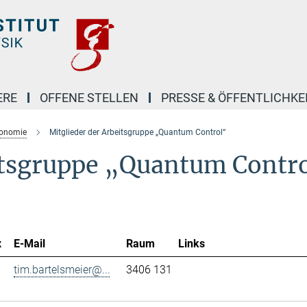
ERE
OFFENE STELLEN
PRESSE & ÖFFENTLICHKE
ronomie
Mitglieder der Arbeitsgruppe „Quantum Control“
itsgruppe „Quantum Contr
x
E-Mail
Raum
Links
tim.bartelsmeier@...
3406 131