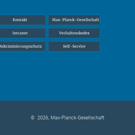
Kontakt
Max-Planck-Gesellschaft
Intranet
Verhaltenskodex
iskriminierungsschutz
Self-Service
©
2026, Max-Planck-Gesellschaft