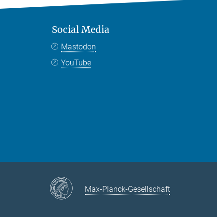
Social Media
Mastodon
YouTube
Max-Planck-Gesellschaft