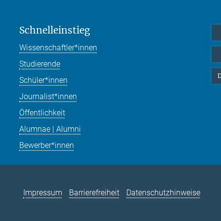
Schnelleinstieg
Wissenschaftler*innen
Studierende
D
Schüler*innen
Journalist*innen
Öffentlichkeit
Alumnae | Alumni
Bewerber*innen
Impressum
Barrierefreiheit
Datenschutzhinweise