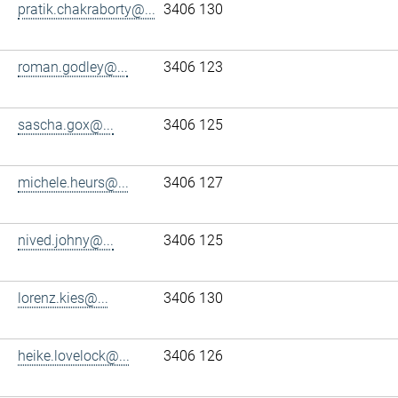
pratik.chakraborty@...
3406 130
roman.godley@...
3406 123
sascha.gox@...
3406 125
michele.heurs@...
3406 127
nived.johny@...
3406 125
lorenz.kies@...
3406 130
heike.lovelock@...
3406 126