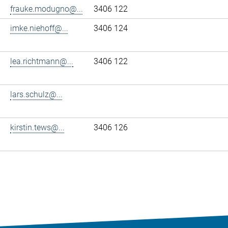
frauke.modugno@...
3406 122
imke.niehoff@...
3406 124
lea.richtmann@...
3406 122
lars.schulz@...
kirstin.tews@...
3406 126