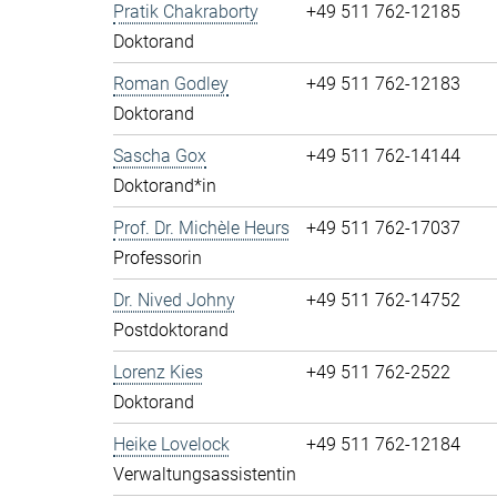
Pratik Chakraborty
+49 511 762-12185
Doktorand
Roman Godley
+49 511 762-12183
Doktorand
Sascha Gox
+49 511 762-14144
Doktorand*in
Prof. Dr. Michèle Heurs
+49 511 762-17037
Professorin
Dr. Nived Johny
+49 511 762-14752
Postdoktorand
Lorenz Kies
+49 511 762-2522
Doktorand
Heike Lovelock
+49 511 762-12184
Verwaltungsassistentin