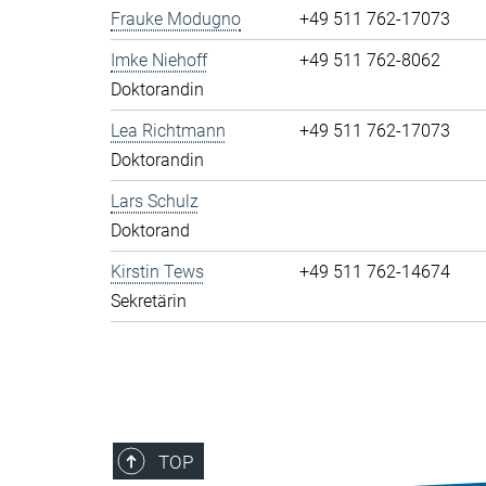
Frauke Modugno
+49 511 762-17073
Imke Niehoff
+49 511 762-8062
Doktorandin
Lea Richtmann
+49 511 762-17073
Doktorandin
Lars Schulz
Doktorand
Kirstin Tews
+49 511 762-14674
Sekretärin
TOP