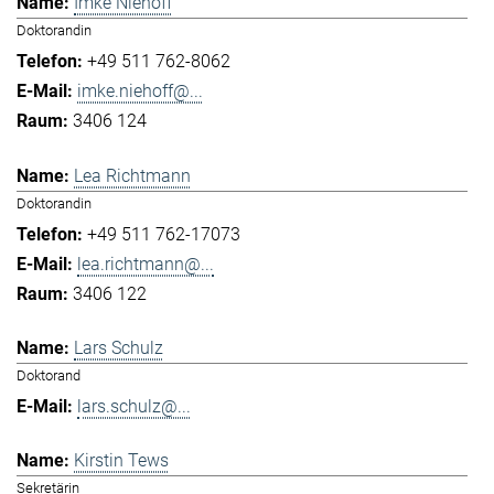
Imke Niehoff
Doktorandin
+49 511 762-8062
imke.niehoff@...
3406 124
Lea Richtmann
Doktorandin
+49 511 762-17073
lea.richtmann@...
3406 122
Lars Schulz
Doktorand
lars.schulz@...
Kirstin Tews
Sekretärin