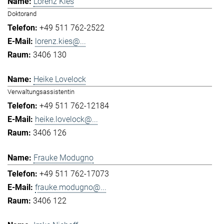
Lorenz Kies
Doktorand
+49 511 762-2522
lorenz.kies@...
3406 130
Heike Lovelock
Verwaltungsassistentin
+49 511 762-12184
heike.lovelock@...
3406 126
Frauke Modugno
+49 511 762-17073
frauke.modugno@...
3406 122