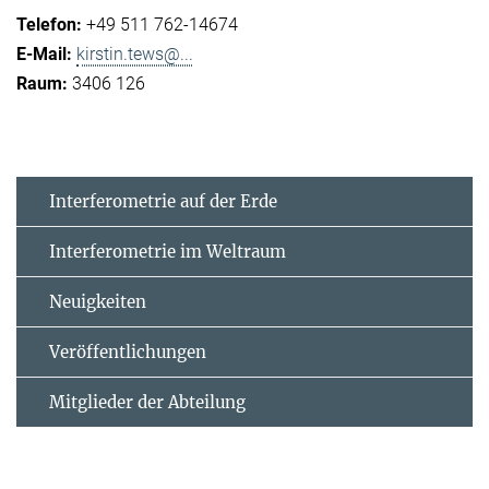
+49 511 762-14674
kirstin.tews@...
3406 126
Interferometrie auf der Erde
Interferometrie im Weltraum
Neuigkeiten
Veröffentlichungen
Mitglieder der Abteilung