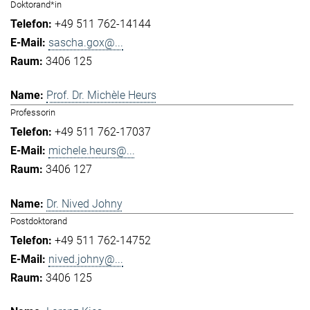
Doktorand*in
+49 511 762-14144
sascha.gox@...
3406 125
Prof. Dr. Michèle Heurs
Professorin
+49 511 762-17037
michele.heurs@...
3406 127
Dr. Nived Johny
Postdoktorand
+49 511 762-14752
nived.johny@...
3406 125