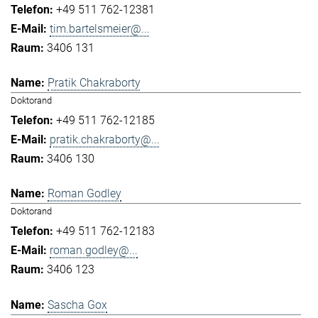
+49 511 762-12381
tim.bartelsmeier@...
3406 131
Pratik Chakraborty
Doktorand
+49 511 762-12185
pratik.chakraborty@...
3406 130
Roman Godley
Doktorand
+49 511 762-12183
roman.godley@...
3406 123
Sascha Gox