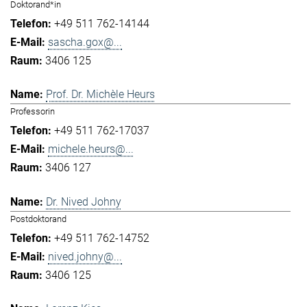
Doktorand*in
+49 511 762-14144
sascha.gox@...
3406 125
Prof. Dr. Michèle Heurs
Professorin
+49 511 762-17037
michele.heurs@...
3406 127
Dr. Nived Johny
Postdoktorand
+49 511 762-14752
nived.johny@...
3406 125