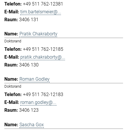
+49 511 762-12381
tim.bartelsmeier@...
3406 131
Pratik Chakraborty
Doktorand
+49 511 762-12185
pratik.chakraborty@...
3406 130
Roman Godley
Doktorand
+49 511 762-12183
roman.godley@...
3406 123
Sascha Gox