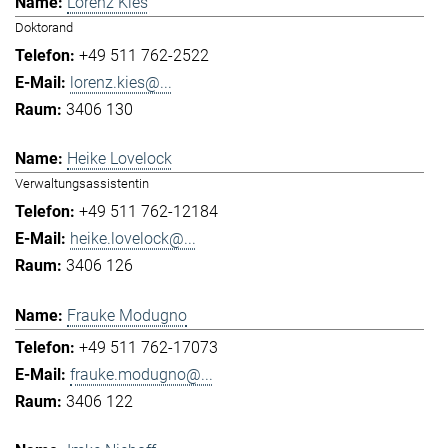
Lorenz Kies
Doktorand
+49 511 762-2522
lorenz.kies@...
3406 130
Heike Lovelock
Verwaltungsassistentin
+49 511 762-12184
heike.lovelock@...
3406 126
Frauke Modugno
+49 511 762-17073
frauke.modugno@...
3406 122