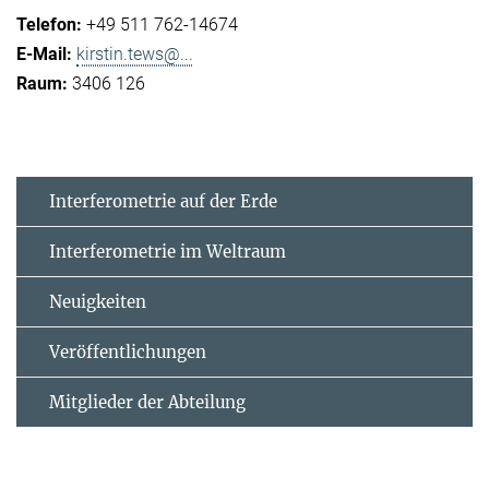
+49 511 762-14674
kirstin.tews@...
3406 126
Interferometrie auf der Erde
Interferometrie im Weltraum
Neuigkeiten
Veröffentlichungen
Mitglieder der Abteilung