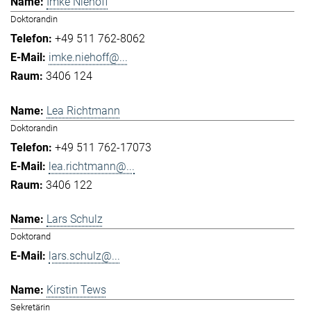
Imke Niehoff
Doktorandin
+49 511 762-8062
imke.niehoff@...
3406 124
Lea Richtmann
Doktorandin
+49 511 762-17073
lea.richtmann@...
3406 122
Lars Schulz
Doktorand
lars.schulz@...
Kirstin Tews
Sekretärin