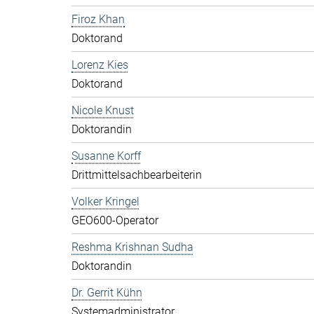
Firoz Khan
Doktorand
Lorenz Kies
Doktorand
Nicole Knust
Doktorandin
Susanne Korff
Drittmittelsachbearbeiterin
Volker Kringel
GEO600-Operator
Reshma Krishnan Sudha
Doktorandin
Dr. Gerrit Kühn
Systemadministrator