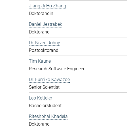
Jiang Ji Ho Zhang
Doktorandin
Daniel Jestrabek
Doktorand
Dr. Nived Johny
Postdoktorand
Tim Kaune
Research Software Engineer
Dr. Fumiko Kawazoe
Senior Scientist
Leo Ketteler
Bachelorstudent
Riteshbhai Khadela
Doktorand