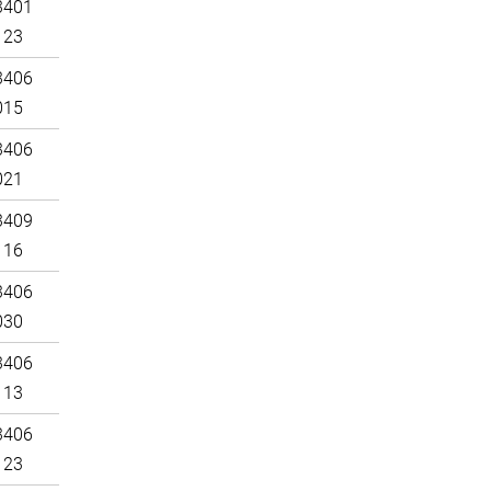
3401
123
3406
015
3406
021
3409
116
3406
030
3406
113
3406
123