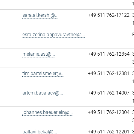
sara.al.kershi@...
+49 511 762-17122
esra.zerina.appavuravther@...
melanie.ast@...
+49 511 762-12354
tim.bartelsmeier@...
+49 511 762-12381
artem.basalaev@...
+49 511 762-14007
johannes.baeuerlein@...
+49 511 762-12304
pallavi.bekal@...
+49 511 762-12201