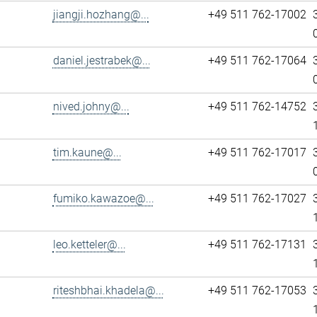
jiangji.hozhang@...
+49 511 762-17002
daniel.jestrabek@...
+49 511 762-17064
nived.johny@...
+49 511 762-14752
tim.kaune@...
+49 511 762-17017
fumiko.kawazoe@...
+49 511 762-17027
leo.ketteler@...
+49 511 762-17131
riteshbhai.khadela@...
+49 511 762-17053