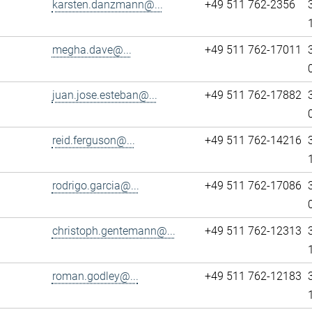
karsten.danzmann@...
+49 511 762-2356
megha.dave@...
+49 511 762-17011
juan.jose.esteban@...
+49 511 762-17882
reid.ferguson@...
+49 511 762-14216
rodrigo.garcia@...
+49 511 762-17086
christoph.gentemann@...
+49 511 762-12313
roman.godley@...
+49 511 762-12183