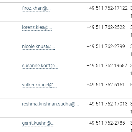
firoz.khan@...
+49 511 762-17122
lorenz.kies@...
+49 511 762-2522
nicole.knust@...
+49 511 762-2799
susanne.korff@...
+49 511 762 19687
volker.kringel@...
+49 511 762-6151
reshma.krishnan.sudha@...
+49 511 762-17013
gerrit.kuehn@...
+49 511 762-2785