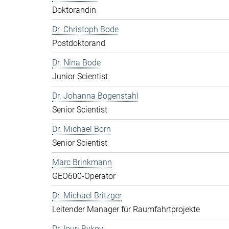
Doktorandin
Dr. Christoph Bode
Postdoktorand
Dr. Nina Bode
Junior Scientist
Dr. Johanna Bogenstahl
Senior Scientist
Dr. Michael Born
Senior Scientist
Marc Brinkmann
GEO600-Operator
Dr. Michael Britzger
Leitender Manager für Raumfahrtprojekte
Dr. Iouri Bykov