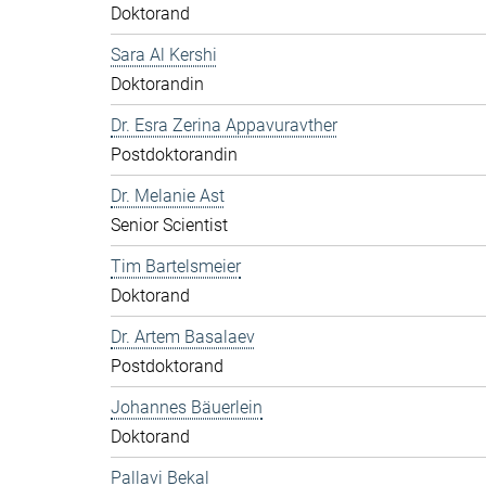
Doktorand
Sara Al Kershi
Doktorandin
Dr. Esra Zerina Appavuravther
Postdoktorandin
Dr. Melanie Ast
Senior Scientist
Tim Bartelsmeier
Doktorand
Dr. Artem Basalaev
Postdoktorand
Johannes Bäuerlein
Doktorand
Pallavi Bekal