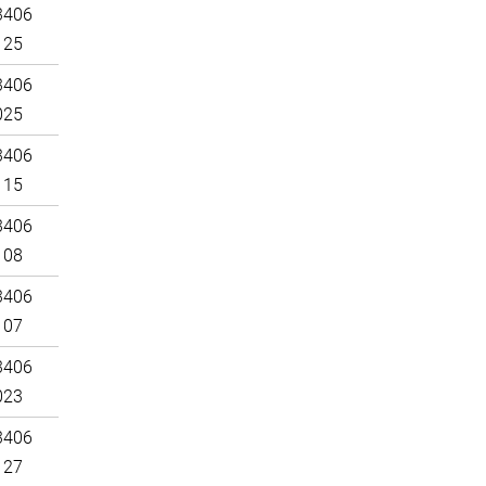
3406
125
3406
025
3406
115
3406
108
3406
107
3406
023
3406
127