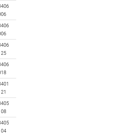
3406
006
3406
006
3406
125
3406
018
3401
121
3405
108
3405
104