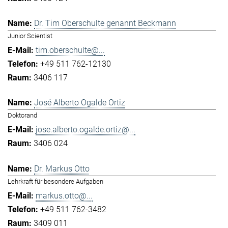
Dr. Tim Oberschulte genannt Beckmann
Junior Scientist
tim.oberschulte@...
+49 511 762-12130
3406 117
José Alberto Ogalde Ortiz
Doktorand
jose.alberto.ogalde.ortiz@...
3406 024
Dr. Markus Otto
Lehrkraft für besondere Aufgaben
markus.otto@...
+49 511 762-3482
3409 011