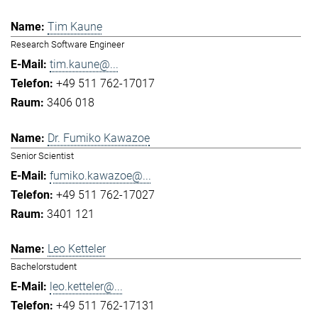
Tim Kaune
Research Software Engineer
tim.kaune@...
+49 511 762-17017
3406 018
Dr. Fumiko Kawazoe
Senior Scientist
fumiko.kawazoe@...
+49 511 762-17027
3401 121
Leo Ketteler
Bachelorstudent
leo.ketteler@...
+49 511 762-17131