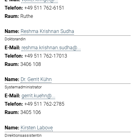
+49 511 762-6151
Ruthe
Reshma Krishnan Sudha
Doktorandin
reshma.krishnan.sudha@...
+49 511 762-17013
3406 108
Dr. Gerrit Kühn
Systemadministrator
gerrit.kuehn@...
+49 511 762-2785
3405 106
Kirsten Labove
Direktionsassistentin