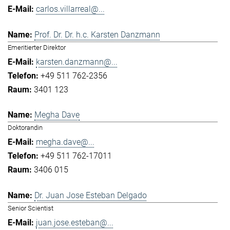
carlos.villarreal@...
Prof. Dr. Dr. h.c. Karsten Danzmann
Emeritierter Direktor
karsten.danzmann@...
+49 511 762-2356
3401 123
Megha Dave
Doktorandin
megha.dave@...
+49 511 762-17011
3406 015
Dr. Juan Jose Esteban Delgado
Senior Scientist
juan.jose.esteban@...