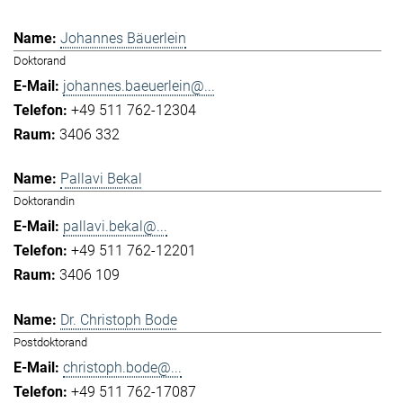
Johannes Bäuerlein
Doktorand
johannes.baeuerlein@...
+49 511 762-12304
3406 332
Pallavi Bekal
Doktorandin
pallavi.bekal@...
+49 511 762-12201
3406 109
Dr. Christoph Bode
Postdoktorand
christoph.bode@...
+49 511 762-17087