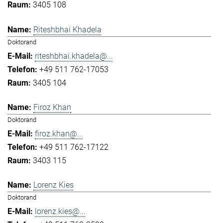
3405 108
Riteshbhai Khadela
Doktorand
riteshbhai.khadela@...
+49 511 762-17053
3405 104
Firoz Khan
Doktorand
firoz.khan@...
+49 511 762-17122
3403 115
Lorenz Kies
Doktorand
lorenz.kies@...