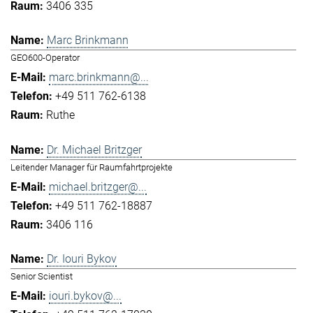
3406 335
Marc Brinkmann
GEO600-Operator
marc.brinkmann@...
+49 511 762-6138
Ruthe
Dr. Michael Britzger
Leitender Manager für Raumfahrtprojekte
michael.britzger@...
+49 511 762-18887
3406 116
Dr. Iouri Bykov
Senior Scientist
iouri.bykov@...