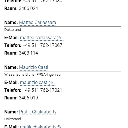
+49 511 762-17030
3406 024
Matteo Carlassara
Doktorand
matteo.carlassara@...
+49 511 762-17067
3403 114
Maurizio Casti
Wissenschaftlicher FPGA-Ingenieur
maurizio.casti@...
+49 511 762-17021
3406 019
Pratik Chakraborty
Doktorand
pratik.chakraborty@...