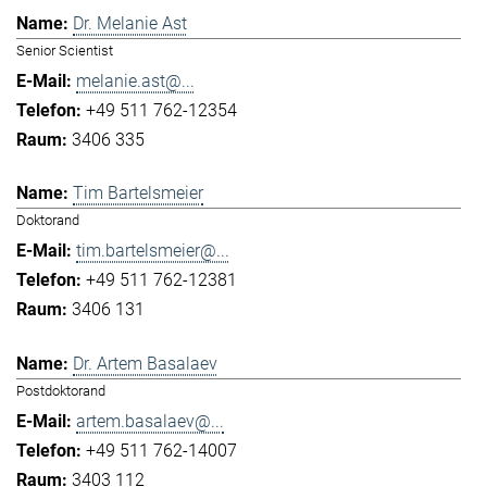
Dr. Melanie Ast
Senior Scientist
melanie.ast@...
+49 511 762-12354
3406 335
Tim Bartelsmeier
Doktorand
tim.bartelsmeier@...
+49 511 762-12381
3406 131
Dr. Artem Basalaev
Postdoktorand
artem.basalaev@...
+49 511 762-14007
3403 112