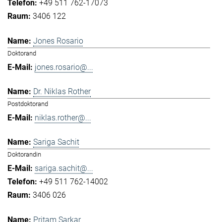
+49 511 762-17073
3406 122
Jones Rosario
Doktorand
jones.rosario@...
Dr. Niklas Rother
Postdoktorand
niklas.rother@...
Sariga Sachit
Doktorandin
sariga.sachit@...
+49 511 762-14002
3406 026
Pritam Sarkar