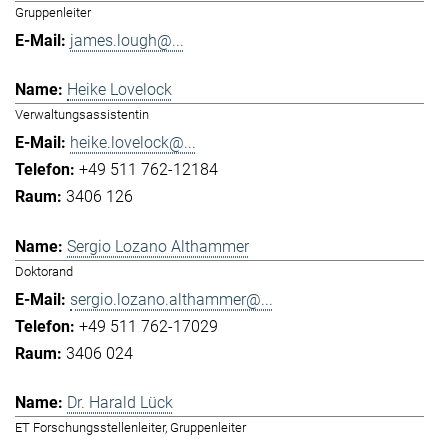
Gruppenleiter
james.lough@...
Heike Lovelock
Verwaltungsassistentin
heike.lovelock@...
+49 511 762-12184
3406 126
Sergio Lozano Althammer
Doktorand
sergio.lozano.althammer@...
+49 511 762-17029
3406 024
Dr. Harald Lück
ET Forschungsstellenleiter, Gruppenleiter