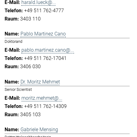
harald.lueck@...
+49 511 762-4777
3403 110
Pablo Martinez Cano
Doktorand
pablo.martinez.cano@...
+49 511 762-17041
3406 030
Dr. Moritz Mehmet
Senior Scientist
moritz.mehmet@...
+49 511 762-14309
3405 103
Gabriele Mensing