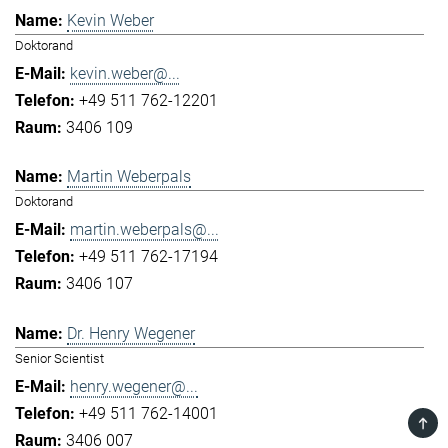
Kevin Weber
Doktorand
kevin.weber@...
+49 511 762-12201
3406 109
Martin Weberpals
Doktorand
martin.weberpals@...
+49 511 762-17194
3406 107
Dr. Henry Wegener
Senior Scientist
henry.wegener@...
+49 511 762-14001
TOP
3406 007