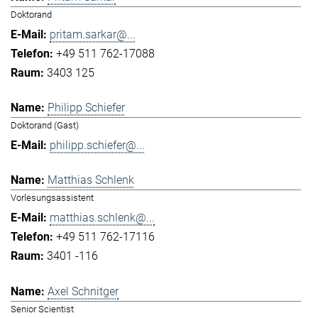
Doktorand
pritam.sarkar@...
+49 511 762-17088
3403 125
Philipp Schiefer
Doktorand (Gast)
philipp.schiefer@...
Matthias Schlenk
Vorlesungsassistent
matthias.schlenk@...
+49 511 762-17116
3401 -116
Axel Schnitger
Senior Scientist