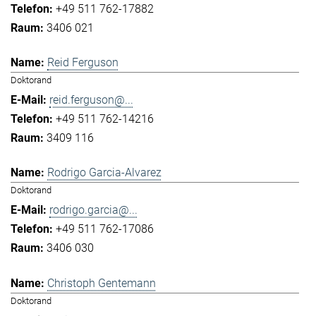
+49 511 762-17882
3406 021
Reid Ferguson
Doktorand
reid.ferguson@...
+49 511 762-14216
3409 116
Rodrigo Garcia-Alvarez
Doktorand
rodrigo.garcia@...
+49 511 762-17086
3406 030
Christoph Gentemann
Doktorand