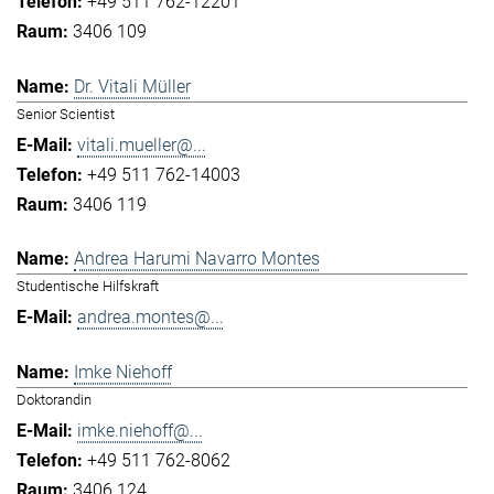
+49 511 762-12201
3406 109
Dr. Vitali Müller
Senior Scientist
vitali.mueller@...
+49 511 762-14003
3406 119
Andrea Harumi Navarro Montes
Studentische Hilfskraft
andrea.montes@...
Imke Niehoff
Doktorandin
imke.niehoff@...
+49 511 762-8062
3406 124