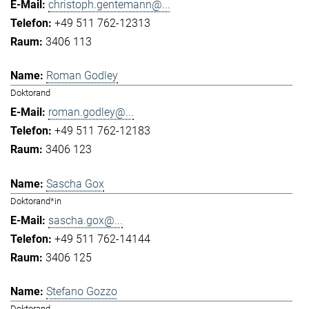
christoph.gentemann@...
+49 511 762-12313
3406 113
Roman Godley
Doktorand
roman.godley@...
+49 511 762-12183
3406 123
Sascha Gox
Doktorand*in
sascha.gox@...
+49 511 762-14144
3406 125
Stefano Gozzo
Doktorand