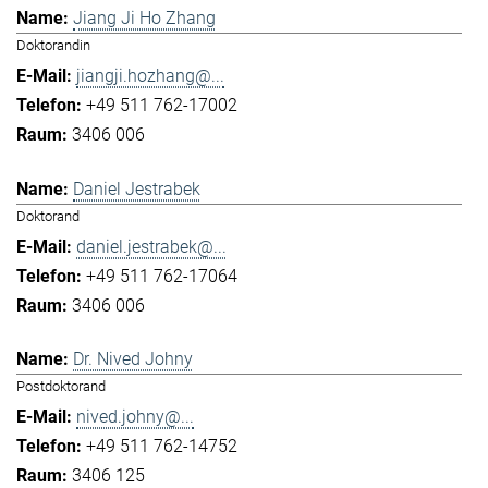
Jiang Ji Ho Zhang
Doktorandin
jiangji.hozhang@...
+49 511 762-17002
3406 006
Daniel Jestrabek
Doktorand
daniel.jestrabek@...
+49 511 762-17064
3406 006
Dr. Nived Johny
Postdoktorand
nived.johny@...
+49 511 762-14752
3406 125