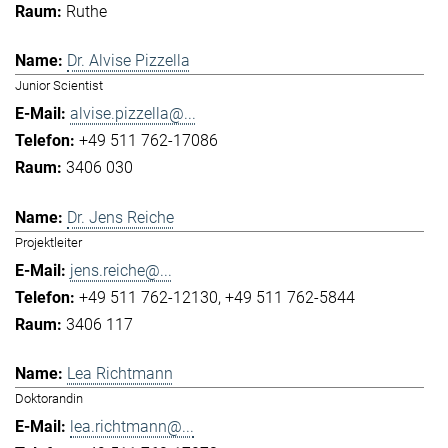
Ruthe
Dr. Alvise Pizzella
Junior Scientist
alvise.pizzella@...
+49 511 762-17086
3406 030
Dr. Jens Reiche
Projektleiter
jens.reiche@...
+49 511 762-12130
+49 511 762-5844
3406 117
Lea Richtmann
Doktorandin
lea.richtmann@...