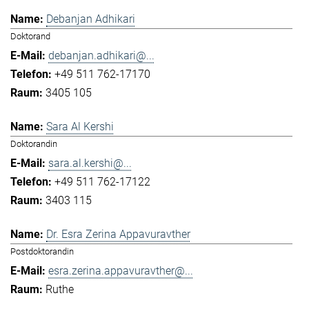
Debanjan Adhikari
Doktorand
debanjan.adhikari@...
+49 511 762-17170
3405 105
Sara Al Kershi
Doktorandin
sara.al.kershi@...
+49 511 762-17122
3403 115
Dr. Esra Zerina Appavuravther
Postdoktorandin
esra.zerina.appavuravther@...
Ruthe