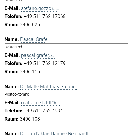
stefano.gozzo@...
+49 511 762-17068
3406 025
Pascal Grafe
Doktorand
pascal.grafe@...
+49 511 762-12179
3406 115
Dr. Malte Matthias Greuner
Postdoktorand
malte.misfeldt@...
+49 511 762-4994
3406 108
Dr. Jan Niklas Hannse Reinhardt