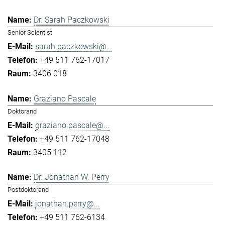
Dr. Sarah Paczkowski
Senior Scientist
sarah.paczkowski@...
+49 511 762-17017
3406 018
Graziano Pascale
Doktorand
graziano.pascale@...
+49 511 762-17048
3405 112
Dr. Jonathan W. Perry
Postdoktorand
jonathan.perry@...
+49 511 762-6134