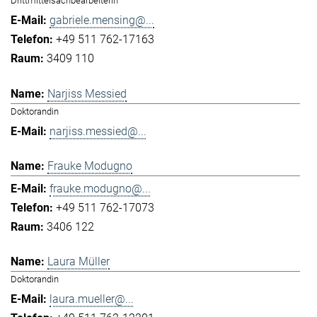
Drittmittelsachbearbeiterin
gabriele.mensing@...
+49 511 762-17163
3409 110
Narjiss Messied
Doktorandin
narjiss.messied@...
Frauke Modugno
frauke.modugno@...
+49 511 762-17073
3406 122
Laura Müller
Doktorandin
laura.mueller@...