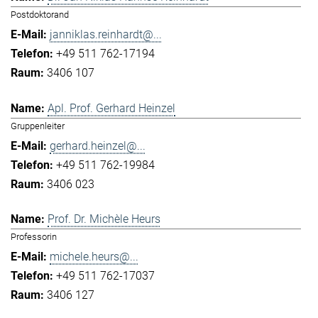
Postdoktorand
janniklas.reinhardt@...
+49 511 762-17194
3406 107
Apl. Prof. Gerhard Heinzel
Gruppenleiter
gerhard.heinzel@...
+49 511 762-19984
3406 023
Prof. Dr. Michèle Heurs
Professorin
michele.heurs@...
+49 511 762-17037
3406 127