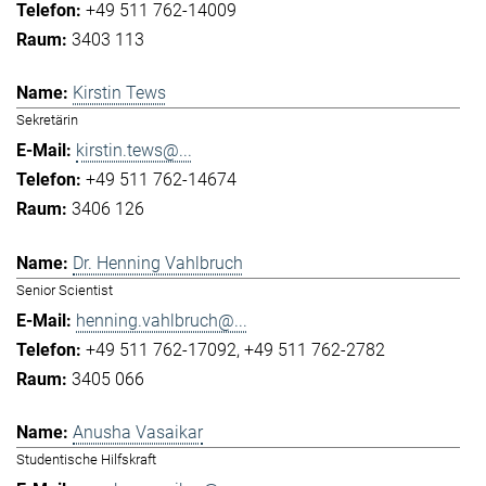
+49 511 762-14009
3403 113
Kirstin Tews
Sekretärin
kirstin.tews@...
+49 511 762-14674
3406 126
Dr. Henning Vahlbruch
Senior Scientist
henning.vahlbruch@...
+49 511 762-17092
+49 511 762-2782
3405 066
Anusha Vasaikar
Studentische Hilfskraft