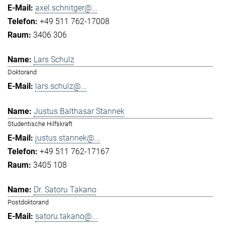
axel.schnitger@...
+49 511 762-17008
3406 306
Lars Schulz
Doktorand
lars.schulz@...
Justus Balthasar Stannek
Studentische Hilfskraft
justus.stannek@...
+49 511 762-17167
3405 108
Dr. Satoru Takano
Postdoktorand
satoru.takano@...