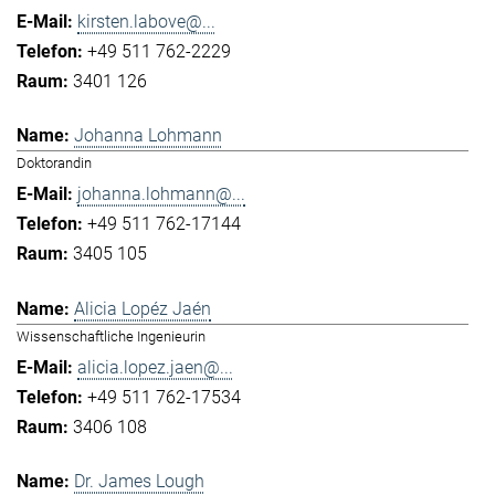
kirsten.labove@...
+49 511 762-2229
3401 126
Johanna Lohmann
Doktorandin
johanna.lohmann@...
+49 511 762-17144
3405 105
Alicia Lopéz Jaén
Wissenschaftliche Ingenieurin
alicia.lopez.jaen@...
+49 511 762-17534
3406 108
Dr. James Lough