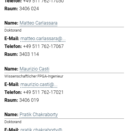
+49 511 762-17030
3406 024
Matteo Carlassara
Doktorand
matteo.carlassara@...
+49 511 762-17067
3403 114
Maurizio Casti
Wissenschaftlicher FPGA-Ingenieur
maurizio.casti@...
+49 511 762-17021
3406 019
Pratik Chakraborty
Doktorand
pratik.chakraborty@...