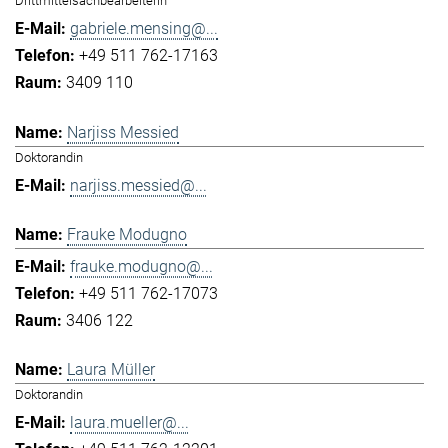
Drittmittelsachbearbeiterin
gabriele.mensing@...
+49 511 762-17163
3409 110
Narjiss Messied
Doktorandin
narjiss.messied@...
Frauke Modugno
frauke.modugno@...
+49 511 762-17073
3406 122
Laura Müller
Doktorandin
laura.mueller@...