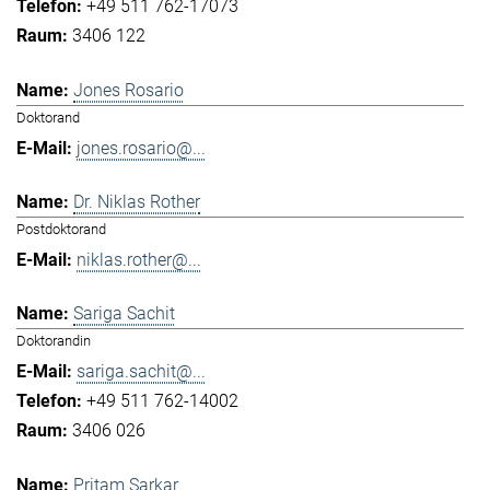
+49 511 762-17073
3406 122
Jones Rosario
Doktorand
jones.rosario@...
Dr. Niklas Rother
Postdoktorand
niklas.rother@...
Sariga Sachit
Doktorandin
sariga.sachit@...
+49 511 762-14002
3406 026
Pritam Sarkar