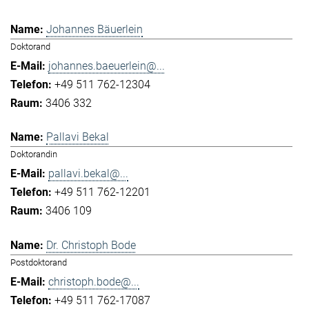
Johannes Bäuerlein
Doktorand
johannes.baeuerlein@...
+49 511 762-12304
3406 332
Pallavi Bekal
Doktorandin
pallavi.bekal@...
+49 511 762-12201
3406 109
Dr. Christoph Bode
Postdoktorand
christoph.bode@...
+49 511 762-17087