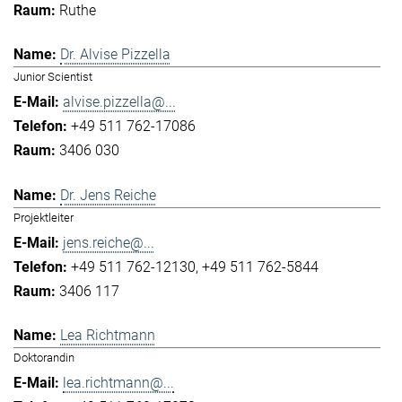
Ruthe
Dr. Alvise Pizzella
Junior Scientist
alvise.pizzella@...
+49 511 762-17086
3406 030
Dr. Jens Reiche
Projektleiter
jens.reiche@...
+49 511 762-12130
+49 511 762-5844
3406 117
Lea Richtmann
Doktorandin
lea.richtmann@...