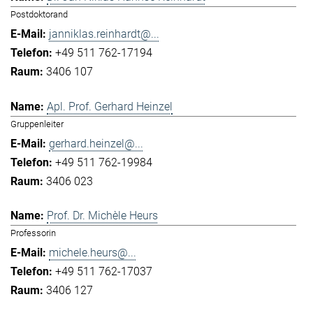
Postdoktorand
janniklas.reinhardt@...
+49 511 762-17194
3406 107
Apl. Prof. Gerhard Heinzel
Gruppenleiter
gerhard.heinzel@...
+49 511 762-19984
3406 023
Prof. Dr. Michèle Heurs
Professorin
michele.heurs@...
+49 511 762-17037
3406 127