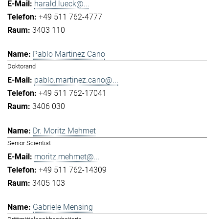
harald.lueck@...
+49 511 762-4777
3403 110
Pablo Martinez Cano
Doktorand
pablo.martinez.cano@...
+49 511 762-17041
3406 030
Dr. Moritz Mehmet
Senior Scientist
moritz.mehmet@...
+49 511 762-14309
3405 103
Gabriele Mensing