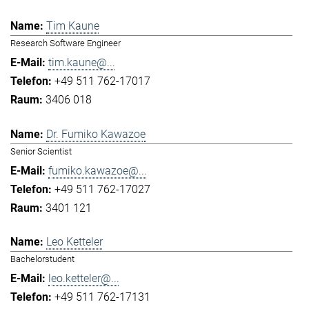
Tim Kaune
Research Software Engineer
tim.kaune@...
+49 511 762-17017
3406 018
Dr. Fumiko Kawazoe
Senior Scientist
fumiko.kawazoe@...
+49 511 762-17027
3401 121
Leo Ketteler
Bachelorstudent
leo.ketteler@...
+49 511 762-17131