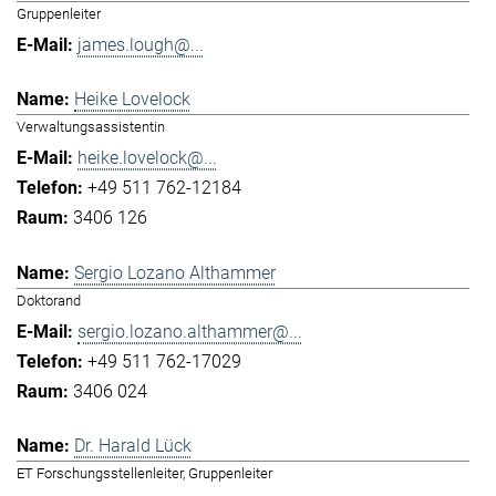
Gruppenleiter
james.lough@...
Heike Lovelock
Verwaltungsassistentin
heike.lovelock@...
+49 511 762-12184
3406 126
Sergio Lozano Althammer
Doktorand
sergio.lozano.althammer@...
+49 511 762-17029
3406 024
Dr. Harald Lück
ET Forschungsstellenleiter, Gruppenleiter