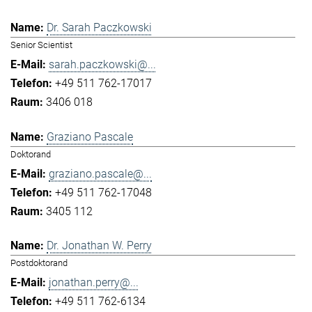
Dr. Sarah Paczkowski
Senior Scientist
sarah.paczkowski@...
+49 511 762-17017
3406 018
Graziano Pascale
Doktorand
graziano.pascale@...
+49 511 762-17048
3405 112
Dr. Jonathan W. Perry
Postdoktorand
jonathan.perry@...
+49 511 762-6134