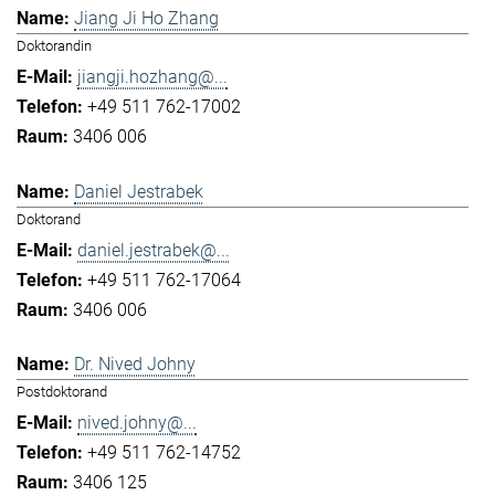
Jiang Ji Ho Zhang
Doktorandin
jiangji.hozhang@...
+49 511 762-17002
3406 006
Daniel Jestrabek
Doktorand
daniel.jestrabek@...
+49 511 762-17064
3406 006
Dr. Nived Johny
Postdoktorand
nived.johny@...
+49 511 762-14752
3406 125