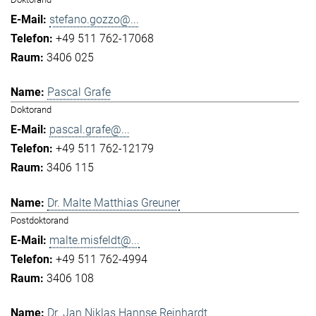
stefano.gozzo@...
+49 511 762-17068
3406 025
Pascal Grafe
Doktorand
pascal.grafe@...
+49 511 762-12179
3406 115
Dr. Malte Matthias Greuner
Postdoktorand
malte.misfeldt@...
+49 511 762-4994
3406 108
Dr. Jan Niklas Hannse Reinhardt