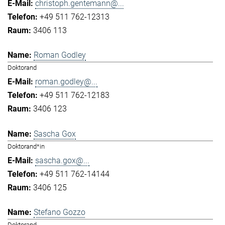
christoph.gentemann@...
+49 511 762-12313
3406 113
Roman Godley
Doktorand
roman.godley@...
+49 511 762-12183
3406 123
Sascha Gox
Doktorand*in
sascha.gox@...
+49 511 762-14144
3406 125
Stefano Gozzo
Doktorand