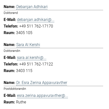
Debanjan Adhikari
Doktorand
debanjan.adhikari@...
+49 511 762-17170
3405 105
Sara Al Kershi
Doktorandin
sara.al.kershi@...
+49 511 762-17122
3403 115
Dr. Esra Zerina Appavuravther
Postdoktorandin
esra.zerina.appavuravther@...
Ruthe