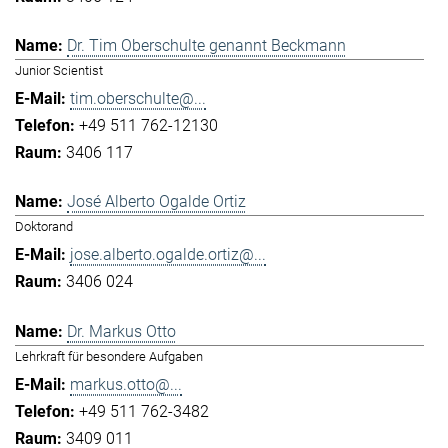
Dr. Tim Oberschulte genannt Beckmann
Junior Scientist
tim.oberschulte@...
+49 511 762-12130
3406 117
José Alberto Ogalde Ortiz
Doktorand
jose.alberto.ogalde.ortiz@...
3406 024
Dr. Markus Otto
Lehrkraft für besondere Aufgaben
markus.otto@...
+49 511 762-3482
3409 011