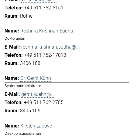
+49 511 762-6151
Ruthe
Reshma Krishnan Sudha
Doktorandin
reshma.krishnan.sudha@...
+49 511 762-17013
3406 108
Dr. Gerrit Kühn
Systemadministrator
gerrit.kuehn@...
+49 511 762-2785
3405 106
Kirsten Labove
Direktionsassistentin