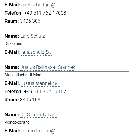
axel.schnitger@...
+49 511 762-17008
3406 306
Lars Schulz
Doktorand
lars.schulz@...
Justus Balthasar Stannek
Studentische Hilfskraft
justus.stannek@...
+49 511 762-17167
3405 108
Dr. Satoru Takano
Postdoktorand
satoru.takano@...