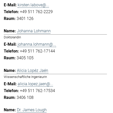
kirsten.labove@...
+49 511 762-2229
3401 126
Johanna Lohmann
Doktorandin
johanna.lohmann@...
+49 511 762-17144
3405 105
Alicia Lopéz Jaén
Wissenschaftliche Ingenieurin
alicia.lopez.jaen@...
+49 511 762-17534
3406 108
Dr. James Lough