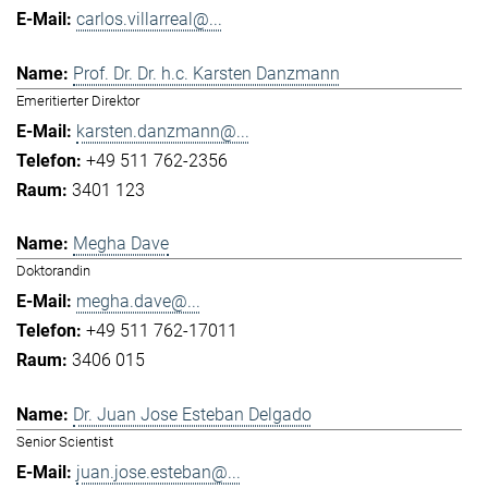
carlos.villarreal@...
Prof. Dr. Dr. h.c. Karsten Danzmann
Emeritierter Direktor
karsten.danzmann@...
+49 511 762-2356
3401 123
Megha Dave
Doktorandin
megha.dave@...
+49 511 762-17011
3406 015
Dr. Juan Jose Esteban Delgado
Senior Scientist
juan.jose.esteban@...