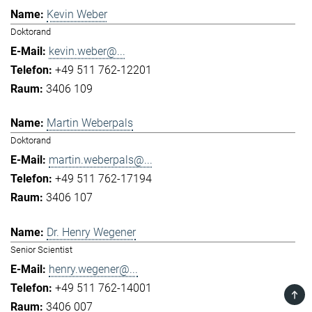
Kevin Weber
Doktorand
kevin.weber@...
+49 511 762-12201
3406 109
Martin Weberpals
Doktorand
martin.weberpals@...
+49 511 762-17194
3406 107
Dr. Henry Wegener
Senior Scientist
henry.wegener@...
+49 511 762-14001
TOP
3406 007