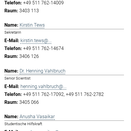
+49 511 762-14009
3403 113
Kirstin Tews
Sekretärin
kirstin.tews@...
+49 511 762-14674
3406 126
Dr. Henning Vahlbruch
Senior Scientist
henning.vahlbruch@...
+49 511 762-17092
+49 511 762-2782
3405 066
Anusha Vasaikar
Studentische Hilfskraft