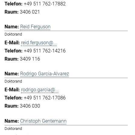
+49 511 762-17882
3406 021
Reid Ferguson
Doktorand
reid.ferguson@...
+49 511 762-14216
3409 116
Rodrigo Garcia-Alvarez
Doktorand
rodrigo.garcia@...
+49 511 762-17086
3406 030
Christoph Gentemann
Doktorand