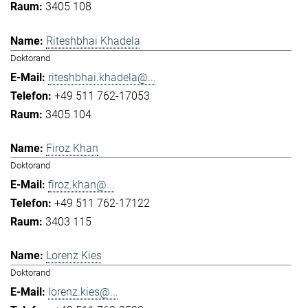
3405 108
Riteshbhai Khadela
Doktorand
riteshbhai.khadela@...
+49 511 762-17053
3405 104
Firoz Khan
Doktorand
firoz.khan@...
+49 511 762-17122
3403 115
Lorenz Kies
Doktorand
lorenz.kies@...