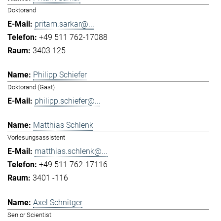
Doktorand
pritam.sarkar@...
+49 511 762-17088
3403 125
Philipp Schiefer
Doktorand (Gast)
philipp.schiefer@...
Matthias Schlenk
Vorlesungsassistent
matthias.schlenk@...
+49 511 762-17116
3401 -116
Axel Schnitger
Senior Scientist