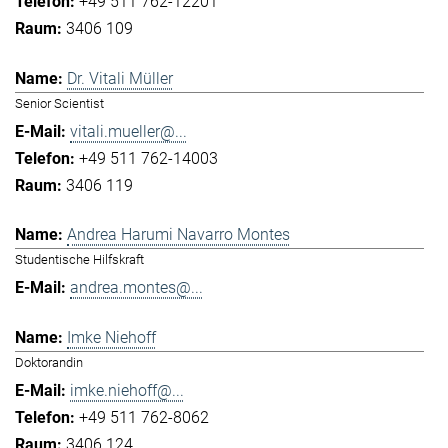
+49 511 762-12201
3406 109
Dr. Vitali Müller
Senior Scientist
vitali.mueller@...
+49 511 762-14003
3406 119
Andrea Harumi Navarro Montes
Studentische Hilfskraft
andrea.montes@...
Imke Niehoff
Doktorandin
imke.niehoff@...
+49 511 762-8062
3406 124