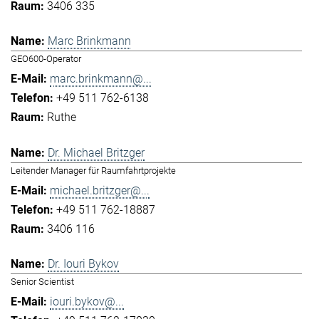
3406 335
Marc Brinkmann
GEO600-Operator
marc.brinkmann@...
+49 511 762-6138
Ruthe
Dr. Michael Britzger
Leitender Manager für Raumfahrtprojekte
michael.britzger@...
+49 511 762-18887
3406 116
Dr. Iouri Bykov
Senior Scientist
iouri.bykov@...