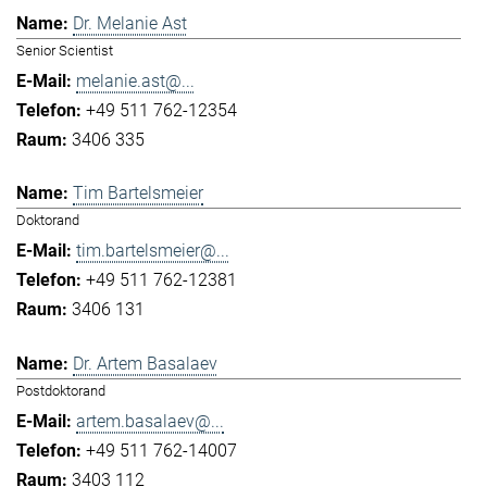
Dr. Melanie Ast
Senior Scientist
melanie.ast@...
+49 511 762-12354
3406 335
Tim Bartelsmeier
Doktorand
tim.bartelsmeier@...
+49 511 762-12381
3406 131
Dr. Artem Basalaev
Postdoktorand
artem.basalaev@...
+49 511 762-14007
3403 112