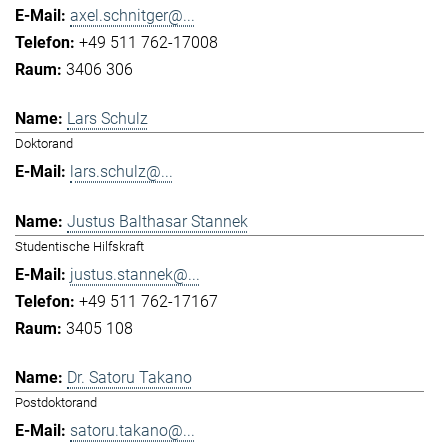
axel.schnitger@...
+49 511 762-17008
3406 306
Lars Schulz
Doktorand
lars.schulz@...
Justus Balthasar Stannek
Studentische Hilfskraft
justus.stannek@...
+49 511 762-17167
3405 108
Dr. Satoru Takano
Postdoktorand
satoru.takano@...