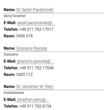
Dr. Sarah Paczkowski
Senior Scientist
sarah.paczkowski@...
+49 511 762-17017
3406 018
Graziano Pascale
Doktorand
graziano.pascale@...
+49 511 762-17048
3405 112
Dr. Jonathan W. Perry
Postdoktorand
jonathan.perry@...
+49 511 762-6134