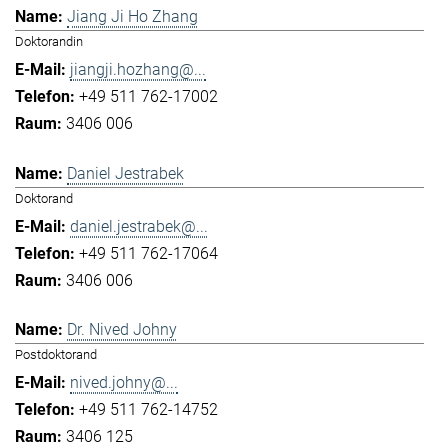
Jiang Ji Ho Zhang
Doktorandin
jiangji.hozhang@...
+49 511 762-17002
3406 006
Daniel Jestrabek
Doktorand
daniel.jestrabek@...
+49 511 762-17064
3406 006
Dr. Nived Johny
Postdoktorand
nived.johny@...
+49 511 762-14752
3406 125