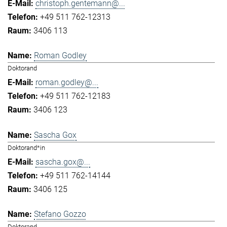
christoph.gentemann@...
+49 511 762-12313
3406 113
Roman Godley
Doktorand
roman.godley@...
+49 511 762-12183
3406 123
Sascha Gox
Doktorand*in
sascha.gox@...
+49 511 762-14144
3406 125
Stefano Gozzo
Doktorand