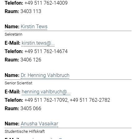
+49 511 762-14009
3403 113
Kirstin Tews
Sekretärin
kirstin.tews@...
+49 511 762-14674
3406 126
Dr. Henning Vahlbruch
Senior Scientist
henning.vahlbruch@...
+49 511 762-17092
+49 511 762-2782
3405 066
Anusha Vasaikar
Studentische Hilfskraft