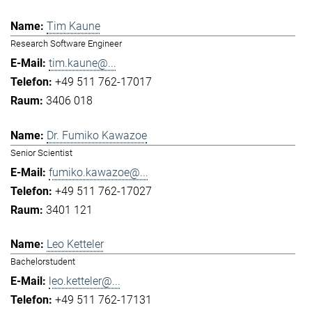
Tim Kaune
Research Software Engineer
tim.kaune@...
+49 511 762-17017
3406 018
Dr. Fumiko Kawazoe
Senior Scientist
fumiko.kawazoe@...
+49 511 762-17027
3401 121
Leo Ketteler
Bachelorstudent
leo.ketteler@...
+49 511 762-17131