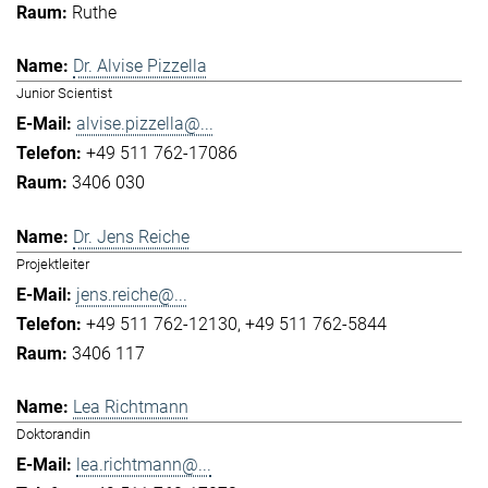
Ruthe
Dr. Alvise Pizzella
Junior Scientist
alvise.pizzella@...
+49 511 762-17086
3406 030
Dr. Jens Reiche
Projektleiter
jens.reiche@...
+49 511 762-12130
+49 511 762-5844
3406 117
Lea Richtmann
Doktorandin
lea.richtmann@...