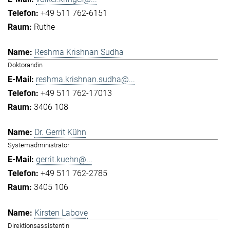
+49 511 762-6151
Ruthe
Reshma Krishnan Sudha
Doktorandin
reshma.krishnan.sudha@...
+49 511 762-17013
3406 108
Dr. Gerrit Kühn
Systemadministrator
gerrit.kuehn@...
+49 511 762-2785
3405 106
Kirsten Labove
Direktionsassistentin