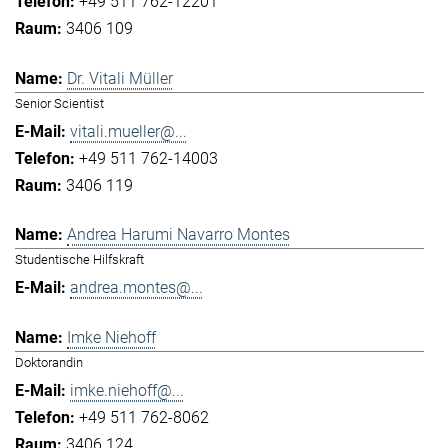
+49 511 762-12201
3406 109
Dr. Vitali Müller
Senior Scientist
vitali.mueller@...
+49 511 762-14003
3406 119
Andrea Harumi Navarro Montes
Studentische Hilfskraft
andrea.montes@...
Imke Niehoff
Doktorandin
imke.niehoff@...
+49 511 762-8062
3406 124