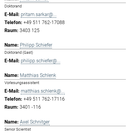
Doktorand
pritam.sarkar@...
+49 511 762-17088
3403 125
Philipp Schiefer
Doktorand (Gast)
philipp.schiefer@...
Matthias Schlenk
Vorlesungsassistent
matthias.schlenk@...
+49 511 762-17116
3401 -116
Axel Schnitger
Senior Scientist