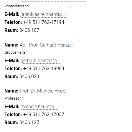
Postdoktorand
janniklas.reinhardt@...
+49 511 762-17194
3406 107
Apl. Prof. Gerhard Heinzel
Gruppenleiter
gerhard.heinzel@...
+49 511 762-19984
3406 023
Prof. Dr. Michèle Heurs
Professorin
michele.heurs@...
+49 511 762-17037
3406 127