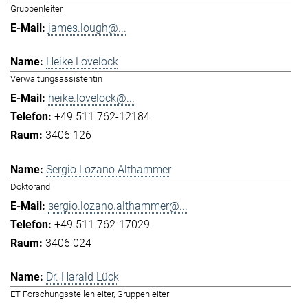
Gruppenleiter
james.lough@...
Heike Lovelock
Verwaltungsassistentin
heike.lovelock@...
+49 511 762-12184
3406 126
Sergio Lozano Althammer
Doktorand
sergio.lozano.althammer@...
+49 511 762-17029
3406 024
Dr. Harald Lück
ET Forschungsstellenleiter, Gruppenleiter