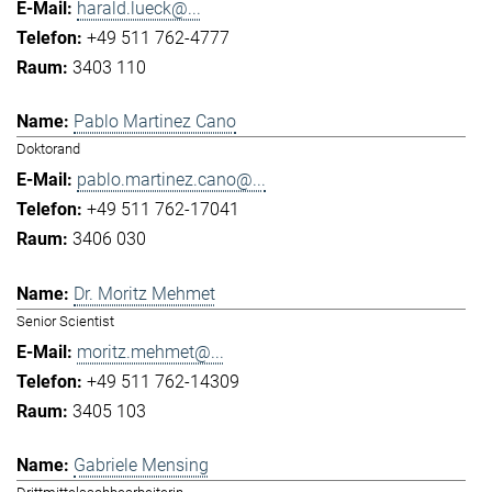
harald.lueck@...
+49 511 762-4777
3403 110
Pablo Martinez Cano
Doktorand
pablo.martinez.cano@...
+49 511 762-17041
3406 030
Dr. Moritz Mehmet
Senior Scientist
moritz.mehmet@...
+49 511 762-14309
3405 103
Gabriele Mensing