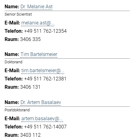
Dr. Melanie Ast
Senior Scientist
melanie.ast@...
+49 511 762-12354
3406 335
Tim Bartelsmeier
Doktorand
tim.bartelsmeier@...
+49 511 762-12381
3406 131
Dr. Artem Basalaev
Postdoktorand
artem.basalaev@...
+49 511 762-14007
3403 112