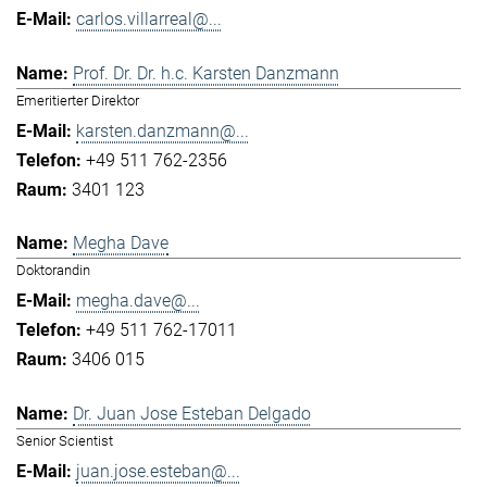
carlos.villarreal@...
Prof. Dr. Dr. h.c. Karsten Danzmann
Emeritierter Direktor
karsten.danzmann@...
+49 511 762-2356
3401 123
Megha Dave
Doktorandin
megha.dave@...
+49 511 762-17011
3406 015
Dr. Juan Jose Esteban Delgado
Senior Scientist
juan.jose.esteban@...