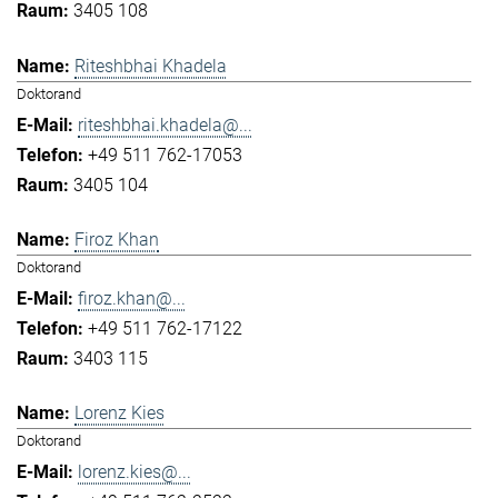
3405 108
Riteshbhai Khadela
Doktorand
riteshbhai.khadela@...
+49 511 762-17053
3405 104
Firoz Khan
Doktorand
firoz.khan@...
+49 511 762-17122
3403 115
Lorenz Kies
Doktorand
lorenz.kies@...