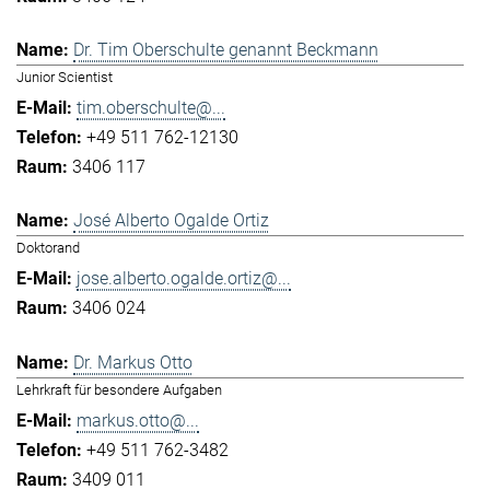
Dr. Tim Oberschulte genannt Beckmann
Junior Scientist
tim.oberschulte@...
+49 511 762-12130
3406 117
José Alberto Ogalde Ortiz
Doktorand
jose.alberto.ogalde.ortiz@...
3406 024
Dr. Markus Otto
Lehrkraft für besondere Aufgaben
markus.otto@...
+49 511 762-3482
3409 011