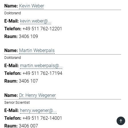
Kevin Weber
Doktorand
kevin.weber@...
+49 511 762-12201
3406 109
Martin Weberpals
Doktorand
martin.weberpals@...
+49 511 762-17194
3406 107
Dr. Henry Wegener
Senior Scientist
henry.wegener@...
+49 511 762-14001
TOP
3406 007