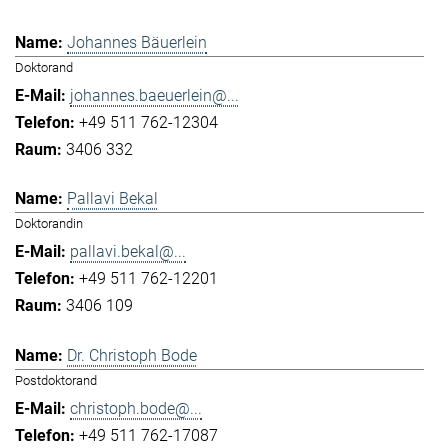
Johannes Bäuerlein
Doktorand
johannes.baeuerlein@...
+49 511 762-12304
3406 332
Pallavi Bekal
Doktorandin
pallavi.bekal@...
+49 511 762-12201
3406 109
Dr. Christoph Bode
Postdoktorand
christoph.bode@...
+49 511 762-17087