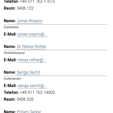
+49 511 762-17073
3406 122
Jones Rosario
Doktorand
jones.rosario@...
Dr. Niklas Rother
Postdoktorand
niklas.rother@...
Sariga Sachit
Doktorandin
sariga.sachit@...
+49 511 762-14002
3406 026
Pritam Sarkar