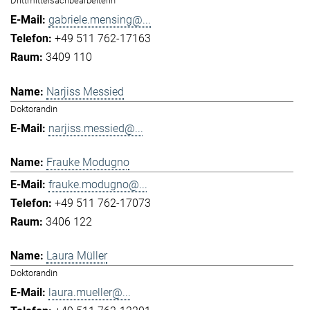
Drittmittelsachbearbeiterin
gabriele.mensing@...
+49 511 762-17163
3409 110
Narjiss Messied
Doktorandin
narjiss.messied@...
Frauke Modugno
frauke.modugno@...
+49 511 762-17073
3406 122
Laura Müller
Doktorandin
laura.mueller@...