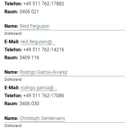
+49 511 762-17882
3406 021
Reid Ferguson
Doktorand
reid.ferguson@...
+49 511 762-14216
3409 116
Rodrigo Garcia-Alvarez
Doktorand
rodrigo.garcia@...
+49 511 762-17086
3406 030
Christoph Gentemann
Doktorand