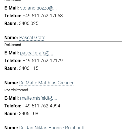
stefano.gozzo@...
+49 511 762-17068
3406 025
Pascal Grafe
Doktorand
pascal.grafe@...
+49 511 762-12179
3406 115
Dr. Malte Matthias Greuner
Postdoktorand
malte.misfeldt@...
+49 511 762-4994
3406 108
Dr. Jan Niklas Hannse Reinhardt