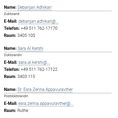
Debanjan Adhikari
Doktorand
debanjan.adhikari@...
+49 511 762-17170
3405 105
Sara Al Kershi
Doktorandin
sara.al.kershi@...
+49 511 762-17122
3403 115
Dr. Esra Zerina Appavuravther
Postdoktorandin
esra.zerina.appavuravther@...
Ruthe