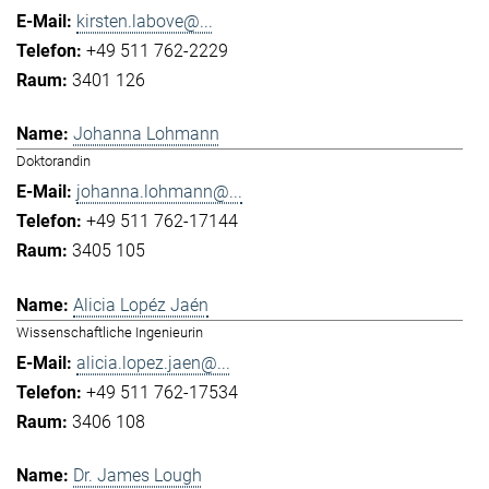
kirsten.labove@...
+49 511 762-2229
3401 126
Johanna Lohmann
Doktorandin
johanna.lohmann@...
+49 511 762-17144
3405 105
Alicia Lopéz Jaén
Wissenschaftliche Ingenieurin
alicia.lopez.jaen@...
+49 511 762-17534
3406 108
Dr. James Lough