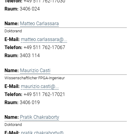
+49 511 762-17030
3406 024
Matteo Carlassara
Doktorand
matteo.carlassara@...
+49 511 762-17067
3403 114
Maurizio Casti
Wissenschaftlicher FPGA-Ingenieur
maurizio.casti@...
+49 511 762-17021
3406 019
Pratik Chakraborty
Doktorand
pratik.chakraborty@...