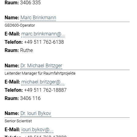
3406 335
Marc Brinkmann
GEO600-Operator
marc.brinkmann@...
+49 511 762-6138
Ruthe
Dr. Michael Britzger
Leitender Manager für Raumfahrtprojekte
michael.britzger@...
+49 511 762-18887
3406 116
Dr. Iouri Bykov
Senior Scientist
iouri.bykov@...