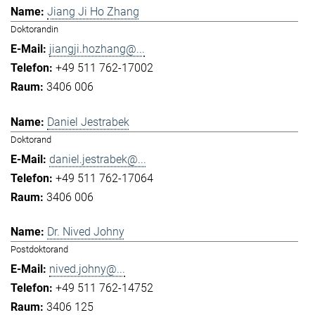
Jiang Ji Ho Zhang
Doktorandin
jiangji.hozhang@...
+49 511 762-17002
3406 006
Daniel Jestrabek
Doktorand
daniel.jestrabek@...
+49 511 762-17064
3406 006
Dr. Nived Johny
Postdoktorand
nived.johny@...
+49 511 762-14752
3406 125