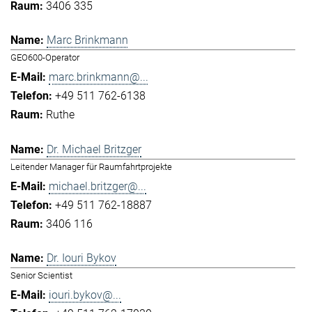
3406 335
Marc Brinkmann
GEO600-Operator
marc.brinkmann@...
+49 511 762-6138
Ruthe
Dr. Michael Britzger
Leitender Manager für Raumfahrtprojekte
michael.britzger@...
+49 511 762-18887
3406 116
Dr. Iouri Bykov
Senior Scientist
iouri.bykov@...