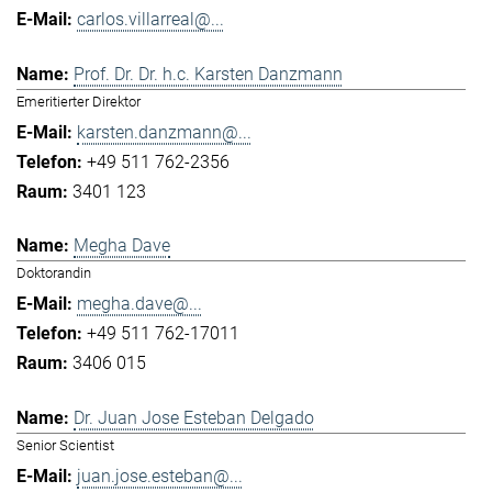
carlos.villarreal@...
Prof. Dr. Dr. h.c. Karsten Danzmann
Emeritierter Direktor
karsten.danzmann@...
+49 511 762-2356
3401 123
Megha Dave
Doktorandin
megha.dave@...
+49 511 762-17011
3406 015
Dr. Juan Jose Esteban Delgado
Senior Scientist
juan.jose.esteban@...