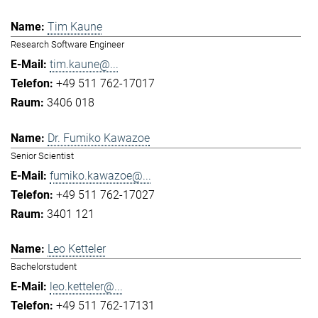
Tim Kaune
Research Software Engineer
tim.kaune@...
+49 511 762-17017
3406 018
Dr. Fumiko Kawazoe
Senior Scientist
fumiko.kawazoe@...
+49 511 762-17027
3401 121
Leo Ketteler
Bachelorstudent
leo.ketteler@...
+49 511 762-17131