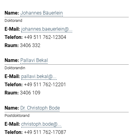
Johannes Bäuerlein
Doktorand
johannes.baeuerlein@...
+49 511 762-12304
3406 332
Pallavi Bekal
Doktorandin
pallavi.bekal@...
+49 511 762-12201
3406 109
Dr. Christoph Bode
Postdoktorand
christoph.bode@...
+49 511 762-17087