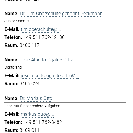
Dr. Tim Oberschulte genannt Beckmann
Junior Scientist
tim.oberschulte@...
+49 511 762-12130
3406 117
José Alberto Ogalde Ortiz
Doktorand
jose.alberto.ogalde.ortiz@...
3406 024
Dr. Markus Otto
Lehrkraft für besondere Aufgaben
markus.otto@...
+49 511 762-3482
3409 011