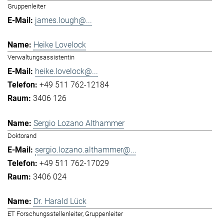
Gruppenleiter
james.lough@...
Heike Lovelock
Verwaltungsassistentin
heike.lovelock@...
+49 511 762-12184
3406 126
Sergio Lozano Althammer
Doktorand
sergio.lozano.althammer@...
+49 511 762-17029
3406 024
Dr. Harald Lück
ET Forschungsstellenleiter, Gruppenleiter