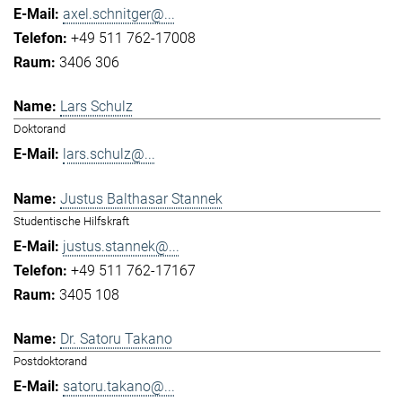
axel.schnitger@...
+49 511 762-17008
3406 306
Lars Schulz
Doktorand
lars.schulz@...
Justus Balthasar Stannek
Studentische Hilfskraft
justus.stannek@...
+49 511 762-17167
3405 108
Dr. Satoru Takano
Postdoktorand
satoru.takano@...