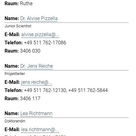
Ruthe
Dr. Alvise Pizzella
Junior Scientist
alvise.pizzella@...
+49 511 762-17086
3406 030
Dr. Jens Reiche
Projektleiter
jens.reiche@...
+49 511 762-12130
+49 511 762-5844
3406 117
Lea Richtmann
Doktorandin
lea.richtmann@...