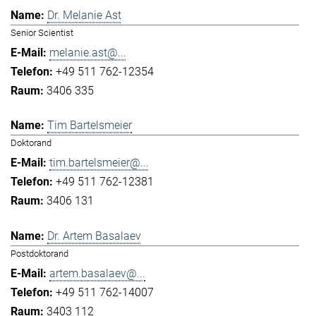
Dr. Melanie Ast
Senior Scientist
melanie.ast@...
+49 511 762-12354
3406 335
Tim Bartelsmeier
Doktorand
tim.bartelsmeier@...
+49 511 762-12381
3406 131
Dr. Artem Basalaev
Postdoktorand
artem.basalaev@...
+49 511 762-14007
3403 112