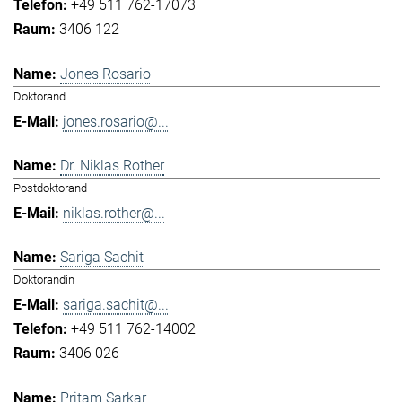
+49 511 762-17073
3406 122
Jones Rosario
Doktorand
jones.rosario@...
Dr. Niklas Rother
Postdoktorand
niklas.rother@...
Sariga Sachit
Doktorandin
sariga.sachit@...
+49 511 762-14002
3406 026
Pritam Sarkar