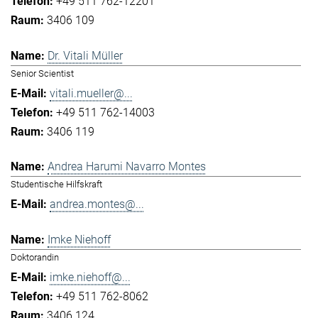
+49 511 762-12201
3406 109
Dr. Vitali Müller
Senior Scientist
vitali.mueller@...
+49 511 762-14003
3406 119
Andrea Harumi Navarro Montes
Studentische Hilfskraft
andrea.montes@...
Imke Niehoff
Doktorandin
imke.niehoff@...
+49 511 762-8062
3406 124