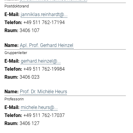
Postdoktorand
janniklas.reinhardt@...
+49 511 762-17194
3406 107
Apl. Prof. Gerhard Heinzel
Gruppenleiter
gerhard.heinzel@...
+49 511 762-19984
3406 023
Prof. Dr. Michèle Heurs
Professorin
michele.heurs@...
+49 511 762-17037
3406 127