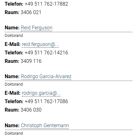
+49 511 762-17882
3406 021
Reid Ferguson
Doktorand
reid.ferguson@...
+49 511 762-14216
3409 116
Rodrigo Garcia-Alvarez
Doktorand
rodrigo.garcia@...
+49 511 762-17086
3406 030
Christoph Gentemann
Doktorand