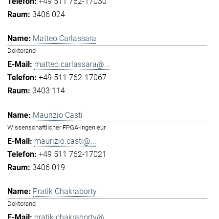
+49 511 762-17030
3406 024
Matteo Carlassara
Doktorand
matteo.carlassara@...
+49 511 762-17067
3403 114
Maurizio Casti
Wissenschaftlicher FPGA-Ingenieur
maurizio.casti@...
+49 511 762-17021
3406 019
Pratik Chakraborty
Doktorand
pratik.chakraborty@...