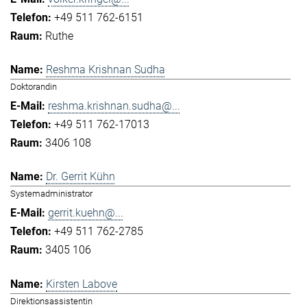
+49 511 762-6151
Ruthe
Reshma Krishnan Sudha
Doktorandin
reshma.krishnan.sudha@...
+49 511 762-17013
3406 108
Dr. Gerrit Kühn
Systemadministrator
gerrit.kuehn@...
+49 511 762-2785
3405 106
Kirsten Labove
Direktionsassistentin