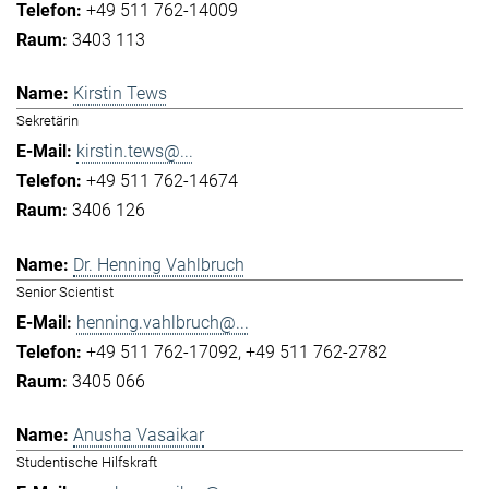
+49 511 762-14009
3403 113
Kirstin Tews
Sekretärin
kirstin.tews@...
+49 511 762-14674
3406 126
Dr. Henning Vahlbruch
Senior Scientist
henning.vahlbruch@...
+49 511 762-17092
+49 511 762-2782
3405 066
Anusha Vasaikar
Studentische Hilfskraft