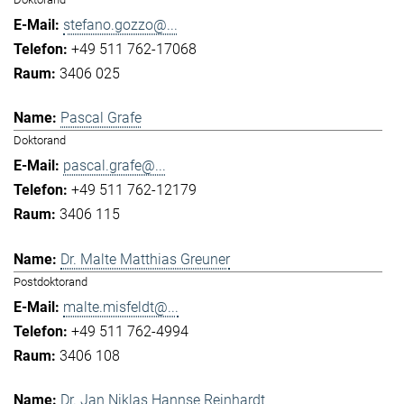
stefano.gozzo@...
+49 511 762-17068
3406 025
Pascal Grafe
Doktorand
pascal.grafe@...
+49 511 762-12179
3406 115
Dr. Malte Matthias Greuner
Postdoktorand
malte.misfeldt@...
+49 511 762-4994
3406 108
Dr. Jan Niklas Hannse Reinhardt