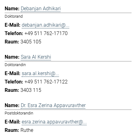
Debanjan Adhikari
Doktorand
debanjan.adhikari@...
+49 511 762-17170
3405 105
Sara Al Kershi
Doktorandin
sara.al.kershi@...
+49 511 762-17122
3403 115
Dr. Esra Zerina Appavuravther
Postdoktorandin
esra.zerina.appavuravther@...
Ruthe