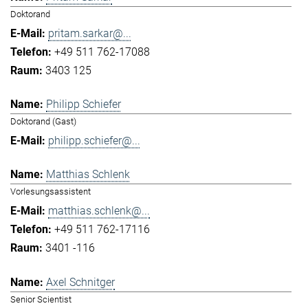
Doktorand
pritam.sarkar@...
+49 511 762-17088
3403 125
Philipp Schiefer
Doktorand (Gast)
philipp.schiefer@...
Matthias Schlenk
Vorlesungsassistent
matthias.schlenk@...
+49 511 762-17116
3401 -116
Axel Schnitger
Senior Scientist