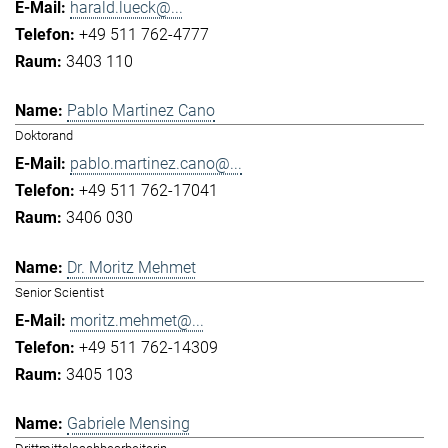
harald.lueck@...
+49 511 762-4777
3403 110
Pablo Martinez Cano
Doktorand
pablo.martinez.cano@...
+49 511 762-17041
3406 030
Dr. Moritz Mehmet
Senior Scientist
moritz.mehmet@...
+49 511 762-14309
3405 103
Gabriele Mensing