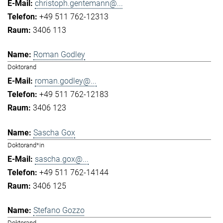
christoph.gentemann@...
+49 511 762-12313
3406 113
Roman Godley
Doktorand
roman.godley@...
+49 511 762-12183
3406 123
Sascha Gox
Doktorand*in
sascha.gox@...
+49 511 762-14144
3406 125
Stefano Gozzo
Doktorand