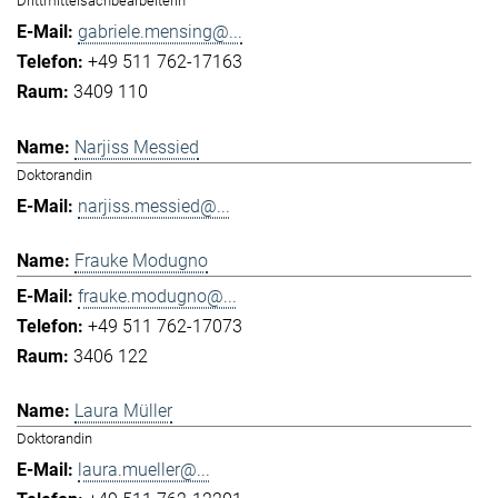
Drittmittelsachbearbeiterin
gabriele.mensing@...
+49 511 762-17163
3409 110
Narjiss Messied
Doktorandin
narjiss.messied@...
Frauke Modugno
frauke.modugno@...
+49 511 762-17073
3406 122
Laura Müller
Doktorandin
laura.mueller@...