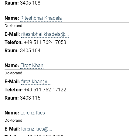
3405 108
Riteshbhai Khadela
Doktorand
riteshbhai.khadela@...
+49 511 762-17053
3405 104
Firoz Khan
Doktorand
firoz.khan@...
+49 511 762-17122
3403 115
Lorenz Kies
Doktorand
lorenz.kies@...