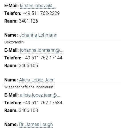
kirsten.labove@...
+49 511 762-2229
3401 126
Johanna Lohmann
Doktorandin
johanna.lohmann@...
+49 511 762-17144
3405 105
Alicia Lopéz Jaén
Wissenschaftliche Ingenieurin
alicia.lopez.jaen@...
+49 511 762-17534
3406 108
Dr. James Lough