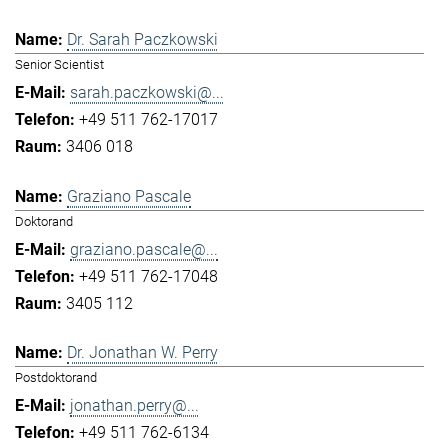
Dr. Sarah Paczkowski
Senior Scientist
sarah.paczkowski@...
+49 511 762-17017
3406 018
Graziano Pascale
Doktorand
graziano.pascale@...
+49 511 762-17048
3405 112
Dr. Jonathan W. Perry
Postdoktorand
jonathan.perry@...
+49 511 762-6134