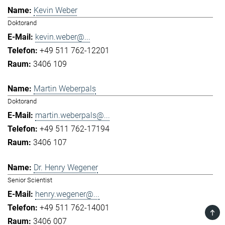
Kevin Weber
Doktorand
kevin.weber@...
+49 511 762-12201
3406 109
Martin Weberpals
Doktorand
martin.weberpals@...
+49 511 762-17194
3406 107
Dr. Henry Wegener
Senior Scientist
henry.wegener@...
+49 511 762-14001
TOP
3406 007