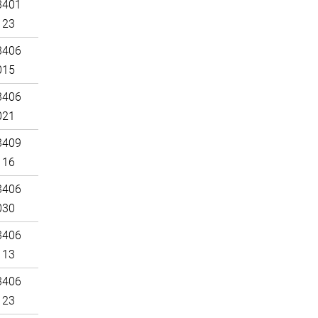
3401
123
3406
015
3406
021
3409
116
3406
030
3406
113
3406
123