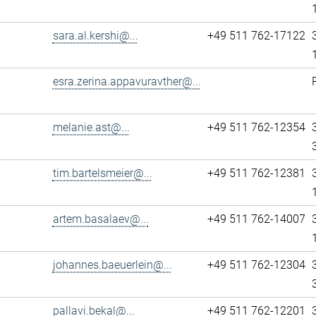
sara.al.kershi@...
+49 511 762-17122
esra.zerina.appavuravther@...
melanie.ast@...
+49 511 762-12354
tim.bartelsmeier@...
+49 511 762-12381
artem.basalaev@...
+49 511 762-14007
johannes.baeuerlein@...
+49 511 762-12304
pallavi.bekal@...
+49 511 762-12201