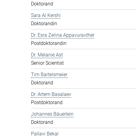
Doktorand
Sara Al Kershi
Doktorandin
Dr. Esra Zerina Appavuravther
Postdoktorandin
Dr. Melanie Ast
Senior Scientist
Tim Bartelsmeier
Doktorand
Dr. Artem Basalaev
Postdoktorand
Johannes Bäuerlein
Doktorand
Pallavi Bekal