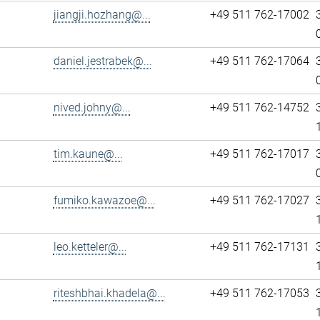
jiangji.hozhang@...
+49 511 762-17002
daniel.jestrabek@...
+49 511 762-17064
nived.johny@...
+49 511 762-14752
tim.kaune@...
+49 511 762-17017
fumiko.kawazoe@...
+49 511 762-17027
leo.ketteler@...
+49 511 762-17131
riteshbhai.khadela@...
+49 511 762-17053