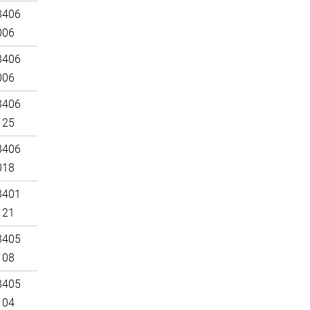
3406
006
3406
006
3406
125
3406
018
3401
121
3405
108
3405
104