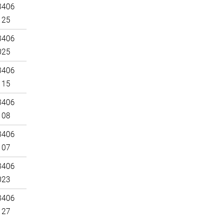
3406
125
3406
025
3406
115
3406
108
3406
107
3406
023
3406
127