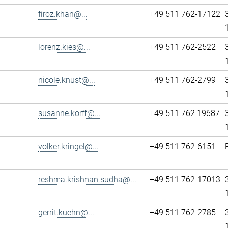
firoz.khan@...
+49 511 762-17122
lorenz.kies@...
+49 511 762-2522
nicole.knust@...
+49 511 762-2799
susanne.korff@...
+49 511 762 19687
volker.kringel@...
+49 511 762-6151
reshma.krishnan.sudha@...
+49 511 762-17013
gerrit.kuehn@...
+49 511 762-2785