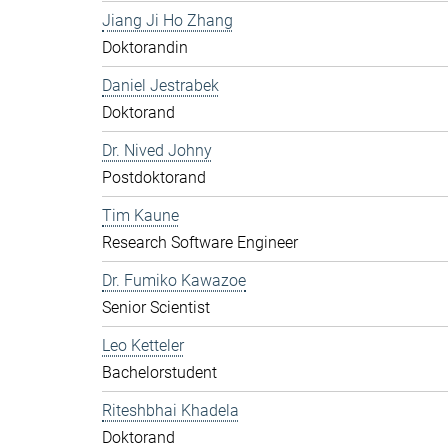
Jiang Ji Ho Zhang
Doktorandin
Daniel Jestrabek
Doktorand
Dr. Nived Johny
Postdoktorand
Tim Kaune
Research Software Engineer
Dr. Fumiko Kawazoe
Senior Scientist
Leo Ketteler
Bachelorstudent
Riteshbhai Khadela
Doktorand