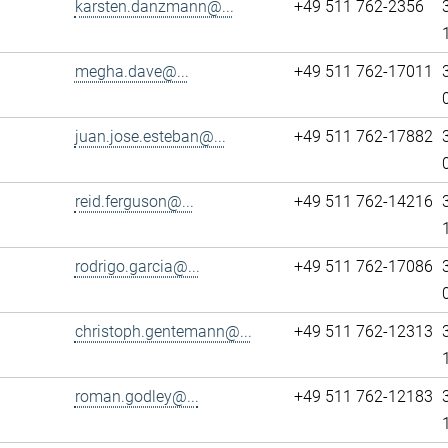
karsten.danzmann@...
+49 511 762-2356
megha.dave@...
+49 511 762-17011
juan.jose.esteban@...
+49 511 762-17882
reid.ferguson@...
+49 511 762-14216
rodrigo.garcia@...
+49 511 762-17086
christoph.gentemann@...
+49 511 762-12313
roman.godley@...
+49 511 762-12183