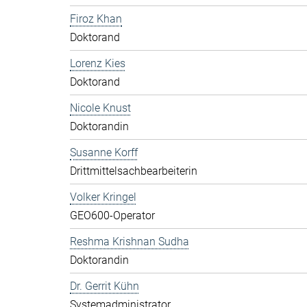
Firoz Khan
Doktorand
Lorenz Kies
Doktorand
Nicole Knust
Doktorandin
Susanne Korff
Drittmittelsachbearbeiterin
Volker Kringel
GEO600-Operator
Reshma Krishnan Sudha
Doktorandin
Dr. Gerrit Kühn
Systemadministrator