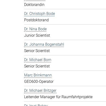
Doktorandin
Dr. Christoph Bode
Postdoktorand
Dr. Nina Bode
Junior Scientist
Dr. Johanna Bogenstahl
Senior Scientist
Dr. Michael Born
Senior Scientist
Marc Brinkmann
GEO600-Operator
Dr. Michael Britzger
Leitender Manager für Raumfahrtprojekte
Dr. Iouri Bykov