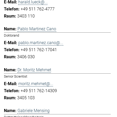
harald.lueck@...
+49 511 762-4777
3403 110
Pablo Martinez Cano
Doktorand
pablo.martinez.cano@...
+49 511 762-17041
3406 030
Dr. Moritz Mehmet
Senior Scientist
moritz.mehmet@...
+49 511 762-14309
3405 103
Gabriele Mensing