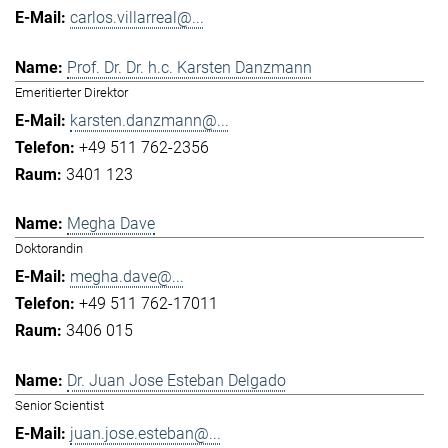
carlos.villarreal@...
Prof. Dr. Dr. h.c. Karsten Danzmann
Emeritierter Direktor
karsten.danzmann@...
+49 511 762-2356
3401 123
Megha Dave
Doktorandin
megha.dave@...
+49 511 762-17011
3406 015
Dr. Juan Jose Esteban Delgado
Senior Scientist
juan.jose.esteban@...