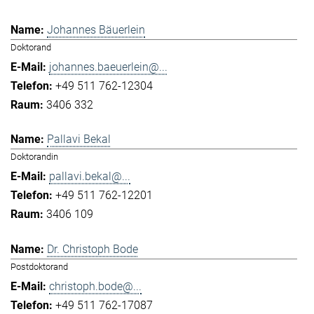
Johannes Bäuerlein
Doktorand
johannes.baeuerlein@...
+49 511 762-12304
3406 332
Pallavi Bekal
Doktorandin
pallavi.bekal@...
+49 511 762-12201
3406 109
Dr. Christoph Bode
Postdoktorand
christoph.bode@...
+49 511 762-17087