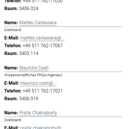
+49 511 762-17030
3406 024
Matteo Carlassara
Doktorand
matteo.carlassara@...
+49 511 762-17067
3403 114
Maurizio Casti
Wissenschaftlicher FPGA-Ingenieur
maurizio.casti@...
+49 511 762-17021
3406 019
Pratik Chakraborty
Doktorand
pratik.chakraborty@...