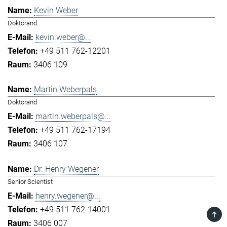
Kevin Weber
Doktorand
kevin.weber@...
+49 511 762-12201
3406 109
Martin Weberpals
Doktorand
martin.weberpals@...
+49 511 762-17194
3406 107
Dr. Henry Wegener
Senior Scientist
henry.wegener@...
+49 511 762-14001
TOP
3406 007