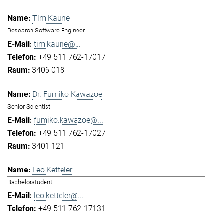
Tim Kaune
Research Software Engineer
tim.kaune@...
+49 511 762-17017
3406 018
Dr. Fumiko Kawazoe
Senior Scientist
fumiko.kawazoe@...
+49 511 762-17027
3401 121
Leo Ketteler
Bachelorstudent
leo.ketteler@...
+49 511 762-17131