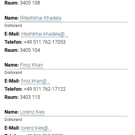
3405 108
Riteshbhai Khadela
Doktorand
riteshbhai.khadela@...
+49 511 762-17053
3405 104
Firoz Khan
Doktorand
firoz.khan@...
+49 511 762-17122
3403 115
Lorenz Kies
Doktorand
lorenz.kies@...