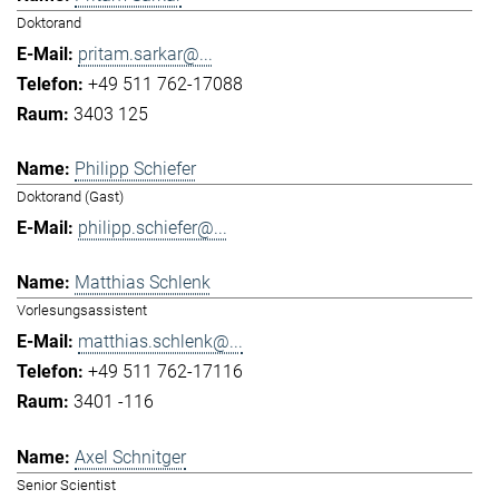
Doktorand
pritam.sarkar@...
+49 511 762-17088
3403 125
Philipp Schiefer
Doktorand (Gast)
philipp.schiefer@...
Matthias Schlenk
Vorlesungsassistent
matthias.schlenk@...
+49 511 762-17116
3401 -116
Axel Schnitger
Senior Scientist