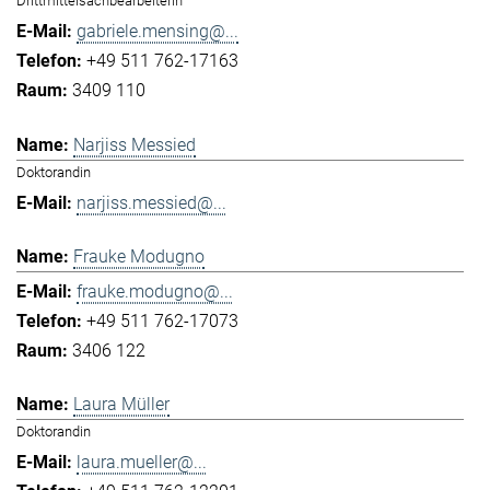
Drittmittelsachbearbeiterin
gabriele.mensing@...
+49 511 762-17163
3409 110
Narjiss Messied
Doktorandin
narjiss.messied@...
Frauke Modugno
frauke.modugno@...
+49 511 762-17073
3406 122
Laura Müller
Doktorandin
laura.mueller@...