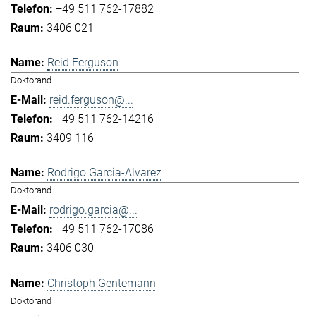
+49 511 762-17882
3406 021
Reid Ferguson
Doktorand
reid.ferguson@...
+49 511 762-14216
3409 116
Rodrigo Garcia-Alvarez
Doktorand
rodrigo.garcia@...
+49 511 762-17086
3406 030
Christoph Gentemann
Doktorand