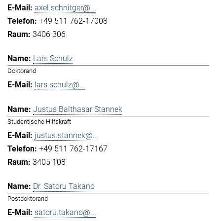
axel.schnitger@...
+49 511 762-17008
3406 306
Lars Schulz
Doktorand
lars.schulz@...
Justus Balthasar Stannek
Studentische Hilfskraft
justus.stannek@...
+49 511 762-17167
3405 108
Dr. Satoru Takano
Postdoktorand
satoru.takano@...