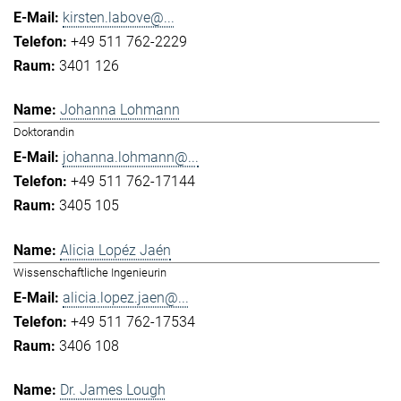
kirsten.labove@...
+49 511 762-2229
3401 126
Johanna Lohmann
Doktorandin
johanna.lohmann@...
+49 511 762-17144
3405 105
Alicia Lopéz Jaén
Wissenschaftliche Ingenieurin
alicia.lopez.jaen@...
+49 511 762-17534
3406 108
Dr. James Lough