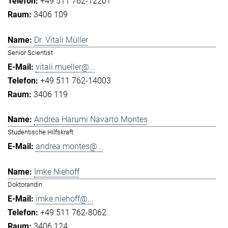
+49 511 762-12201
3406 109
Dr. Vitali Müller
Senior Scientist
vitali.mueller@...
+49 511 762-14003
3406 119
Andrea Harumi Navarro Montes
Studentische Hilfskraft
andrea.montes@...
Imke Niehoff
Doktorandin
imke.niehoff@...
+49 511 762-8062
3406 124