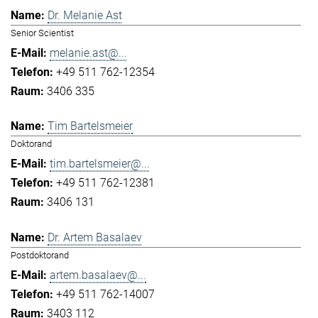
Dr. Melanie Ast
Senior Scientist
melanie.ast@...
+49 511 762-12354
3406 335
Tim Bartelsmeier
Doktorand
tim.bartelsmeier@...
+49 511 762-12381
3406 131
Dr. Artem Basalaev
Postdoktorand
artem.basalaev@...
+49 511 762-14007
3403 112