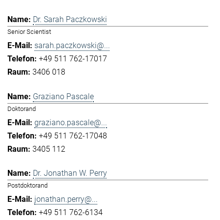
Dr. Sarah Paczkowski
Senior Scientist
sarah.paczkowski@...
+49 511 762-17017
3406 018
Graziano Pascale
Doktorand
graziano.pascale@...
+49 511 762-17048
3405 112
Dr. Jonathan W. Perry
Postdoktorand
jonathan.perry@...
+49 511 762-6134