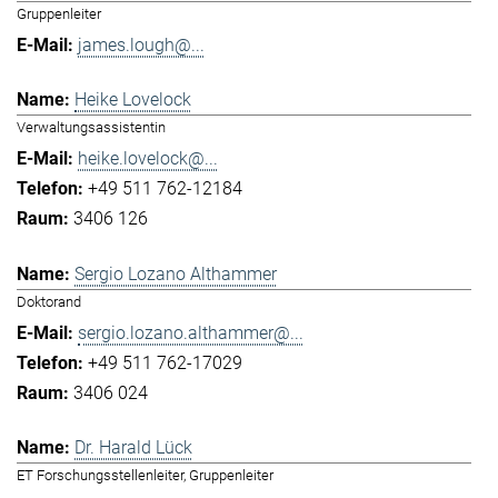
Gruppenleiter
james.lough@...
Heike Lovelock
Verwaltungsassistentin
heike.lovelock@...
+49 511 762-12184
3406 126
Sergio Lozano Althammer
Doktorand
sergio.lozano.althammer@...
+49 511 762-17029
3406 024
Dr. Harald Lück
ET Forschungsstellenleiter, Gruppenleiter