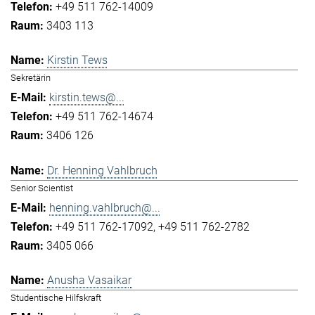
+49 511 762-14009
3403 113
Kirstin Tews
Sekretärin
kirstin.tews@...
+49 511 762-14674
3406 126
Dr. Henning Vahlbruch
Senior Scientist
henning.vahlbruch@...
+49 511 762-17092
+49 511 762-2782
3405 066
Anusha Vasaikar
Studentische Hilfskraft