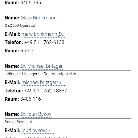
3406 335
Marc Brinkmann
GEO600-Operator
marc.brinkmann@...
+49 511 762-6138
Ruthe
Dr. Michael Britzger
Leitender Manager für Raumfahrtprojekte
michael.britzger@...
+49 511 762-18887
3406 116
Dr. Iouri Bykov
Senior Scientist
iouri.bykov@...