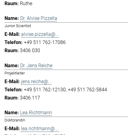
Ruthe
Dr. Alvise Pizzella
Junior Scientist
alvise.pizzella@...
+49 511 762-17086
3406 030
Dr. Jens Reiche
Projektleiter
jens.reiche@...
+49 511 762-12130
+49 511 762-5844
3406 117
Lea Richtmann
Doktorandin
lea.richtmann@...