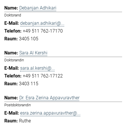
Debanjan Adhikari
Doktorand
debanjan.adhikari@...
+49 511 762-17170
3405 105
Sara Al Kershi
Doktorandin
sara.al.kershi@...
+49 511 762-17122
3403 115
Dr. Esra Zerina Appavuravther
Postdoktorandin
esra.zerina.appavuravther@...
Ruthe