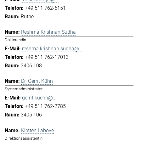
+49 511 762-6151
Ruthe
Reshma Krishnan Sudha
Doktorandin
reshma.krishnan.sudha@...
+49 511 762-17013
3406 108
Dr. Gerrit Kühn
Systemadministrator
gerrit.kuehn@...
+49 511 762-2785
3405 106
Kirsten Labove
Direktionsassistentin