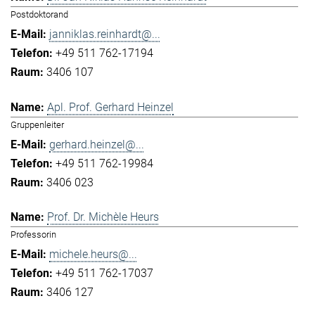
Postdoktorand
janniklas.reinhardt@...
+49 511 762-17194
3406 107
Apl. Prof. Gerhard Heinzel
Gruppenleiter
gerhard.heinzel@...
+49 511 762-19984
3406 023
Prof. Dr. Michèle Heurs
Professorin
michele.heurs@...
+49 511 762-17037
3406 127