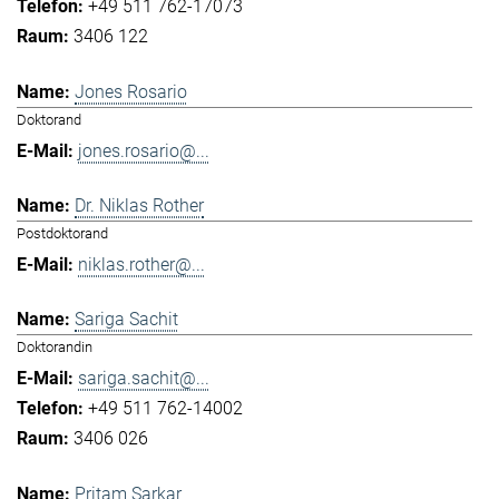
+49 511 762-17073
3406 122
Jones Rosario
Doktorand
jones.rosario@...
Dr. Niklas Rother
Postdoktorand
niklas.rother@...
Sariga Sachit
Doktorandin
sariga.sachit@...
+49 511 762-14002
3406 026
Pritam Sarkar