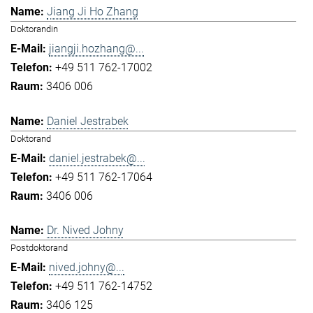
Jiang Ji Ho Zhang
Doktorandin
jiangji.hozhang@...
+49 511 762-17002
3406 006
Daniel Jestrabek
Doktorand
daniel.jestrabek@...
+49 511 762-17064
3406 006
Dr. Nived Johny
Postdoktorand
nived.johny@...
+49 511 762-14752
3406 125