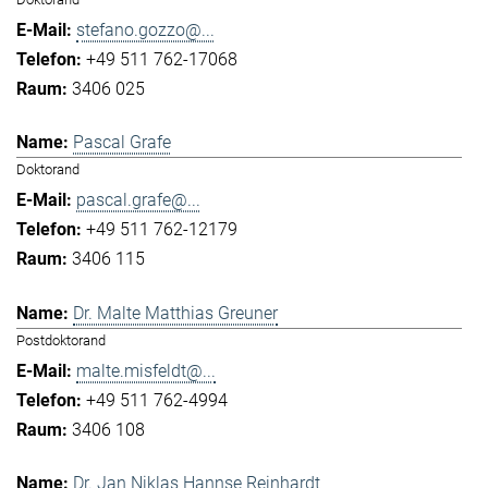
stefano.gozzo@...
+49 511 762-17068
3406 025
Pascal Grafe
Doktorand
pascal.grafe@...
+49 511 762-12179
3406 115
Dr. Malte Matthias Greuner
Postdoktorand
malte.misfeldt@...
+49 511 762-4994
3406 108
Dr. Jan Niklas Hannse Reinhardt