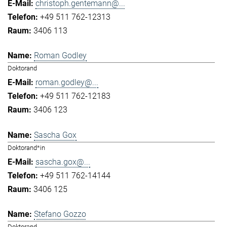
christoph.gentemann@...
+49 511 762-12313
3406 113
Roman Godley
Doktorand
roman.godley@...
+49 511 762-12183
3406 123
Sascha Gox
Doktorand*in
sascha.gox@...
+49 511 762-14144
3406 125
Stefano Gozzo
Doktorand