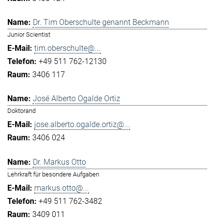
Dr. Tim Oberschulte genannt Beckmann
Junior Scientist
tim.oberschulte@...
+49 511 762-12130
3406 117
José Alberto Ogalde Ortiz
Doktorand
jose.alberto.ogalde.ortiz@...
3406 024
Dr. Markus Otto
Lehrkraft für besondere Aufgaben
markus.otto@...
+49 511 762-3482
3409 011