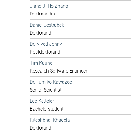
Jiang Ji Ho Zhang
Doktorandin
Daniel Jestrabek
Doktorand
Dr. Nived Johny
Postdoktorand
Tim Kaune
Research Software Engineer
Dr. Fumiko Kawazoe
Senior Scientist
Leo Ketteler
Bachelorstudent
Riteshbhai Khadela
Doktorand