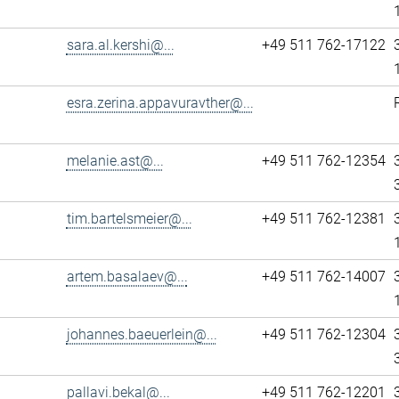
sara.al.kershi@...
+49 511 762-17122
esra.zerina.appavuravther@...
melanie.ast@...
+49 511 762-12354
tim.bartelsmeier@...
+49 511 762-12381
artem.basalaev@...
+49 511 762-14007
johannes.baeuerlein@...
+49 511 762-12304
pallavi.bekal@...
+49 511 762-12201