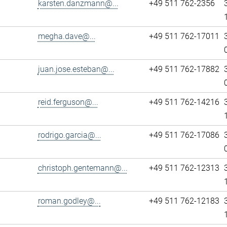
karsten.danzmann@...
+49 511 762-2356
megha.dave@...
+49 511 762-17011
juan.jose.esteban@...
+49 511 762-17882
reid.ferguson@...
+49 511 762-14216
rodrigo.garcia@...
+49 511 762-17086
christoph.gentemann@...
+49 511 762-12313
roman.godley@...
+49 511 762-12183