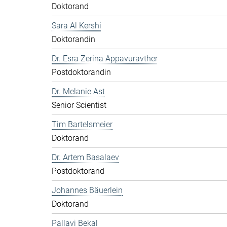
Doktorand
Sara Al Kershi
Doktorandin
Dr. Esra Zerina Appavuravther
Postdoktorandin
Dr. Melanie Ast
Senior Scientist
Tim Bartelsmeier
Doktorand
Dr. Artem Basalaev
Postdoktorand
Johannes Bäuerlein
Doktorand
Pallavi Bekal