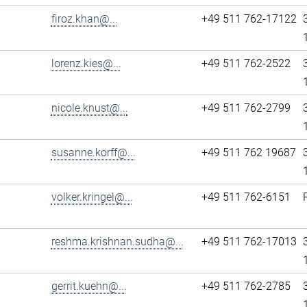
firoz.khan@...
+49 511 762-17122
lorenz.kies@...
+49 511 762-2522
nicole.knust@...
+49 511 762-2799
susanne.korff@...
+49 511 762 19687
volker.kringel@...
+49 511 762-6151
reshma.krishnan.sudha@...
+49 511 762-17013
gerrit.kuehn@...
+49 511 762-2785