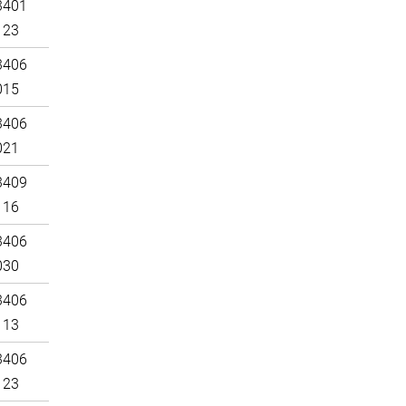
3401
123
3406
015
3406
021
3409
116
3406
030
3406
113
3406
123