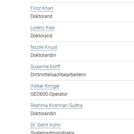
Firoz Khan
Doktorand
Lorenz Kies
Doktorand
Nicole Knust
Doktorandin
Susanne Korff
Drittmittelsachbearbeiterin
Volker Kringel
GEO600-Operator
Reshma Krishnan Sudha
Doktorandin
Dr. Gerrit Kühn
Systemadministrator