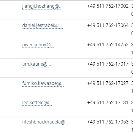
jiangji.hozhang@...
+49 511 762-17002
daniel.jestrabek@...
+49 511 762-17064
nived.johny@...
+49 511 762-14752
tim.kaune@...
+49 511 762-17017
fumiko.kawazoe@...
+49 511 762-17027
leo.ketteler@...
+49 511 762-17131
riteshbhai.khadela@...
+49 511 762-17053