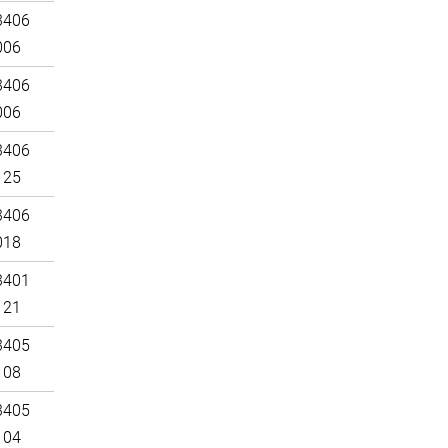
3406
006
3406
006
3406
125
3406
018
3401
121
3405
108
3405
104