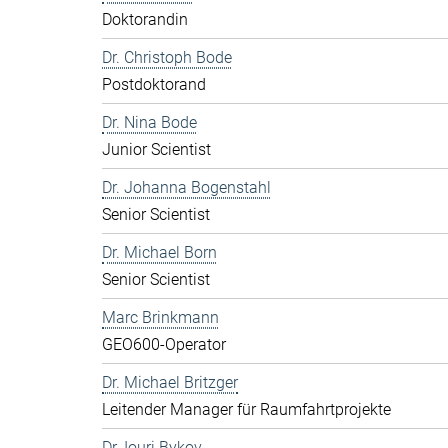
Doktorandin
Dr. Christoph Bode
Postdoktorand
Dr. Nina Bode
Junior Scientist
Dr. Johanna Bogenstahl
Senior Scientist
Dr. Michael Born
Senior Scientist
Marc Brinkmann
GEO600-Operator
Dr. Michael Britzger
Leitender Manager für Raumfahrtprojekte
Dr. Iouri Bykov