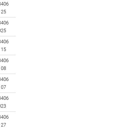
3406
125
3406
025
3406
115
3406
108
3406
107
3406
023
3406
127