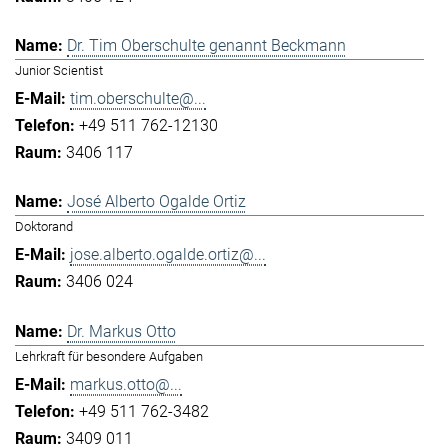
Dr. Tim Oberschulte genannt Beckmann
Junior Scientist
tim.oberschulte@...
+49 511 762-12130
3406 117
José Alberto Ogalde Ortiz
Doktorand
jose.alberto.ogalde.ortiz@...
3406 024
Dr. Markus Otto
Lehrkraft für besondere Aufgaben
markus.otto@...
+49 511 762-3482
3409 011