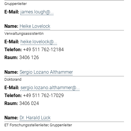
Gruppenleiter
james.lough@...
Heike Lovelock
Verwaltungsassistentin
heike.lovelock@...
+49 511 762-12184
3406 126
Sergio Lozano Althammer
Doktorand
sergio.lozano.althammer@...
+49 511 762-17029
3406 024
Dr. Harald Lück
ET Forschungsstellenleiter, Gruppenleiter