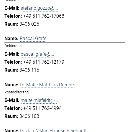
stefano.gozzo@...
+49 511 762-17068
3406 025
Pascal Grafe
Doktorand
pascal.grafe@...
+49 511 762-12179
3406 115
Dr. Malte Matthias Greuner
Postdoktorand
malte.misfeldt@...
+49 511 762-4994
3406 108
Dr. Jan Niklas Hannse Reinhardt