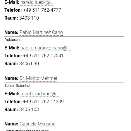
harald.lueck@...
+49 511 762-4777
3403 110
Pablo Martinez Cano
Doktorand
pablo.martinez.cano@...
+49 511 762-17041
3406 030
Dr. Moritz Mehmet
Senior Scientist
moritz.mehmet@...
+49 511 762-14309
3405 103
Gabriele Mensing