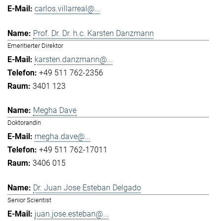
carlos.villarreal@...
Prof. Dr. Dr. h.c. Karsten Danzmann
Emeritierter Direktor
karsten.danzmann@...
+49 511 762-2356
3401 123
Megha Dave
Doktorandin
megha.dave@...
+49 511 762-17011
3406 015
Dr. Juan Jose Esteban Delgado
Senior Scientist
juan.jose.esteban@...