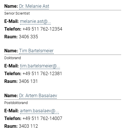
Dr. Melanie Ast
Senior Scientist
melanie.ast@...
+49 511 762-12354
3406 335
Tim Bartelsmeier
Doktorand
tim.bartelsmeier@...
+49 511 762-12381
3406 131
Dr. Artem Basalaev
Postdoktorand
artem.basalaev@...
+49 511 762-14007
3403 112