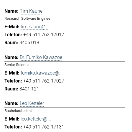
Tim Kaune
Research Software Engineer
tim.kaune@...
+49 511 762-17017
3406 018
Dr. Fumiko Kawazoe
Senior Scientist
fumiko.kawazoe@...
+49 511 762-17027
3401 121
Leo Ketteler
Bachelorstudent
leo.ketteler@...
+49 511 762-17131