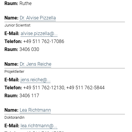
Ruthe
Dr. Alvise Pizzella
Junior Scientist
alvise.pizzella@...
+49 511 762-17086
3406 030
Dr. Jens Reiche
Projektleiter
jens.reiche@...
+49 511 762-12130
+49 511 762-5844
3406 117
Lea Richtmann
Doktorandin
lea.richtmann@...