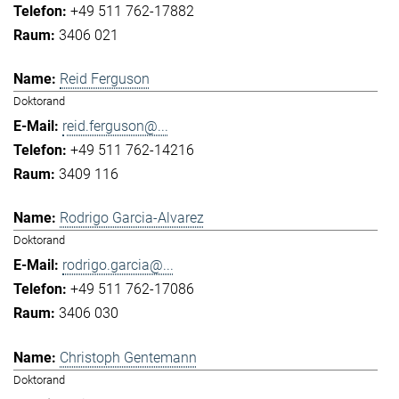
+49 511 762-17882
3406 021
Reid Ferguson
Doktorand
reid.ferguson@...
+49 511 762-14216
3409 116
Rodrigo Garcia-Alvarez
Doktorand
rodrigo.garcia@...
+49 511 762-17086
3406 030
Christoph Gentemann
Doktorand