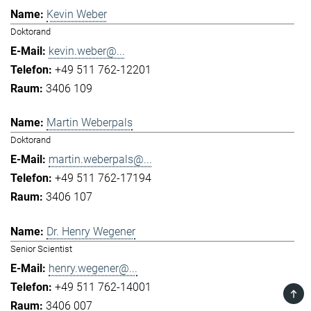
Kevin Weber
Doktorand
kevin.weber@...
+49 511 762-12201
3406 109
Martin Weberpals
Doktorand
martin.weberpals@...
+49 511 762-17194
3406 107
Dr. Henry Wegener
Senior Scientist
henry.wegener@...
+49 511 762-14001
TOP
3406 007