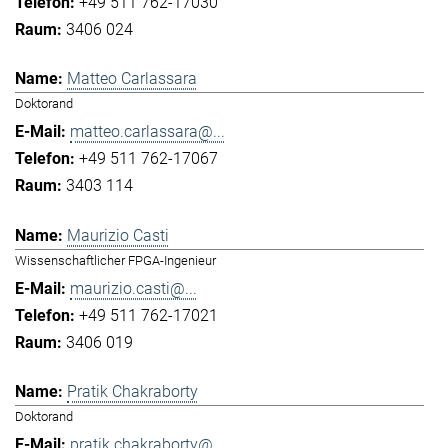
+49 511 762-17030
3406 024
Matteo Carlassara
Doktorand
matteo.carlassara@...
+49 511 762-17067
3403 114
Maurizio Casti
Wissenschaftlicher FPGA-Ingenieur
maurizio.casti@...
+49 511 762-17021
3406 019
Pratik Chakraborty
Doktorand
pratik.chakraborty@...