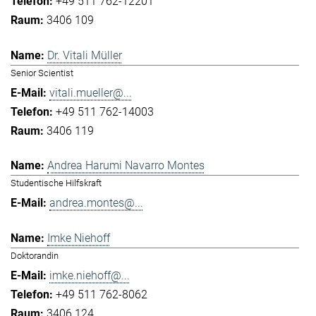
+49 511 762-12201
3406 109
Dr. Vitali Müller
Senior Scientist
vitali.mueller@...
+49 511 762-14003
3406 119
Andrea Harumi Navarro Montes
Studentische Hilfskraft
andrea.montes@...
Imke Niehoff
Doktorandin
imke.niehoff@...
+49 511 762-8062
3406 124