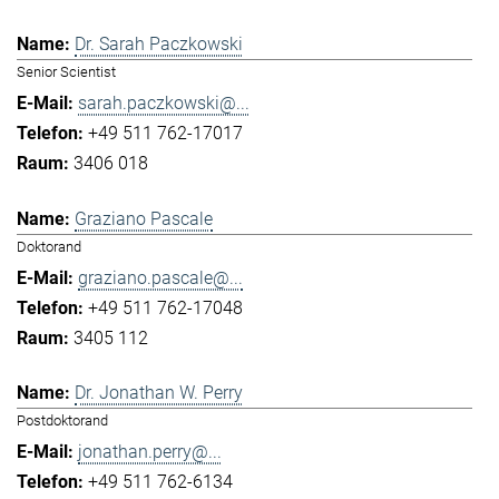
Dr. Sarah Paczkowski
Senior Scientist
sarah.paczkowski@...
+49 511 762-17017
3406 018
Graziano Pascale
Doktorand
graziano.pascale@...
+49 511 762-17048
3405 112
Dr. Jonathan W. Perry
Postdoktorand
jonathan.perry@...
+49 511 762-6134