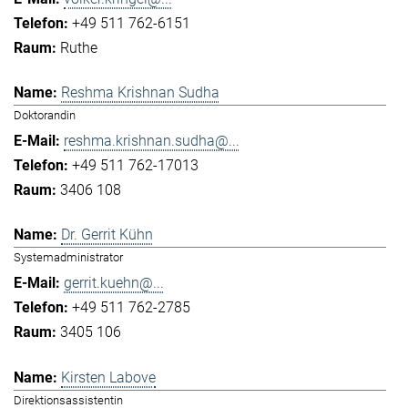
+49 511 762-6151
Ruthe
Reshma Krishnan Sudha
Doktorandin
reshma.krishnan.sudha@...
+49 511 762-17013
3406 108
Dr. Gerrit Kühn
Systemadministrator
gerrit.kuehn@...
+49 511 762-2785
3405 106
Kirsten Labove
Direktionsassistentin