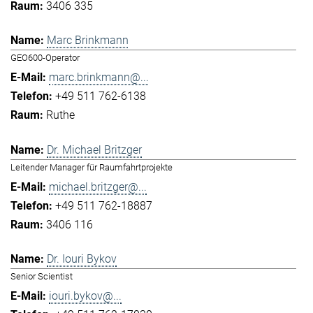
3406 335
Marc Brinkmann
GEO600-Operator
marc.brinkmann@...
+49 511 762-6138
Ruthe
Dr. Michael Britzger
Leitender Manager für Raumfahrtprojekte
michael.britzger@...
+49 511 762-18887
3406 116
Dr. Iouri Bykov
Senior Scientist
iouri.bykov@...