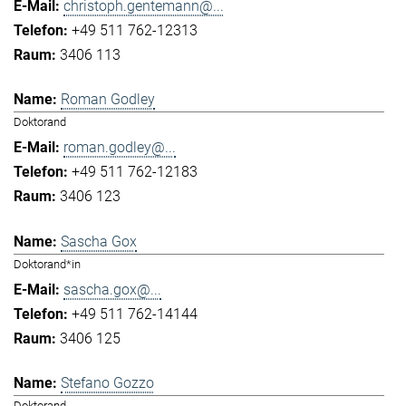
christoph.gentemann@...
+49 511 762-12313
3406 113
Roman Godley
Doktorand
roman.godley@...
+49 511 762-12183
3406 123
Sascha Gox
Doktorand*in
sascha.gox@...
+49 511 762-14144
3406 125
Stefano Gozzo
Doktorand