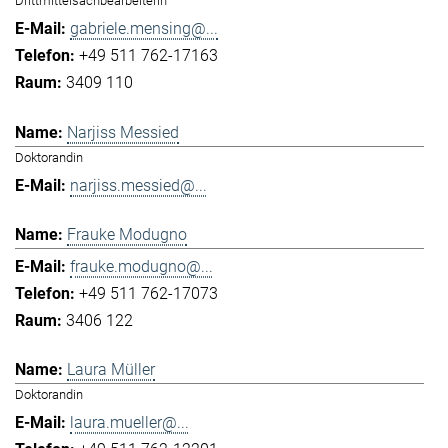
Drittmittelsachbearbeiterin
gabriele.mensing@...
+49 511 762-17163
3409 110
Narjiss Messied
Doktorandin
narjiss.messied@...
Frauke Modugno
frauke.modugno@...
+49 511 762-17073
3406 122
Laura Müller
Doktorandin
laura.mueller@...