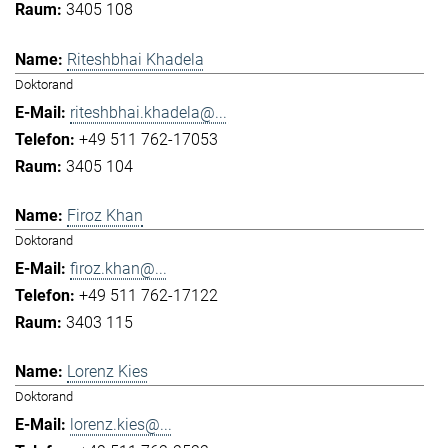
3405 108
Riteshbhai Khadela
Doktorand
riteshbhai.khadela@...
+49 511 762-17053
3405 104
Firoz Khan
Doktorand
firoz.khan@...
+49 511 762-17122
3403 115
Lorenz Kies
Doktorand
lorenz.kies@...