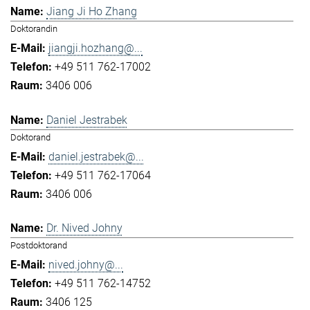
Jiang Ji Ho Zhang
Doktorandin
jiangji.hozhang@...
+49 511 762-17002
3406 006
Daniel Jestrabek
Doktorand
daniel.jestrabek@...
+49 511 762-17064
3406 006
Dr. Nived Johny
Postdoktorand
nived.johny@...
+49 511 762-14752
3406 125