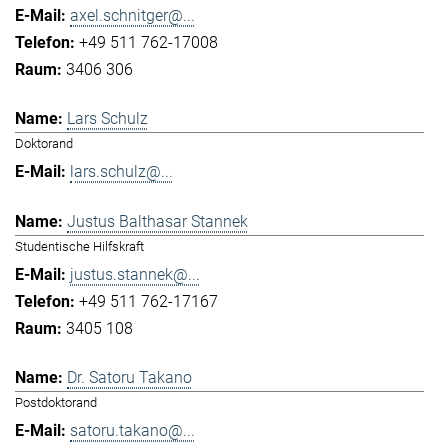
axel.schnitger@...
+49 511 762-17008
3406 306
Lars Schulz
Doktorand
lars.schulz@...
Justus Balthasar Stannek
Studentische Hilfskraft
justus.stannek@...
+49 511 762-17167
3405 108
Dr. Satoru Takano
Postdoktorand
satoru.takano@...