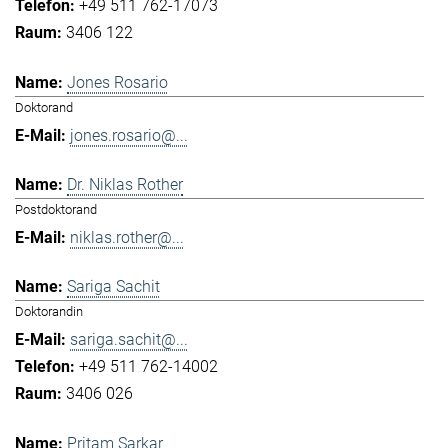
+49 511 762-17073
3406 122
Jones Rosario
Doktorand
jones.rosario@...
Dr. Niklas Rother
Postdoktorand
niklas.rother@...
Sariga Sachit
Doktorandin
sariga.sachit@...
+49 511 762-14002
3406 026
Pritam Sarkar