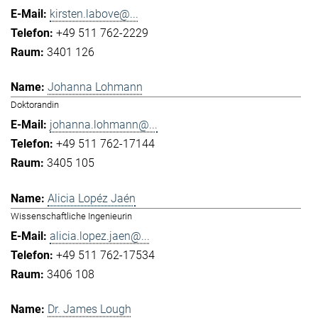
kirsten.labove@...
+49 511 762-2229
3401 126
Johanna Lohmann
Doktorandin
johanna.lohmann@...
+49 511 762-17144
3405 105
Alicia Lopéz Jaén
Wissenschaftliche Ingenieurin
alicia.lopez.jaen@...
+49 511 762-17534
3406 108
Dr. James Lough