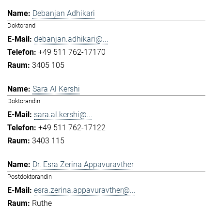
Debanjan Adhikari
Doktorand
debanjan.adhikari@...
+49 511 762-17170
3405 105
Sara Al Kershi
Doktorandin
sara.al.kershi@...
+49 511 762-17122
3403 115
Dr. Esra Zerina Appavuravther
Postdoktorandin
esra.zerina.appavuravther@...
Ruthe