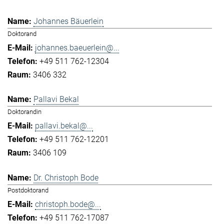
Johannes Bäuerlein
Doktorand
johannes.baeuerlein@...
+49 511 762-12304
3406 332
Pallavi Bekal
Doktorandin
pallavi.bekal@...
+49 511 762-12201
3406 109
Dr. Christoph Bode
Postdoktorand
christoph.bode@...
+49 511 762-17087