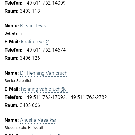
+49 511 762-14009
3403 113
Kirstin Tews
Sekretärin
kirstin.tews@...
+49 511 762-14674
3406 126
Dr. Henning Vahlbruch
Senior Scientist
henning.vahlbruch@...
+49 511 762-17092
+49 511 762-2782
3405 066
Anusha Vasaikar
Studentische Hilfskraft