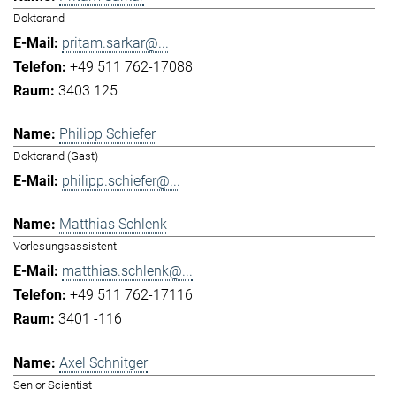
Doktorand
pritam.sarkar@...
+49 511 762-17088
3403 125
Philipp Schiefer
Doktorand (Gast)
philipp.schiefer@...
Matthias Schlenk
Vorlesungsassistent
matthias.schlenk@...
+49 511 762-17116
3401 -116
Axel Schnitger
Senior Scientist