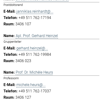
Postdoktorand
janniklas.reinhardt@...
+49 511 762-17194
3406 107
Apl. Prof. Gerhard Heinzel
Gruppenleiter
gerhard.heinzel@...
+49 511 762-19984
3406 023
Prof. Dr. Michèle Heurs
Professorin
michele.heurs@...
+49 511 762-17037
3406 127