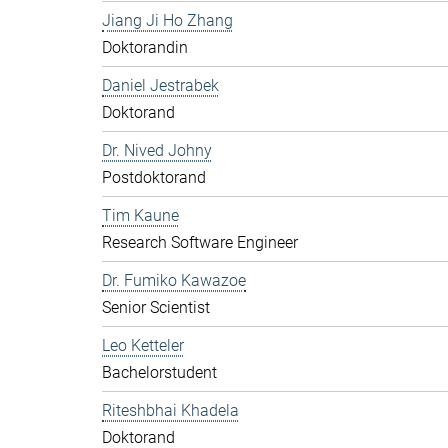
Jiang Ji Ho Zhang
Doktorandin
Daniel Jestrabek
Doktorand
Dr. Nived Johny
Postdoktorand
Tim Kaune
Research Software Engineer
Dr. Fumiko Kawazoe
Senior Scientist
Leo Ketteler
Bachelorstudent
Riteshbhai Khadela
Doktorand