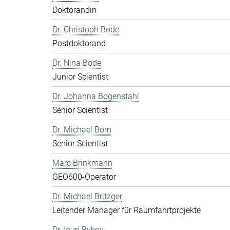
Doktorandin
Dr. Christoph Bode
Postdoktorand
Dr. Nina Bode
Junior Scientist
Dr. Johanna Bogenstahl
Senior Scientist
Dr. Michael Born
Senior Scientist
Marc Brinkmann
GEO600-Operator
Dr. Michael Britzger
Leitender Manager für Raumfahrtprojekte
Dr. Iouri Bykov