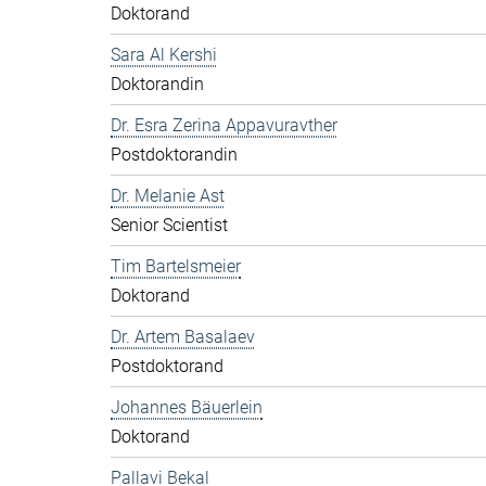
Doktorand
Sara Al Kershi
Doktorandin
Dr. Esra Zerina Appavuravther
Postdoktorandin
Dr. Melanie Ast
Senior Scientist
Tim Bartelsmeier
Doktorand
Dr. Artem Basalaev
Postdoktorand
Johannes Bäuerlein
Doktorand
Pallavi Bekal