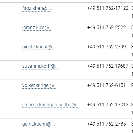
firoz.khan@...
+49 511 762-17122
lorenz.kies@...
+49 511 762-2522
nicole.knust@...
+49 511 762-2799
susanne.korff@...
+49 511 762 19687
volker.kringel@...
+49 511 762-6151
reshma.krishnan.sudha@...
+49 511 762-17013
gerrit.kuehn@...
+49 511 762-2785