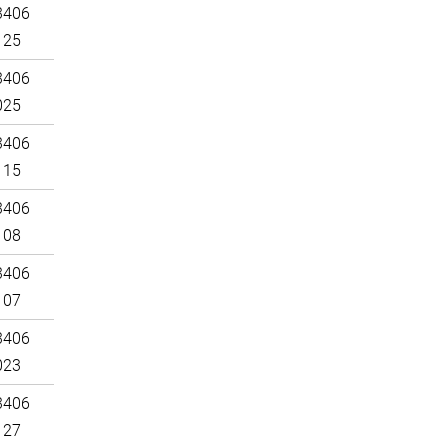
3406
125
3406
025
3406
115
3406
108
3406
107
3406
023
3406
127