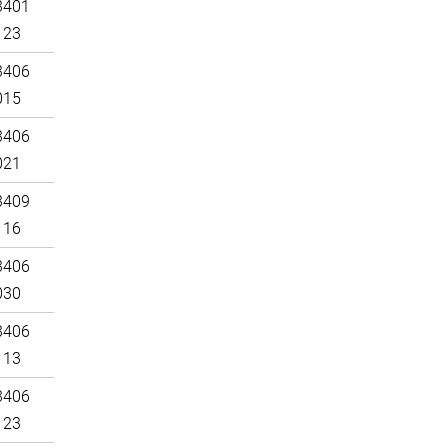
3401
123
3406
015
3406
021
3409
116
3406
030
3406
113
3406
123