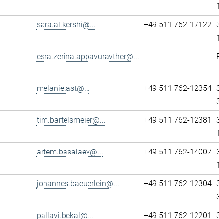
sara.al.kershi@...
+49 511 762-17122
esra.zerina.appavuravther@...
melanie.ast@...
+49 511 762-12354
tim.bartelsmeier@...
+49 511 762-12381
artem.basalaev@...
+49 511 762-14007
johannes.baeuerlein@...
+49 511 762-12304
pallavi.bekal@...
+49 511 762-12201