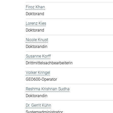
Firoz Khan
Doktorand
Lorenz Kies
Doktorand
Nicole Knust
Doktorandin
Susanne Korff
Drittmittelsachbearbeiterin
Volker Kringel
GEO600-Operator
Reshma Krishnan Sudha
Doktorandin
Dr. Gerrit Kühn
Systemadministrator