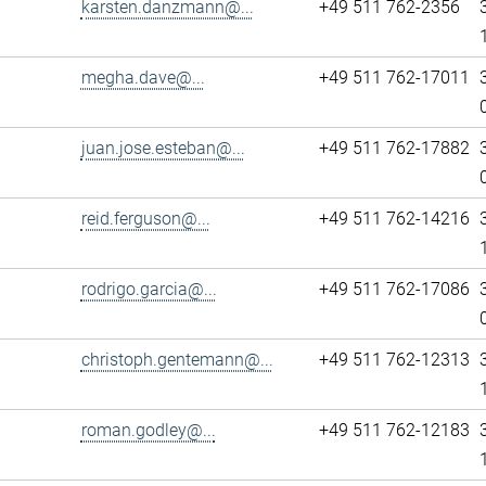
karsten.danzmann@...
+49 511 762-2356
megha.dave@...
+49 511 762-17011
juan.jose.esteban@...
+49 511 762-17882
reid.ferguson@...
+49 511 762-14216
rodrigo.garcia@...
+49 511 762-17086
christoph.gentemann@...
+49 511 762-12313
roman.godley@...
+49 511 762-12183