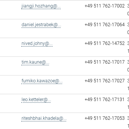
jiangji.hozhang@...
+49 511 762-17002
daniel.jestrabek@...
+49 511 762-17064
nived.johny@...
+49 511 762-14752
tim.kaune@...
+49 511 762-17017
fumiko.kawazoe@...
+49 511 762-17027
leo.ketteler@...
+49 511 762-17131
riteshbhai.khadela@...
+49 511 762-17053