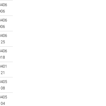
3406
006
3406
006
3406
125
3406
018
3401
121
3405
108
3405
104