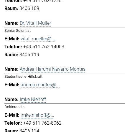
+49 511 762-12201
3406 109
Dr. Vitali Müller
Senior Scientist
vitali.mueller@...
+49 511 762-14003
3406 119
Andrea Harumi Navarro Montes
Studentische Hilfskraft
andrea.montes@...
Imke Niehoff
Doktorandin
imke.niehoff@...
+49 511 762-8062
3406 124