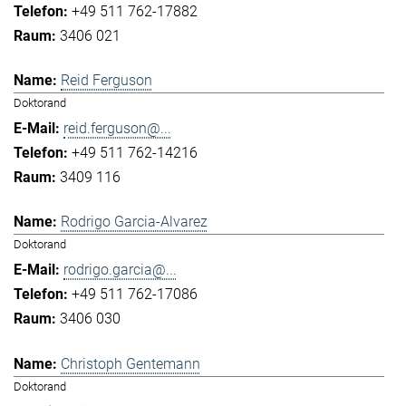
+49 511 762-17882
3406 021
Reid Ferguson
Doktorand
reid.ferguson@...
+49 511 762-14216
3409 116
Rodrigo Garcia-Alvarez
Doktorand
rodrigo.garcia@...
+49 511 762-17086
3406 030
Christoph Gentemann
Doktorand