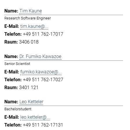
Tim Kaune
Research Software Engineer
tim.kaune@...
+49 511 762-17017
3406 018
Dr. Fumiko Kawazoe
Senior Scientist
fumiko.kawazoe@...
+49 511 762-17027
3401 121
Leo Ketteler
Bachelorstudent
leo.ketteler@...
+49 511 762-17131