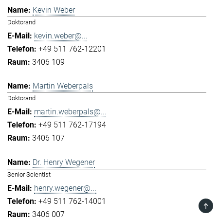
Kevin Weber
Doktorand
kevin.weber@...
+49 511 762-12201
3406 109
Martin Weberpals
Doktorand
martin.weberpals@...
+49 511 762-17194
3406 107
Dr. Henry Wegener
Senior Scientist
henry.wegener@...
+49 511 762-14001
TOP
3406 007