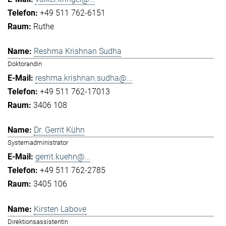
+49 511 762-6151
Ruthe
Reshma Krishnan Sudha
Doktorandin
reshma.krishnan.sudha@...
+49 511 762-17013
3406 108
Dr. Gerrit Kühn
Systemadministrator
gerrit.kuehn@...
+49 511 762-2785
3405 106
Kirsten Labove
Direktionsassistentin