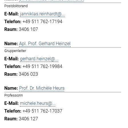
Postdoktorand
janniklas.reinhardt@...
+49 511 762-17194
3406 107
Apl. Prof. Gerhard Heinzel
Gruppenleiter
gerhard.heinzel@...
+49 511 762-19984
3406 023
Prof. Dr. Michèle Heurs
Professorin
michele.heurs@...
+49 511 762-17037
3406 127