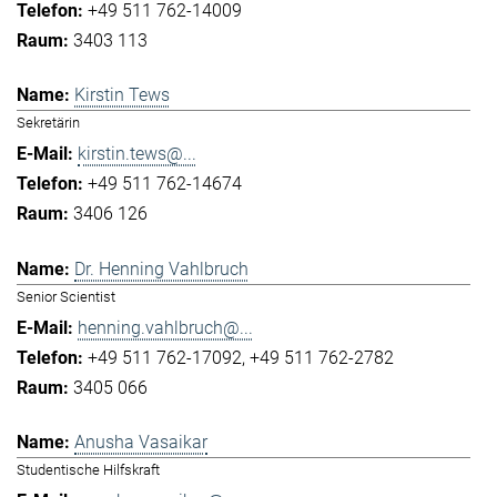
+49 511 762-14009
3403 113
Kirstin Tews
Sekretärin
kirstin.tews@...
+49 511 762-14674
3406 126
Dr. Henning Vahlbruch
Senior Scientist
henning.vahlbruch@...
+49 511 762-17092
+49 511 762-2782
3405 066
Anusha Vasaikar
Studentische Hilfskraft