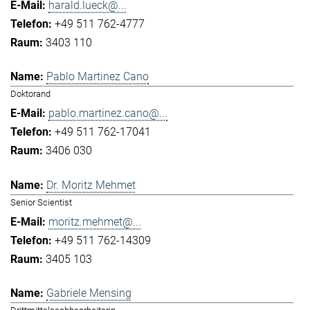
harald.lueck@...
+49 511 762-4777
3403 110
Pablo Martinez Cano
Doktorand
pablo.martinez.cano@...
+49 511 762-17041
3406 030
Dr. Moritz Mehmet
Senior Scientist
moritz.mehmet@...
+49 511 762-14309
3405 103
Gabriele Mensing