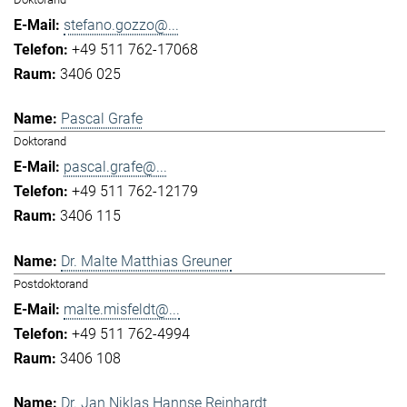
stefano.gozzo@...
+49 511 762-17068
3406 025
Pascal Grafe
Doktorand
pascal.grafe@...
+49 511 762-12179
3406 115
Dr. Malte Matthias Greuner
Postdoktorand
malte.misfeldt@...
+49 511 762-4994
3406 108
Dr. Jan Niklas Hannse Reinhardt