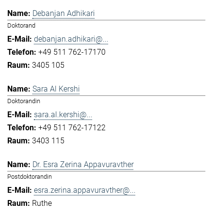
Debanjan Adhikari
Doktorand
debanjan.adhikari@...
+49 511 762-17170
3405 105
Sara Al Kershi
Doktorandin
sara.al.kershi@...
+49 511 762-17122
3403 115
Dr. Esra Zerina Appavuravther
Postdoktorandin
esra.zerina.appavuravther@...
Ruthe