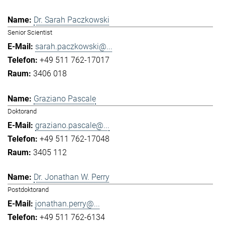
Dr. Sarah Paczkowski
Senior Scientist
sarah.paczkowski@...
+49 511 762-17017
3406 018
Graziano Pascale
Doktorand
graziano.pascale@...
+49 511 762-17048
3405 112
Dr. Jonathan W. Perry
Postdoktorand
jonathan.perry@...
+49 511 762-6134