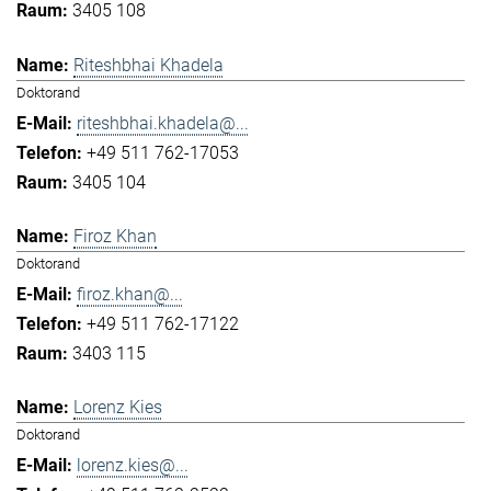
3405 108
Riteshbhai Khadela
Doktorand
riteshbhai.khadela@...
+49 511 762-17053
3405 104
Firoz Khan
Doktorand
firoz.khan@...
+49 511 762-17122
3403 115
Lorenz Kies
Doktorand
lorenz.kies@...