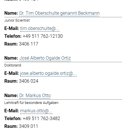
Dr. Tim Oberschulte genannt Beckmann
Junior Scientist
tim.oberschulte@...
+49 511 762-12130
3406 117
José Alberto Ogalde Ortiz
Doktorand
jose.alberto.ogalde.ortiz@...
3406 024
Dr. Markus Otto
Lehrkraft für besondere Aufgaben
markus.otto@...
+49 511 762-3482
3409 011