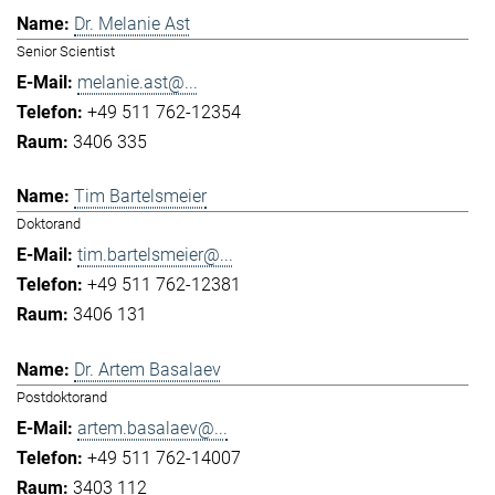
Dr. Melanie Ast
Senior Scientist
melanie.ast@...
+49 511 762-12354
3406 335
Tim Bartelsmeier
Doktorand
tim.bartelsmeier@...
+49 511 762-12381
3406 131
Dr. Artem Basalaev
Postdoktorand
artem.basalaev@...
+49 511 762-14007
3403 112