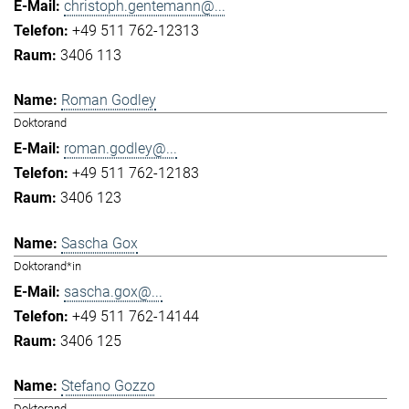
christoph.gentemann@...
+49 511 762-12313
3406 113
Roman Godley
Doktorand
roman.godley@...
+49 511 762-12183
3406 123
Sascha Gox
Doktorand*in
sascha.gox@...
+49 511 762-14144
3406 125
Stefano Gozzo
Doktorand