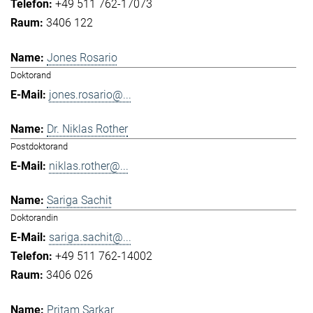
+49 511 762-17073
3406 122
Jones Rosario
Doktorand
jones.rosario@...
Dr. Niklas Rother
Postdoktorand
niklas.rother@...
Sariga Sachit
Doktorandin
sariga.sachit@...
+49 511 762-14002
3406 026
Pritam Sarkar