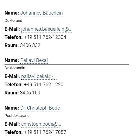
Johannes Bäuerlein
Doktorand
johannes.baeuerlein@...
+49 511 762-12304
3406 332
Pallavi Bekal
Doktorandin
pallavi.bekal@...
+49 511 762-12201
3406 109
Dr. Christoph Bode
Postdoktorand
christoph.bode@...
+49 511 762-17087