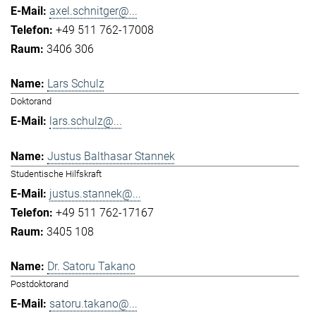
axel.schnitger@...
+49 511 762-17008
3406 306
Lars Schulz
Doktorand
lars.schulz@...
Justus Balthasar Stannek
Studentische Hilfskraft
justus.stannek@...
+49 511 762-17167
3405 108
Dr. Satoru Takano
Postdoktorand
satoru.takano@...