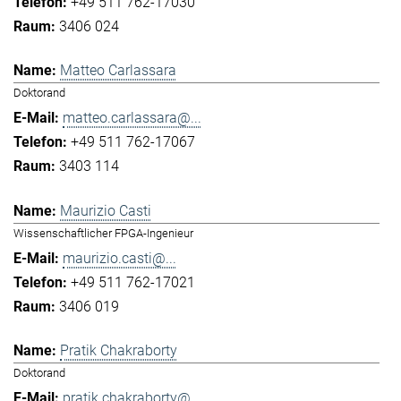
+49 511 762-17030
3406 024
Matteo Carlassara
Doktorand
matteo.carlassara@...
+49 511 762-17067
3403 114
Maurizio Casti
Wissenschaftlicher FPGA-Ingenieur
maurizio.casti@...
+49 511 762-17021
3406 019
Pratik Chakraborty
Doktorand
pratik.chakraborty@...