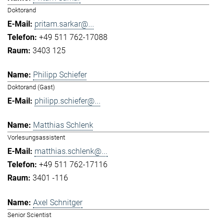
Doktorand
pritam.sarkar@...
+49 511 762-17088
3403 125
Philipp Schiefer
Doktorand (Gast)
philipp.schiefer@...
Matthias Schlenk
Vorlesungsassistent
matthias.schlenk@...
+49 511 762-17116
3401 -116
Axel Schnitger
Senior Scientist