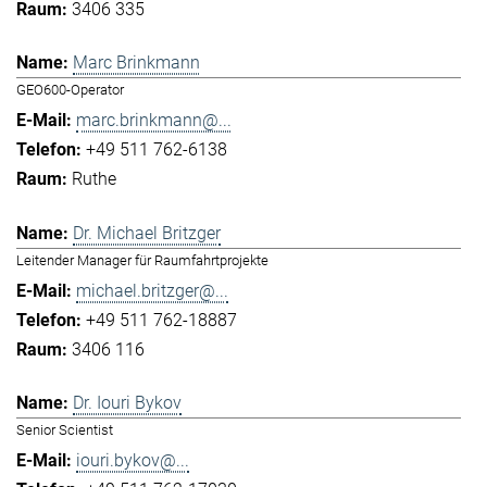
3406 335
Marc Brinkmann
GEO600-Operator
marc.brinkmann@...
+49 511 762-6138
Ruthe
Dr. Michael Britzger
Leitender Manager für Raumfahrtprojekte
michael.britzger@...
+49 511 762-18887
3406 116
Dr. Iouri Bykov
Senior Scientist
iouri.bykov@...