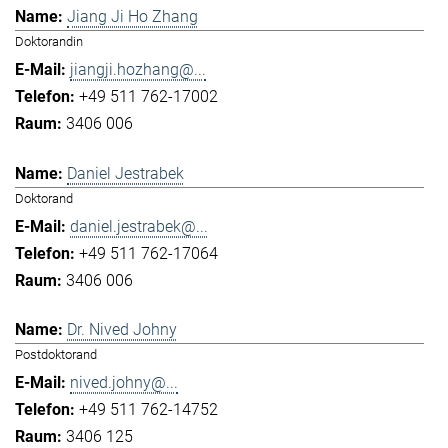
Jiang Ji Ho Zhang
Doktorandin
jiangji.hozhang@...
+49 511 762-17002
3406 006
Daniel Jestrabek
Doktorand
daniel.jestrabek@...
+49 511 762-17064
3406 006
Dr. Nived Johny
Postdoktorand
nived.johny@...
+49 511 762-14752
3406 125