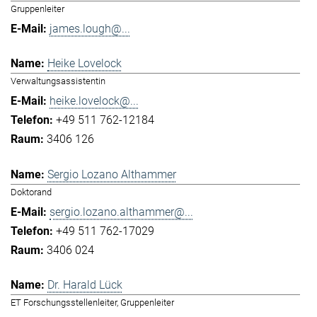
Gruppenleiter
james.lough@...
Heike Lovelock
Verwaltungsassistentin
heike.lovelock@...
+49 511 762-12184
3406 126
Sergio Lozano Althammer
Doktorand
sergio.lozano.althammer@...
+49 511 762-17029
3406 024
Dr. Harald Lück
ET Forschungsstellenleiter, Gruppenleiter