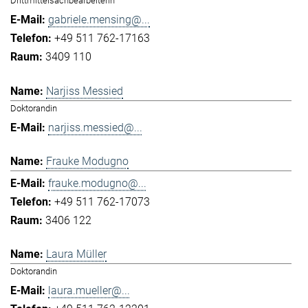
Drittmittelsachbearbeiterin
gabriele.mensing@...
+49 511 762-17163
3409 110
Narjiss Messied
Doktorandin
narjiss.messied@...
Frauke Modugno
frauke.modugno@...
+49 511 762-17073
3406 122
Laura Müller
Doktorandin
laura.mueller@...