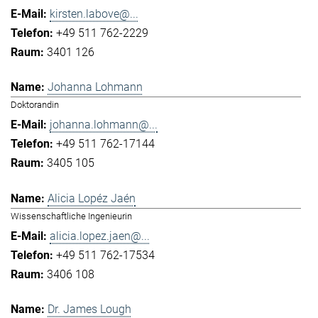
kirsten.labove@...
+49 511 762-2229
3401 126
Johanna Lohmann
Doktorandin
johanna.lohmann@...
+49 511 762-17144
3405 105
Alicia Lopéz Jaén
Wissenschaftliche Ingenieurin
alicia.lopez.jaen@...
+49 511 762-17534
3406 108
Dr. James Lough