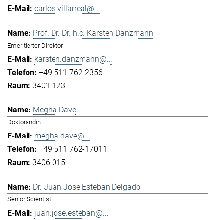
carlos.villarreal@...
Prof. Dr. Dr. h.c. Karsten Danzmann
Emeritierter Direktor
karsten.danzmann@...
+49 511 762-2356
3401 123
Megha Dave
Doktorandin
megha.dave@...
+49 511 762-17011
3406 015
Dr. Juan Jose Esteban Delgado
Senior Scientist
juan.jose.esteban@...