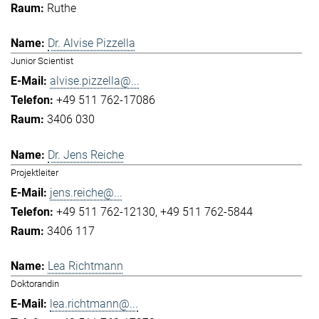
Ruthe
Dr. Alvise Pizzella
Junior Scientist
alvise.pizzella@...
+49 511 762-17086
3406 030
Dr. Jens Reiche
Projektleiter
jens.reiche@...
+49 511 762-12130
+49 511 762-5844
3406 117
Lea Richtmann
Doktorandin
lea.richtmann@...