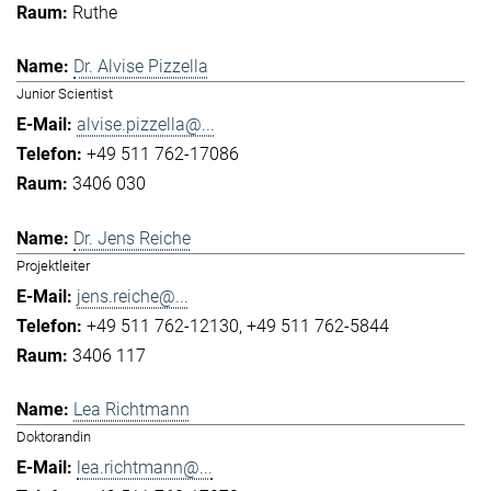
Ruthe
Dr. Alvise Pizzella
Junior Scientist
alvise.pizzella@...
+49 511 762-17086
3406 030
Dr. Jens Reiche
Projektleiter
jens.reiche@...
+49 511 762-12130
+49 511 762-5844
3406 117
Lea Richtmann
Doktorandin
lea.richtmann@...