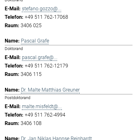
stefano.gozzo@...
+49 511 762-17068
3406 025
Pascal Grafe
Doktorand
pascal.grafe@...
+49 511 762-12179
3406 115
Dr. Malte Matthias Greuner
Postdoktorand
malte.misfeldt@...
+49 511 762-4994
3406 108
Dr. Jan Niklas Hannse Reinhardt