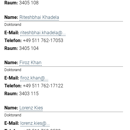
3405 108
Riteshbhai Khadela
Doktorand
riteshbhai.khadela@...
+49 511 762-17053
3405 104
Firoz Khan
Doktorand
firoz.khan@...
+49 511 762-17122
3403 115
Lorenz Kies
Doktorand
lorenz.kies@...