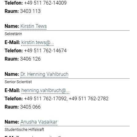
+49 511 762-14009
3403 113
Kirstin Tews
Sekretärin
kirstin.tews@...
+49 511 762-14674
3406 126
Dr. Henning Vahlbruch
Senior Scientist
henning.vahlbruch@...
+49 511 762-17092
+49 511 762-2782
3405 066
Anusha Vasaikar
Studentische Hilfskraft