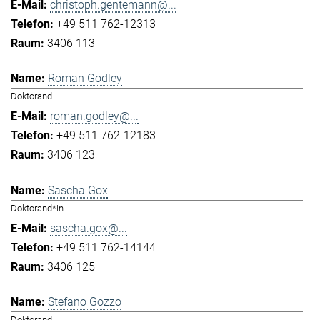
christoph.gentemann@...
+49 511 762-12313
3406 113
Roman Godley
Doktorand
roman.godley@...
+49 511 762-12183
3406 123
Sascha Gox
Doktorand*in
sascha.gox@...
+49 511 762-14144
3406 125
Stefano Gozzo
Doktorand