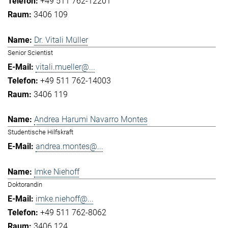
+49 511 762-12201
3406 109
Dr. Vitali Müller
Senior Scientist
vitali.mueller@...
+49 511 762-14003
3406 119
Andrea Harumi Navarro Montes
Studentische Hilfskraft
andrea.montes@...
Imke Niehoff
Doktorandin
imke.niehoff@...
+49 511 762-8062
3406 124