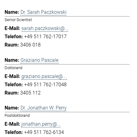
Dr. Sarah Paczkowski
Senior Scientist
sarah.paczkowski@...
+49 511 762-17017
3406 018
Graziano Pascale
Doktorand
graziano.pascale@...
+49 511 762-17048
3405 112
Dr. Jonathan W. Perry
Postdoktorand
jonathan.perry@...
+49 511 762-6134