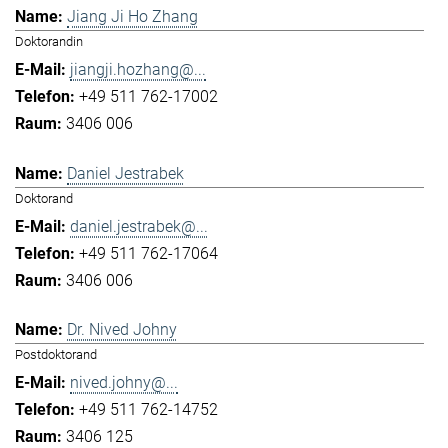
Jiang Ji Ho Zhang
Doktorandin
jiangji.hozhang@...
+49 511 762-17002
3406 006
Daniel Jestrabek
Doktorand
daniel.jestrabek@...
+49 511 762-17064
3406 006
Dr. Nived Johny
Postdoktorand
nived.johny@...
+49 511 762-14752
3406 125