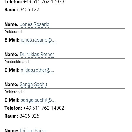
+49 511 762-17073
3406 122
Jones Rosario
Doktorand
jones.rosario@...
Dr. Niklas Rother
Postdoktorand
niklas.rother@...
Sariga Sachit
Doktorandin
sariga.sachit@...
+49 511 762-14002
3406 026
Pritam Sarkar