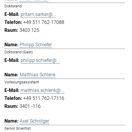
Doktorand
pritam.sarkar@...
+49 511 762-17088
3403 125
Philipp Schiefer
Doktorand (Gast)
philipp.schiefer@...
Matthias Schlenk
Vorlesungsassistent
matthias.schlenk@...
+49 511 762-17116
3401 -116
Axel Schnitger
Senior Scientist