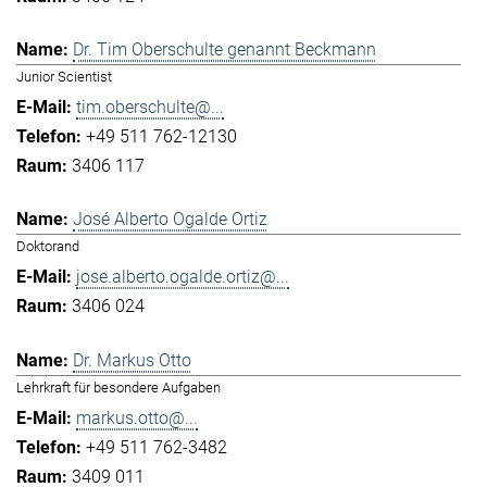
Dr. Tim Oberschulte genannt Beckmann
Junior Scientist
tim.oberschulte@...
+49 511 762-12130
3406 117
José Alberto Ogalde Ortiz
Doktorand
jose.alberto.ogalde.ortiz@...
3406 024
Dr. Markus Otto
Lehrkraft für besondere Aufgaben
markus.otto@...
+49 511 762-3482
3409 011