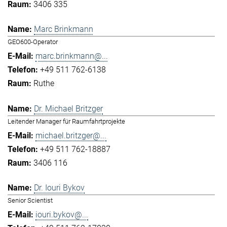
3406 335
Marc Brinkmann
GEO600-Operator
marc.brinkmann@...
+49 511 762-6138
Ruthe
Dr. Michael Britzger
Leitender Manager für Raumfahrtprojekte
michael.britzger@...
+49 511 762-18887
3406 116
Dr. Iouri Bykov
Senior Scientist
iouri.bykov@...