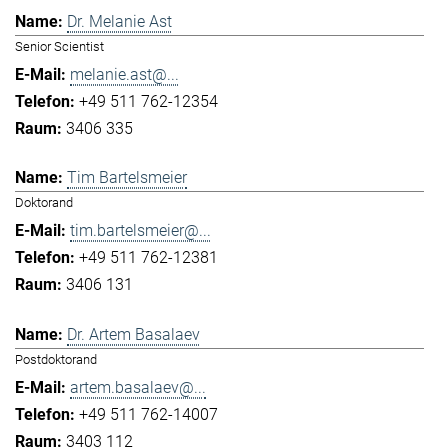
Dr. Melanie Ast
Senior Scientist
melanie.ast@...
+49 511 762-12354
3406 335
Tim Bartelsmeier
Doktorand
tim.bartelsmeier@...
+49 511 762-12381
3406 131
Dr. Artem Basalaev
Postdoktorand
artem.basalaev@...
+49 511 762-14007
3403 112