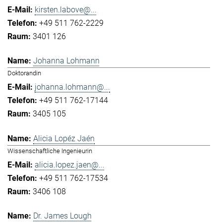
kirsten.labove@...
+49 511 762-2229
3401 126
Johanna Lohmann
Doktorandin
johanna.lohmann@...
+49 511 762-17144
3405 105
Alicia Lopéz Jaén
Wissenschaftliche Ingenieurin
alicia.lopez.jaen@...
+49 511 762-17534
3406 108
Dr. James Lough