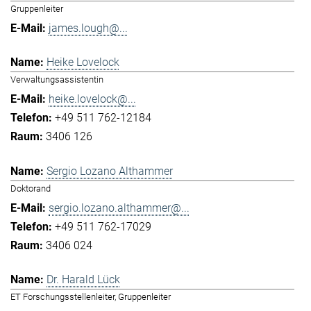
Gruppenleiter
james.lough@...
Heike Lovelock
Verwaltungsassistentin
heike.lovelock@...
+49 511 762-12184
3406 126
Sergio Lozano Althammer
Doktorand
sergio.lozano.althammer@...
+49 511 762-17029
3406 024
Dr. Harald Lück
ET Forschungsstellenleiter, Gruppenleiter