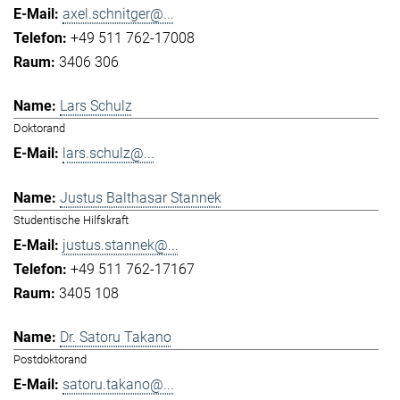
axel.schnitger@...
+49 511 762-17008
3406 306
Lars Schulz
Doktorand
lars.schulz@...
Justus Balthasar Stannek
Studentische Hilfskraft
justus.stannek@...
+49 511 762-17167
3405 108
Dr. Satoru Takano
Postdoktorand
satoru.takano@...