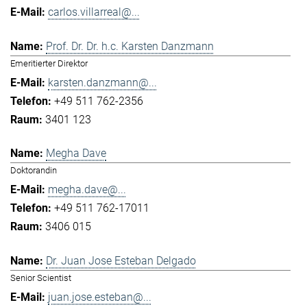
carlos.villarreal@...
Prof. Dr. Dr. h.c. Karsten Danzmann
Emeritierter Direktor
karsten.danzmann@...
+49 511 762-2356
3401 123
Megha Dave
Doktorandin
megha.dave@...
+49 511 762-17011
3406 015
Dr. Juan Jose Esteban Delgado
Senior Scientist
juan.jose.esteban@...