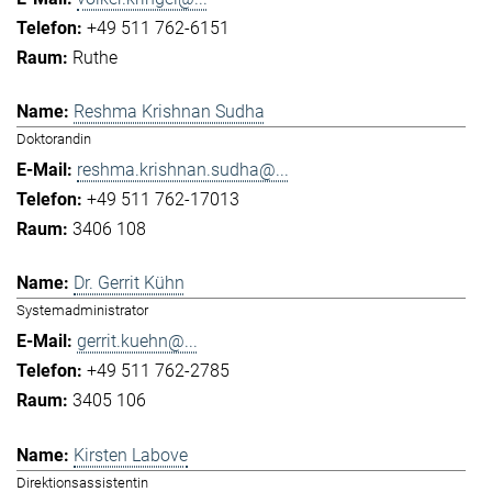
+49 511 762-6151
Ruthe
Reshma Krishnan Sudha
Doktorandin
reshma.krishnan.sudha@...
+49 511 762-17013
3406 108
Dr. Gerrit Kühn
Systemadministrator
gerrit.kuehn@...
+49 511 762-2785
3405 106
Kirsten Labove
Direktionsassistentin