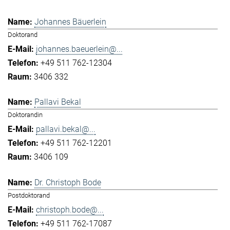
Johannes Bäuerlein
Doktorand
johannes.baeuerlein@...
+49 511 762-12304
3406 332
Pallavi Bekal
Doktorandin
pallavi.bekal@...
+49 511 762-12201
3406 109
Dr. Christoph Bode
Postdoktorand
christoph.bode@...
+49 511 762-17087