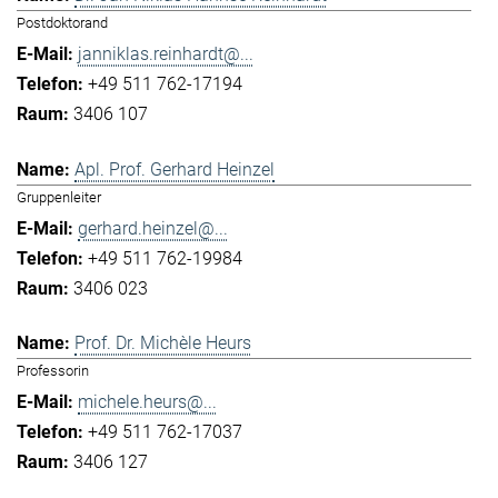
Postdoktorand
janniklas.reinhardt@...
+49 511 762-17194
3406 107
Apl. Prof. Gerhard Heinzel
Gruppenleiter
gerhard.heinzel@...
+49 511 762-19984
3406 023
Prof. Dr. Michèle Heurs
Professorin
michele.heurs@...
+49 511 762-17037
3406 127