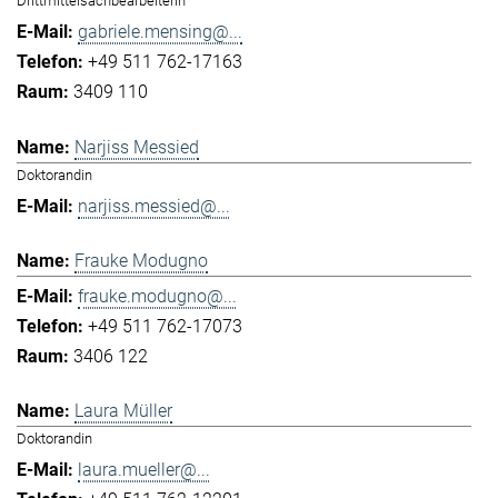
Drittmittelsachbearbeiterin
gabriele.mensing@...
+49 511 762-17163
3409 110
Narjiss Messied
Doktorandin
narjiss.messied@...
Frauke Modugno
frauke.modugno@...
+49 511 762-17073
3406 122
Laura Müller
Doktorandin
laura.mueller@...