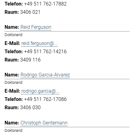
+49 511 762-17882
3406 021
Reid Ferguson
Doktorand
reid.ferguson@...
+49 511 762-14216
3409 116
Rodrigo Garcia-Alvarez
Doktorand
rodrigo.garcia@...
+49 511 762-17086
3406 030
Christoph Gentemann
Doktorand