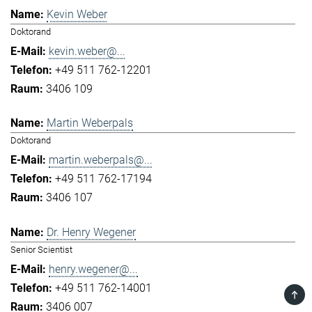
Kevin Weber
Doktorand
kevin.weber@...
+49 511 762-12201
3406 109
Martin Weberpals
Doktorand
martin.weberpals@...
+49 511 762-17194
3406 107
Dr. Henry Wegener
Senior Scientist
henry.wegener@...
+49 511 762-14001
TOP
3406 007