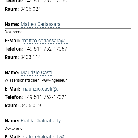
+49 511 762-17030
3406 024
Matteo Carlassara
Doktorand
matteo.carlassara@...
+49 511 762-17067
3403 114
Maurizio Casti
Wissenschaftlicher FPGA-Ingenieur
maurizio.casti@...
+49 511 762-17021
3406 019
Pratik Chakraborty
Doktorand
pratik.chakraborty@...