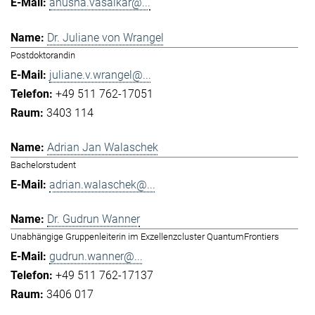
anusha.vasaikar@...
Dr. Juliane von Wrangel
Postdoktorandin
juliane.v.wrangel@...
+49 511 762-17051
3403 114
Adrian Jan Walaschek
Bachelorstudent
adrian.walaschek@...
Dr. Gudrun Wanner
Unabhängige Gruppenleiterin im Exzellenzcluster QuantumFrontiers
gudrun.wanner@...
+49 511 762-17137
3406 017