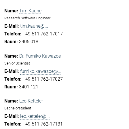
Tim Kaune
Research Software Engineer
tim.kaune@...
+49 511 762-17017
3406 018
Dr. Fumiko Kawazoe
Senior Scientist
fumiko.kawazoe@...
+49 511 762-17027
3401 121
Leo Ketteler
Bachelorstudent
leo.ketteler@...
+49 511 762-17131