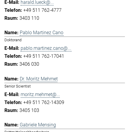
harald.lueck@...
+49 511 762-4777
3403 110
Pablo Martinez Cano
Doktorand
pablo.martinez.cano@...
+49 511 762-17041
3406 030
Dr. Moritz Mehmet
Senior Scientist
moritz.mehmet@...
+49 511 762-14309
3405 103
Gabriele Mensing