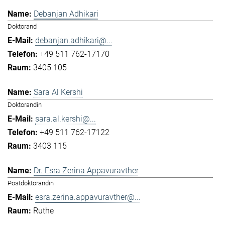
Debanjan Adhikari
Doktorand
debanjan.adhikari@...
+49 511 762-17170
3405 105
Sara Al Kershi
Doktorandin
sara.al.kershi@...
+49 511 762-17122
3403 115
Dr. Esra Zerina Appavuravther
Postdoktorandin
esra.zerina.appavuravther@...
Ruthe