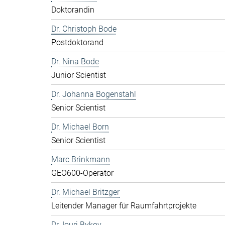
Doktorandin
Dr. Christoph Bode
Postdoktorand
Dr. Nina Bode
Junior Scientist
Dr. Johanna Bogenstahl
Senior Scientist
Dr. Michael Born
Senior Scientist
Marc Brinkmann
GEO600-Operator
Dr. Michael Britzger
Leitender Manager für Raumfahrtprojekte
Dr. Iouri Bykov