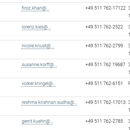
firoz.khan@...
+49 511 762-17122
lorenz.kies@...
+49 511 762-2522
nicole.knust@...
+49 511 762-2799
susanne.korff@...
+49 511 762 19687
volker.kringel@...
+49 511 762-6151
reshma.krishnan.sudha@...
+49 511 762-17013
gerrit.kuehn@...
+49 511 762-2785