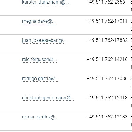
karsten.danzmann@...
+49 511 762-2356
megha.dave@...
+49 511 762-17011
juan.jose.esteban@...
+49 511 762-17882
reid.ferguson@...
+49 511 762-14216
rodrigo.garcia@...
+49 511 762-17086
christoph.gentemann@...
+49 511 762-12313
roman.godley@...
+49 511 762-12183