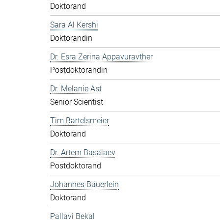
Doktorand
Sara Al Kershi
Doktorandin
Dr. Esra Zerina Appavuravther
Postdoktorandin
Dr. Melanie Ast
Senior Scientist
Tim Bartelsmeier
Doktorand
Dr. Artem Basalaev
Postdoktorand
Johannes Bäuerlein
Doktorand
Pallavi Bekal