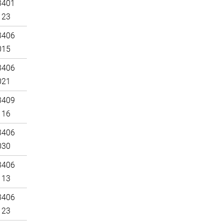
3401
123
3406
015
3406
021
3409
116
3406
030
3406
113
3406
123