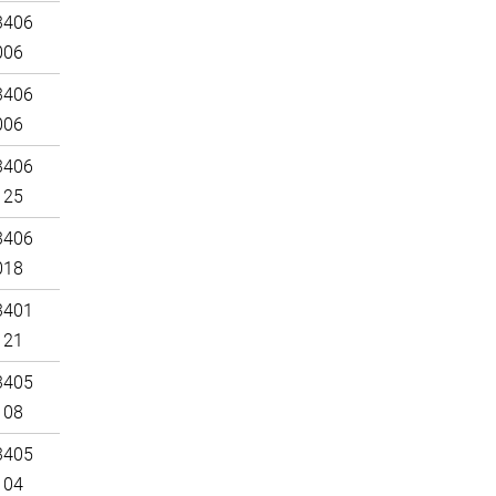
3406
006
3406
006
3406
125
3406
018
3401
121
3405
108
3405
104