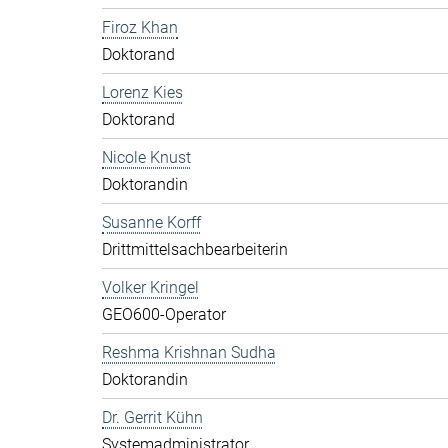
Firoz Khan
Doktorand
Lorenz Kies
Doktorand
Nicole Knust
Doktorandin
Susanne Korff
Drittmittelsachbearbeiterin
Volker Kringel
GEO600-Operator
Reshma Krishnan Sudha
Doktorandin
Dr. Gerrit Kühn
Systemadministrator