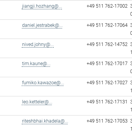
jiangji.hozhang@...
+49 511 762-17002
daniel.jestrabek@...
+49 511 762-17064
nived.johny@...
+49 511 762-14752
tim.kaune@...
+49 511 762-17017
fumiko.kawazoe@...
+49 511 762-17027
leo.ketteler@...
+49 511 762-17131
riteshbhai.khadela@...
+49 511 762-17053