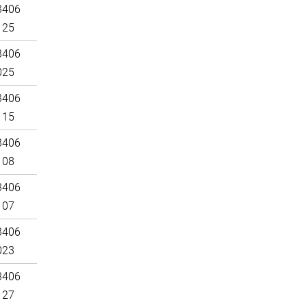
3406
125
3406
025
3406
115
3406
108
3406
107
3406
023
3406
127