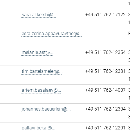
sara.al.kershi@...
+49 511 762-17122
esra.zerina.appavuravther@...
melanie.ast@...
+49 511 762-12354
tim.bartelsmeier@...
+49 511 762-12381
artem.basalaev@...
+49 511 762-14007
johannes.baeuerlein@...
+49 511 762-12304
pallavi.bekal@...
+49 511 762-12201