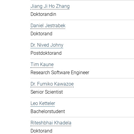
Jiang Ji Ho Zhang
Doktorandin
Daniel Jestrabek
Doktorand
Dr. Nived Johny
Postdoktorand
Tim Kaune
Research Software Engineer
Dr. Fumiko Kawazoe
Senior Scientist
Leo Ketteler
Bachelorstudent
Riteshbhai Khadela
Doktorand