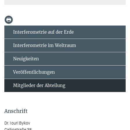
Interferometrie auf der Erde
Interferometrie im Weltraum
Neuigkeiten
Veröffentlichungen
Mitglieder der Abteilung
Anschrift
Dr. Iouri Bykov
Callinstraße 38