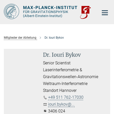
Hauptinhalt
Mitglieder der Abteilung
Dr. Iouri Bykov
Dr. Iouri Bykov
Senior Scientist
Laserinterferometrie &
Gravitationswellen-Astronomie
Weltraum-Interferometrie
Standort Hannover
+49 511 762-17030
iouri.bykov@...
3406 024