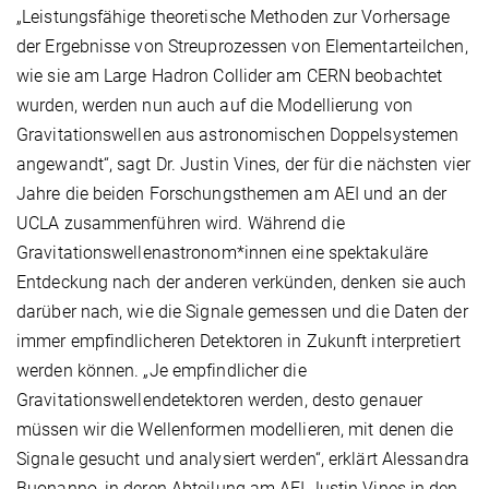
„Leistungsfähige theoretische Methoden zur Vorhersage
der Ergebnisse von Streuprozessen von Elementarteilchen,
wie sie am Large Hadron Collider am CERN beobachtet
wurden, werden nun auch auf die Modellierung von
Gravitationswellen aus astronomischen Doppelsystemen
angewandt“, sagt Dr. Justin Vines, der für die nächsten vier
Jahre die beiden Forschungsthemen am AEI und an der
UCLA zusammenführen wird. Während die
Gravitationswellenastronom*innen eine spektakuläre
Entdeckung nach der anderen verkünden, denken sie auch
darüber nach, wie die Signale gemessen und die Daten der
immer empfindlicheren Detektoren in Zukunft interpretiert
werden können. „Je empfindlicher die
Gravitationswellendetektoren werden, desto genauer
müssen wir die Wellenformen modellieren, mit denen die
Signale gesucht und analysiert werden“, erklärt Alessandra
Buonanno, in deren Abteilung am AEI Justin Vines in den