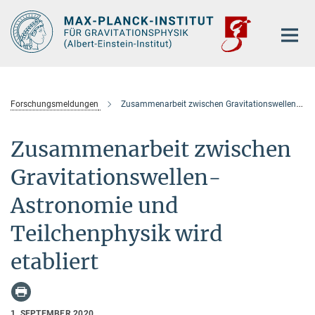
Hauptinhalt
Forschungsmeldungen
Zusammenarbeit zwischen Gravitationswellen-Astronomie und Teilchenphysik wird etabliert
Zusammenarbeit zwischen
Gravitationswellen-
Astronomie und
Teilchenphysik wird
etabliert
1. SEPTEMBER 2020