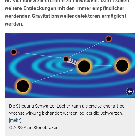
Gravitationswellenformen zu entwickeln. Damit sollen
weitere Entdeckungen mit den immer empfindlicher
werdenden Gravitationswellendetektoren ermöglicht
werden.
Die Streuung Schwarzer Löcher kann als eine teilchenartige
Wechselwirkung behandelt werden, bei der die Schwarzen
…
[mehr]
© APS/Alan Stonebraker