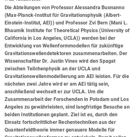
Die Abteilungen von Professor Alessandra Buonanno
(Max-Planck-Institut für Gravitationsphysik (Albert-
Einstein-Institut, AEI)) und Professor Zvi Bern (Mani L.
Bhaumik Institute for Theoretical Physics (University of
California in Los Angeles, UCLA)) werden bei der
Entwicklung von Wellenformmodellen für zukünftige
Gravitationswellendetektoren zusammenarbeiten. Der
Wissenschaftler Dr. Justin Vines wird den Spagat
zwischen Teilchenphysik an der UCLA und
Gravitationswellenmodellierung am AEI leisten. Für die
nächsten zwei Jahre wird er am AEI tätig sein,
anschließend wechselt er zur UCLA. Um die
Zusammenarbeit der Forschenden in Potsdam und Los
Angeles zu gewährleisten, sind langfristige Besuche an
beiden Institutionen geplant. Ziel ist es, durch den
Einsatz fortschrittlicher Rechentechniken aus der
Quantenfeldtheorie immer genauere Modelle für