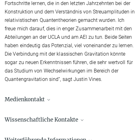
Fortschritte lernen, die in den letzten Jahrzehnten bei der
Konstruktion und dem Verständnis von Streuamplituden in
relativistischen Quantentheorien gemacht wurden. Ich
freue mich darauf, dies in enger Zusammenarbeit mit den
Abteilungen an der UCLA und am AEI zu tun. Beide Seiten
haben eindeutig das Potenzial, viel voneinander zu lernen.
Die Verbindung mit der klassischen Gravitation könnte
sogar zu neuen Erkenntnissen führen, die sehr wertvoll für
das Studium von Wechselwirkungen im Bereich der
Quantengravitation sind“, sagt Justin Vines.
Medienkontakt
Dr. Elke Müller
Wissenschaftliche Kontakte
Forschungskoordinatorin, Pressereferentin AEI
Potsdam
Prof. Dr. Alessandra Buonanno
+49 331 567-7303
Weiterführende Informationen