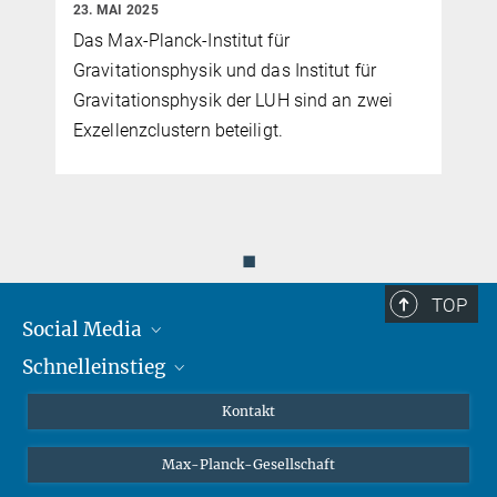
23. MAI 2025
-
Das Max-Planck-Institut für
r
Gravitationsphysik und das Institut für
Gravitationsphysik der LUH sind an zwei
Exzellenzclustern beteiligt.
◼
TOP
Social Media
Schnelleinstieg
Mastodon
YouTube
Wissenschaftler*innen
Kontakt
Studierende
Max-Planck-Gesellschaft
Schüler*innen