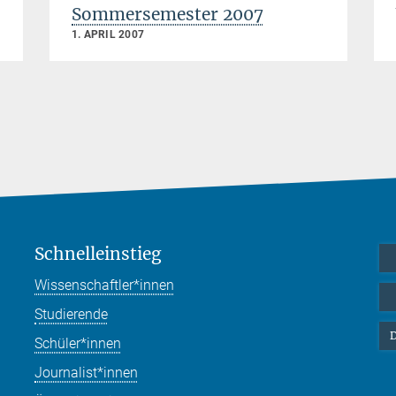
Sommersemester 2007
1. APRIL 2007
Schnelleinstieg
Wissenschaftler*innen
Studierende
D
Schüler*innen
Journalist*innen