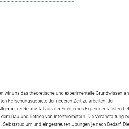
en wir uns das theoretische und experimentelle Grundwissen an
sten Forschungsgebiete der neueren Zeit zu arbeiten: der
lgemeiner Relativität aus der Sicht eines Experimentalisten be
 dem Bau und Betrieb von Interferometern. Die Veranstaltung b
 Selbststudium und eingestreuten Übungen je nach Bedarf. Di