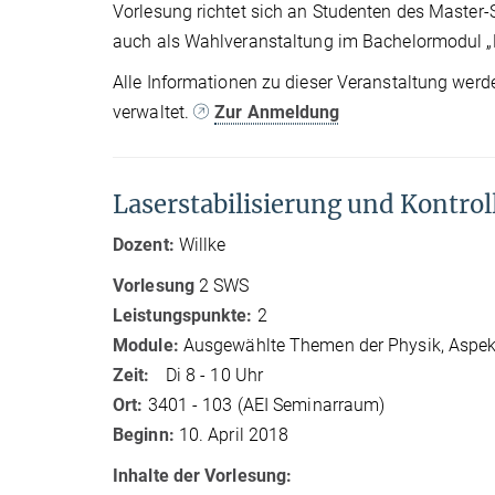
Vorlesung richtet sich an Studenten des Master
auch als Wahlveranstaltung im Bachelormodul „
Alle Informationen zu dieser Veranstaltung werd
verwaltet.
Zur Anmeldung
Laserstabilisierung und Kontrol
Dozent:
Willke
Vorlesung
2 SWS
Leistungspunkte:
2
Module:
Ausgewählte Themen der Physik, Aspek
Zeit:
Di 8 - 10 Uhr
Ort:
3401 - 103 (AEI Seminarraum)
Beginn:
10. April 2018
Inhalte der Vorlesung: