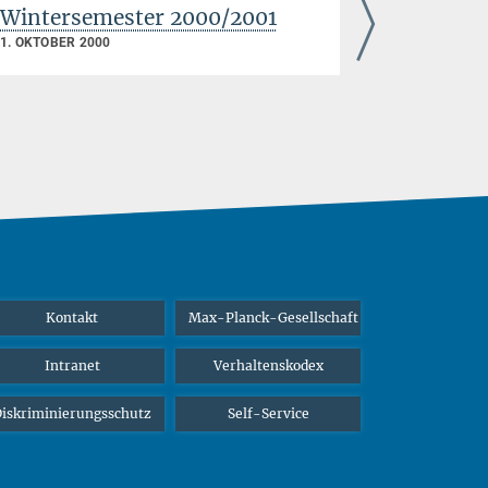
Wintersemester 2000/2001
Sommers
1. OKTOBER 2000
Kontakt
Max-Planck-Gesellschaft
Intranet
Verhaltenskodex
iskriminierungsschutz
Self-Service