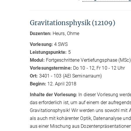
Gravitationsphysik (12109)
Dozenten:
Heurs, Ohme
Vorlesung:
4 SWS
Leistungspunkte:
5
Modul:
Fortgeschrittene Vertiefungsphase (MSc)
Vorlesungstermine:
Do 10 - 12, Fr 10 - 12 Uhr
Ort:
3401 - 103 (AEI Seminarraum)
Beginn:
12. April 2018
Inhalte der Vorlesung:
In dieser Vorlesung werd
das erforderlich ist, um auf einem der aufregend
Gravitationsphysik! Wir werden uns sowohl mit Al
als auch mit kohärenter Optik, Datenanalyse und
aus einer Mischung aus Dozentenpräsentationen,