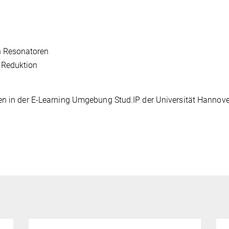
en Resonatoren
 Reduktion
en in der E-Learning Umgebung Stud.IP der Universität Hannove