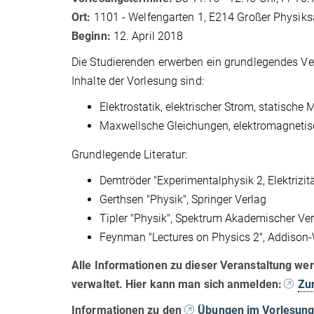
Ort:
1101 - Welfengarten 1, E214 Großer Physiks
Beginn:
12. April 2018
Die Studierenden erwerben ein grundlegendes Ver
Inhalte der Vorlesung sind:
Elektrostatik, elektrischer Strom, statische 
Maxwellsche Gleichungen, elektromagnetis
Grundlegende Literatur:
Demtröder "Experimentalphysik 2, Elektrizitä
Gerthsen "Physik", Springer Verlag
Tipler "Physik", Spektrum Akademischer Ve
Feynman "Lectures on Physics 2", Addison
Alle Informationen zu dieser Veranstaltung we
verwaltet. Hier kann man sich anmelden:
Zu
Informationen zu den
Übungen im Vorlesungs