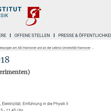
ERE
OFFENE STELLEN
PRESSE & ÖFFENTLICHKE
lesungen am AEI Hannover und an der Leibniz Universität Hannover
Sommers
18
perimenten)
 Elektrizität, Einführung in die Physik II
15 - 11:45 Uhr