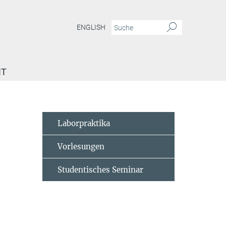
ENGLISH
IT
emester 2018
Laborpraktika
Vorlesungen
Studentisches Seminar