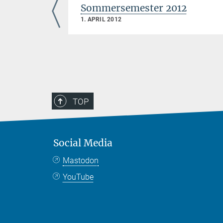
/2000
Sommersemester 2012
1. APRIL 2012
TOP
Social Media
Mastodon
YouTube