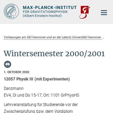
Hauptinhalt
Vorlesungen am AEI Hannover und an der Leibniz Universität Hannover
Wi
Wintersemester 2000/2001
1. OKTOBER 2000
12057 Physik III (mit Experimenten)
Danzmann
EV4, Di und Do 15-17, Ort: 1101 GrPhysHS
Lehrveranstaltung für Studierende vor der
Zwischenprüfung bzw. dem Vordiplom