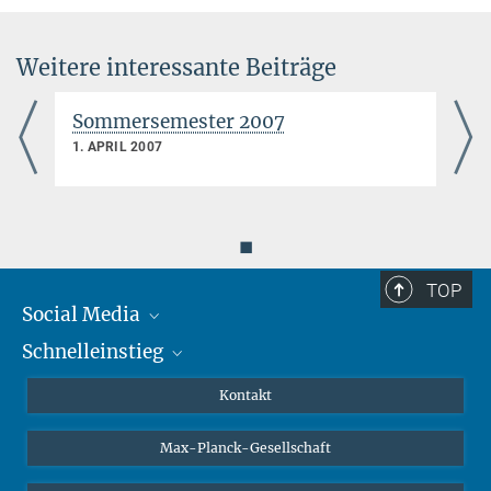
Weitere interessante Beiträge
Sommersemester 2007
1. APRIL 2007
◼
TOP
Social Media
Schnelleinstieg
Mastodon
YouTube
Wissenschaftler*innen
Kontakt
Studierende
Max-Planck-Gesellschaft
Schüler*innen