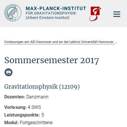
Hauptinhalt
Vorlesungen am AEI Hannover und an der Leibniz Universität Hannover
So
Sommersemester 2017
Gravitationsphysik (12109)
Dozenten:
Danzmann
Vorlesung:
4 SWS
Leistungspunkte:
5
Modul:
Fortgeschrittene