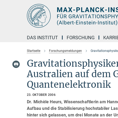
Hauptinhalt
DAS INSTITUT
FORSCHUNG
KARRI
Startseite
Forschungsmeldungen
Gravitationsphysike
Gravitationsphysike
Australien auf dem G
Quantenelektronik
23. OKTOBER 2006
Dr. Michèle Heurs, Wissenschaftlerin am Hanno
Aufbau und die Stabilisierung hochstabiler La
hinter sich gelassen, um drei Monate an der Un