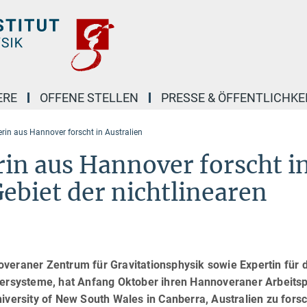
ERE
OFFENE STELLEN
PRESSE & ÖFFENTLICHKE
rin aus Hannover forscht in Australien
rin aus Hannover forscht i
ebiet der nichtlinearen
veraner Zentrum für Gravitationsphysik sowie Expertin für 
sersysteme, hat Anfang Oktober ihren Hannoveraner Arbeitsp
iversity of New South Wales in Canberra, Australien zu fors