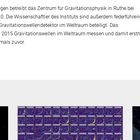
en betreibt das Zentrum für Gravitationsphysik in Ruthe bei
. Die Wissenschaftler des Instituts sind außerdem federführen
Gravitationswellendetektor im Weltraum beteiligt. Das
 2015 Gravitationswellen im Weltraum messen und damit erst
emals zuvor.