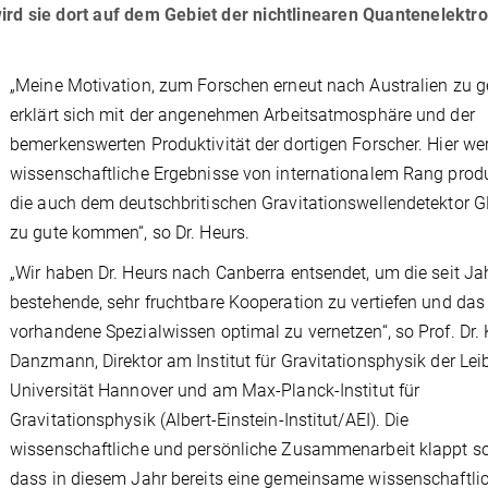
rd sie dort auf dem Gebiet der nichtlinearen Quantenelektro
„Meine Motivation, zum Forschen erneut nach Australien zu g
erklärt sich mit der angenehmen Arbeitsatmosphäre und der
bemerkenswerten Produktivität der dortigen Forscher. Hier we
wissenschaftliche Ergebnisse von internationalem Rang produ
die auch dem deutschbritischen Gravitationswellendetektor 
zu gute kommen“, so Dr. Heurs.
„Wir haben Dr. Heurs nach Canberra entsendet, um die seit Ja
bestehende, sehr fruchtbare Kooperation zu vertiefen und das
vorhandene Spezialwissen optimal zu vernetzen“, so Prof. Dr.
Danzmann, Direktor am Institut für Gravitationsphysik der Lei
Universität Hannover und am Max-Planck-Institut für
Gravitationsphysik (Albert-Einstein-Institut/AEI). Die
wissenschaftliche und persönliche Zusammenarbeit klappt so
dass in diesem Jahr bereits eine gemeinsame wissenschaftli