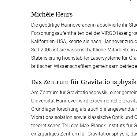
Michèle Heurs
Die gebürtige Hannoveranerin absolvierte ihr St
Forschungsaufenthalten bei der VIRGO laser group
Kalifornien, USA, kehrte sie nach Hannover zurück
Seit 2005 ist sie wissenschaftliche Mitarbeiterin
Stabilisierung hochstabiler Lasersysteme für Gr
britischen Wissenschaftlern gemeinsam betrieb
Das Zentrum für Gravitationsphysi
Am Zentrum für Gravitationsphysik, einer gemei
Universität Hannover, wird experimentelle Gravi
Grundlagenforschung als auch die angewandte Fo
Vibrationsisolation sowie klassische Optik un
theoretischen Teil des Max-Planck-Instituts für 
einzigartiges Zentrum für Gravitationsphysik, das