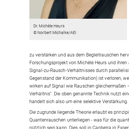
Dr. Michèle Heurs
© Norbert Michalke/AEI
zu verstärken und aus dem Begleitrauschen herv
Forschungsprojekt von Michèle Heurs und ihren 
Signal-zu-Rausch-Verhältnisses durch parallelisie
Gegenstand der Kommunikation) ist verloren, we
wirken auf Signal wie Rauschen gleichermaßen –
Verhältnis“. Die oben genannte Technik nutzt ei
handelt sich also um eine selektive Verstärkung.
Die zugrunde liegende Theorie erlaubt es prinzi
Quantenrauschen unterliegen - was für die quan
nützlich sein kann. Dies soll in Canberra in Ex