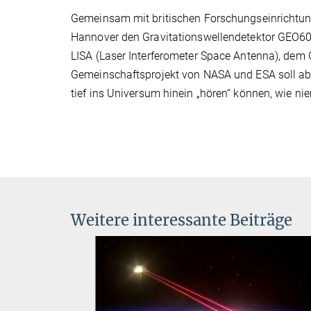
Gemeinsam mit britischen Forschungseinrichtung
Hannover den Gravitationswellendetektor GEO600
LISA (Laser Interferometer Space Antenna), dem 
Gemeinschaftsprojekt von NASA und ESA soll ab
tief ins Universum hinein „hören“ können, wie ni
Weitere interessante Beiträge