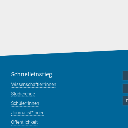
Schnelleinstieg
Wissenschaftler*innen
Studierende
D
Schüler*innen
Journalist*innen
Öffentlichkeit