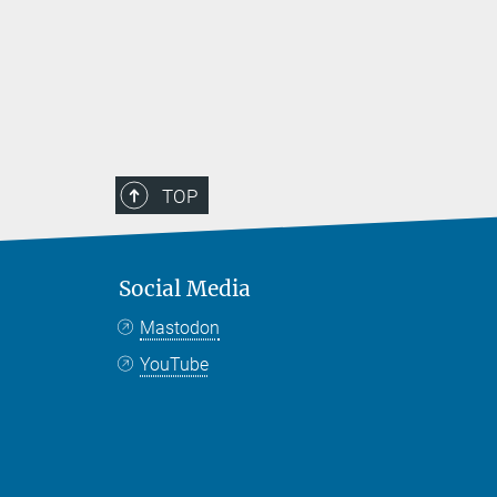
TOP
Social Media
Mastodon
YouTube