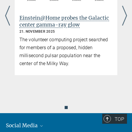
Einstein@Home probes the Galactic
center gamma-ray glow
21. NOVEMBER 2025
The volunteer computing project searched
for members of a proposed, hidden
millisecond pulsar population near the
center of the Milky Way.
◼
TOP
Social Media