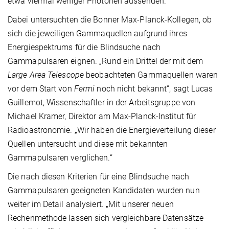
etwa viermal weniger Photonen aussenden.
Dabei untersuchten die Bonner Max-Planck-Kollegen, ob
sich die jeweiligen Gammaquellen aufgrund ihres
Energiespektrums für die Blindsuche nach
Gammapulsaren eignen. „Rund ein Drittel der mit dem
Large Area Telescope
beobachteten Gammaquellen waren
vor dem Start von
Fermi
noch nicht bekannt“, sagt Lucas
Guillemot, Wissenschaftler in der Arbeitsgruppe von
Michael Kramer, Direktor am Max-Planck-Institut für
Radioastronomie. „Wir haben die Energieverteilung dieser
Quellen untersucht und diese mit bekannten
Gammapulsaren verglichen.“
Die nach diesen Kriterien für eine Blindsuche nach
Gammapulsaren geeigneten Kandidaten wurden nun
weiter im Detail analysiert. „Mit unserer neuen
Rechenmethode lassen sich vergleichbare Datensätze