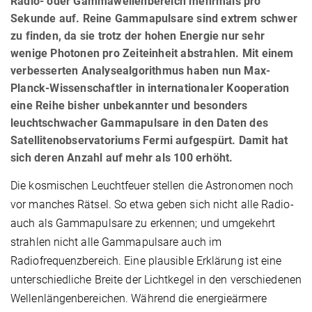
Radio- oder Gammawellenbereich mehrmals pro
Sekunde auf. Reine Gammapulsare sind extrem schwer
zu finden, da sie trotz der hohen Energie nur sehr
wenige Photonen pro Zeiteinheit abstrahlen. Mit einem
verbesserten Analysealgorithmus haben nun Max-
Planck-Wissenschaftler in internationaler Kooperation
eine Reihe bisher unbekannter und besonders
leuchtschwacher Gammapulsare in den Daten des
Satellitenobservatoriums Fermi aufgespürt. Damit hat
sich deren Anzahl auf mehr als 100 erhöht.
Die kosmischen Leuchtfeuer stellen die Astronomen noch
vor manches Rätsel. So etwa geben sich nicht alle Radio-
auch als Gammapulsare zu erkennen; und umgekehrt
strahlen nicht alle Gammapulsare auch im
Radiofrequenzbereich. Eine plausible Erklärung ist eine
unterschiedliche Breite der Lichtkegel in den verschiedenen
Wellenlängenbereichen. Während die energieärmere