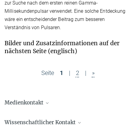
zur Suche nach dem ersten reinen Gamma-
Millisekundenpulsar verwendet. Eine solche Entdeckung
wäre ein entscheidender Beitrag zum besseren
Verständnis von Pulsaren.
Bilder und Zusatzinformationen auf der
nächsten Seite (englisch)
Seite
1
|
2
|
»
Medienkontakt
Dr. Benjamin Knispel
Wissenschaftlicher Kontakt
Pressereferent AEI Hannover
+49 511 762-19104
Prof. Bruce Allen