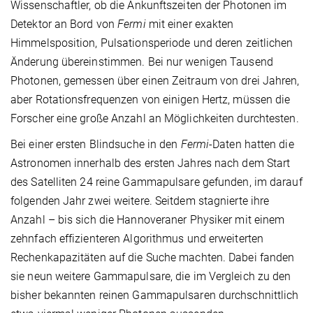
Wissenschaftler, ob die Ankunftszeiten der Photonen im
Detektor an Bord von
Fermi
mit einer exakten
Himmelsposition, Pulsationsperiode und deren zeitlichen
Änderung übereinstimmen. Bei nur wenigen Tausend
Photonen, gemessen über einen Zeitraum von drei Jahren,
aber Rotationsfrequenzen von einigen Hertz, müssen die
Forscher eine große Anzahl an Möglichkeiten durchtesten.
Bei einer ersten Blindsuche in den
Fermi
-Daten hatten die
Astronomen innerhalb des ersten Jahres nach dem Start
des Satelliten 24 reine Gammapulsare gefunden, im darauf
folgenden Jahr zwei weitere. Seitdem stagnierte ihre
Anzahl – bis sich die Hannoveraner Physiker mit einem
zehnfach effizienteren Algorithmus und erweiterten
Rechenkapazitäten auf die Suche machten. Dabei fanden
sie neun weitere Gammapulsare, die im Vergleich zu den
bisher bekannten reinen Gammapulsaren durchschnittlich