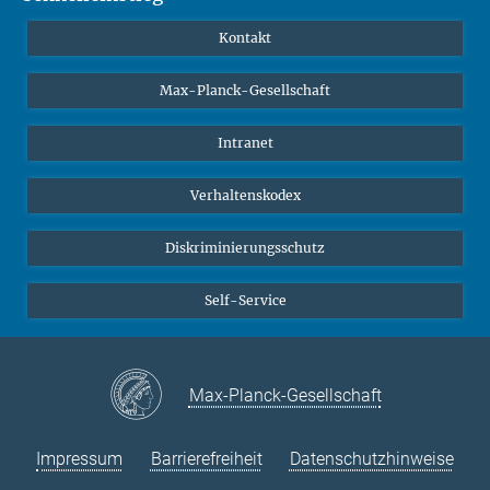
YouTube
Wissenschaftler*innen
Kontakt
Studierende
Max-Planck-Gesellschaft
Schüler*innen
Journalist*innen
Intranet
Öffentlichkeit
Verhaltenskodex
Alumnae | Alumni
Bewerber*innen
Diskriminierungsschutz
Self-Service
Max-Planck-Gesellschaft
Impressum
Barrierefreiheit
Datenschutzhinweise