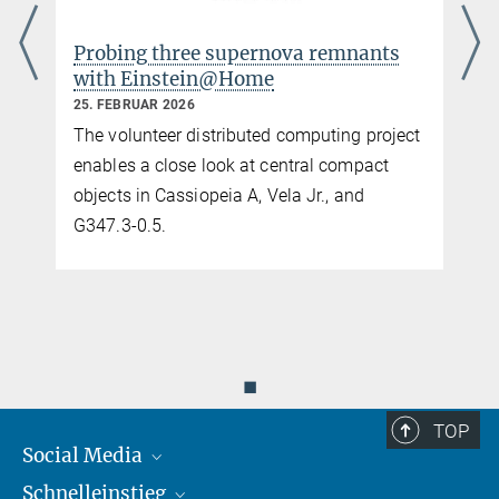
Probing three supernova remnants
with Einstein@Home
25. FEBRUAR 2026
The volunteer distributed computing project
enables a close look at central compact
objects in Cassiopeia A, Vela Jr., and
G347.3-0.5.
◼
TOP
Social Media
Schnelleinstieg
Mastodon