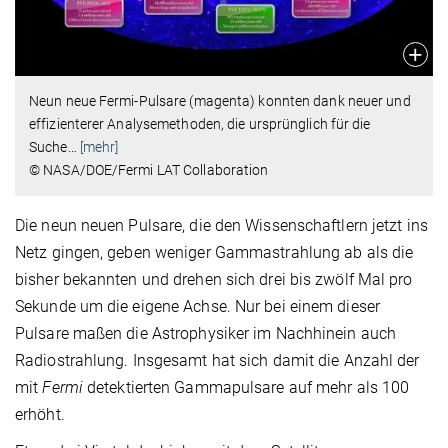
Neun neue Fermi-Pulsare (magenta) konnten dank neuer und
effizienterer Analysemethoden, die ursprünglich für die
Suche
…
[mehr]
© NASA/DOE/Fermi LAT Collaboration
Die neun neuen Pulsare, die den Wissenschaftlern jetzt ins
Netz gingen, geben weniger Gammastrahlung ab als die
bisher bekannten und drehen sich drei bis zwölf Mal pro
Sekunde um die eigene Achse. Nur bei einem dieser
Pulsare maßen die Astrophysiker im Nachhinein auch
Radiostrahlung. Insgesamt hat sich damit die Anzahl der
mit
Fermi
detektierten Gammapulsare auf mehr als 100
erhöht.