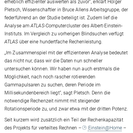
erheblich effizienter auswerten als zuvor”, erklärt Holger
Pletsch, Wissenschaftler in Bruce Allens Arbeitsgruppe, der
federführend an der Studie beteiligt ist. Zudem lief die
Analyse am
ATLAS
-Computercluster des Albert-Einstein-
Instituts. Im Vergleich zu vorherigen Blindsuchen verfügt
ATLAS
über eine hundertfache Rechenleistung.
„Im Zusammenspiel mit der effizienteren Analyse bedeutet
das nicht nur, dass wir die Daten nun schneller
untersuchen können. Wir haben nun auch erstmals die
Möglichkeit, nach noch rascher rotierenden
Gammapulsaren zu suchen, deren Periode im
Millisekundenbereich liegt”, sagt Pletsch. Denn die
notwendige Rechenzeit nimmt mit steigender
Rotationsperiode zu, und zwar etwa mit der dritten Potenz.
Seit kurzem wird zusätzlich ein Teil der Rechenkapazität
des Projekts für verteiltes Rechnen –
Einstein@Home
–