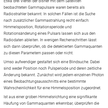
Etwa drei Viertel der bisher mit dem Satelliten
beobachteten Gammapulsare waren bereits als
Radiostrahler bekannt. In solchen Fällen ist die Suche
nach zusätzlicher Gammastrahlung recht einfach:
Himmelsposition, Rotationsperiode und
Rotationsänderung eines Pulsars lassen sich aus den
Radiodaten ableiten. In wenigen Rechenschritten lässt
sich dann überprüfen, ob die detektierten Gammaquanten
zu diesen Parametern passen oder nicht.
Umso aufwendiger gestaltet sich eine Blindsuche. Dabei
sind weder Position noch Pulsperiode und deren zeitliche
Änderung bekannt. Zunächst wird jedem einzelnen Photon
eines Beobachtungsausschnitts eine bestimmte
Wahrscheinlichkeit für eine Himmelsposition zugeordnet.
Ist aus einer groben Himmelsrichtung eine signifikante
Häufung von Gammaquanten erkennbar, überprüfen die