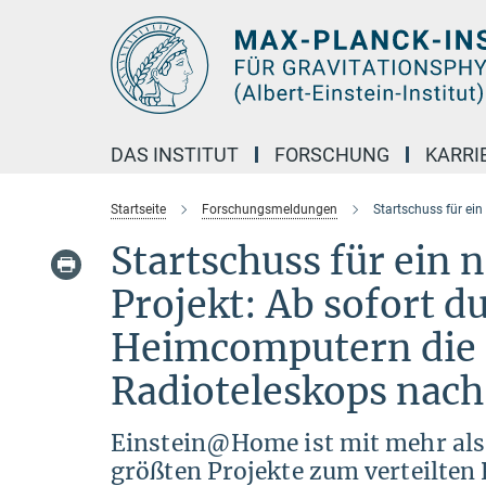
Hauptinhalt
DAS INSTITUT
FORSCHUNG
KARRI
Startseite
Forschungsmeldungen
Startschuss für ei
Startschuss für ei
Projekt: Ab sofort 
Heimcomputern die 
Radioteleskops nach
Einstein@Home ist mit mehr als
größten Projekte zum verteilte