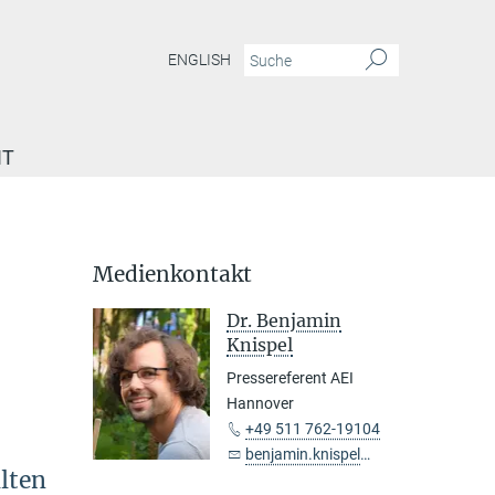
ENGLISH
IT
Medienkontakt
Dr. Benjamin
Knispel
Pressereferent AEI
Hannover
+49 511 762-19104
benjamin.knispel@...
lten