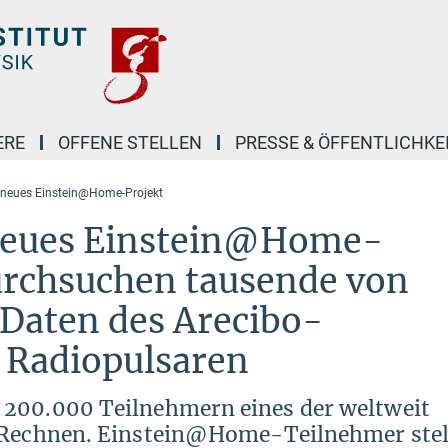
ERE
OFFENE STELLEN
PRESSE & ÖFFENTLICHKE
n neues Einstein@Home-Projekt
n neues Einstein@Home-
durchsuchen tausende von
Daten des Arecibo-
 Radiopulsaren
 200.000 Teilnehmern eines der weltweit
n Rechnen. Einstein@Home-Teilnehmer stel