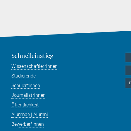
Schnelleinstieg
Wissenschaftler*innen
Studierende
D
Schüler*innen
Journalist*innen
Öffentlichkeit
Alumnae | Alumni
Bewerber*innen