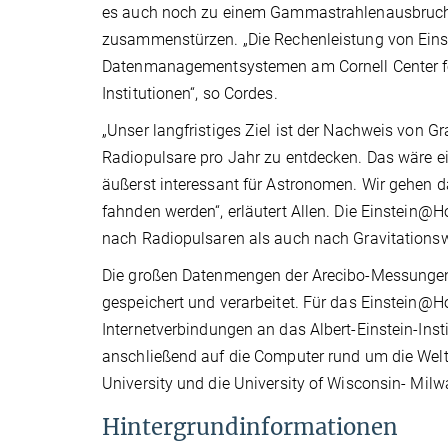
es auch noch zu einem Gammastrahlenausbruch 
zusammenstürzen. „Die Rechenleistung von Eins
Datenmanagementsystemen am Cornell Center fo
Institutionen“, so Cordes.
„Unser langfristiges Ziel ist der Nachweis von Gr
Radiopulsare pro Jahr zu entdecken. Das wäre e
äußerst interessant für Astronomen. Wir gehen
fahnden werden“, erläutert Allen. Die Einstein
nach Radiopulsaren als auch nach Gravitationsw
Die großen Datenmengen der Arecibo-Messungen 
gespeichert und verarbeitet. Für das Einstein@
Internetverbindungen an das Albert-Einstein-Inst
anschließend auf die Computer rund um die Welt v
University und die University of Wisconsin- Milw
Hintergrundinformationen