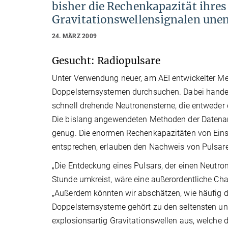
bisher die Rechenkapazität ihres
Gravitationswellensignalen unen
24. MÄRZ 2009
Gesucht: Radiopulsare
Unter Verwendung neuer, am AEI entwickelter M
Doppelsternsystemen durchsuchen. Dabei handelt
schnell drehende Neutronensterne, die entweder
Die bislang angewendeten Methoden der Datenana
genug. Die enormen Rechenkapazitäten von Ei
entsprechen, erlauben den Nachweis von Pulsare
„Die Entdeckung eines Pulsars, der einen Neutro
Stunde umkreist, wäre eine außerordentliche Chan
„Außerdem könnten wir abschätzen, wie häufig 
Doppelsternsysteme gehört zu den seltensten un
explosionsartig Gravitationswellen aus, welche