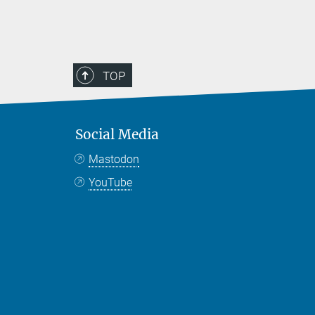
TOP
Social Media
Mastodon
YouTube