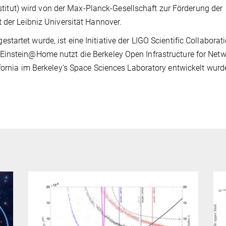
Institut) wird von der Max-Planck-Gesellschaft zur Förderung der
 der Leibniz Universität Hannover.
estartet wurde, ist eine Initiative der LIGO Scientific Collaborat
Einstein@Home nutzt die Berkeley Open Infrastructure for Net
fornia im Berkeley’s Space Sciences Laboratory entwickelt wurd