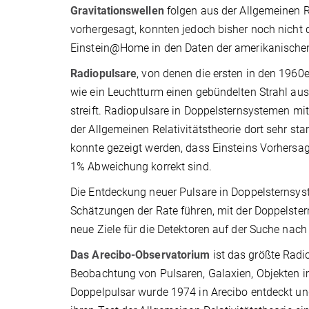
Gravitationswellen
folgen aus der Allgemeinen R
vorhergesagt, konnten jedoch bisher noch nicht 
Einstein@Home in den Daten der amerikanischen
Radiopulsare
, von denen die ersten in den 1960e
wie ein Leuchtturm einen gebündelten Strahl au
streift. Radiopulsare in Doppelsternsystemen mit
der Allgemeinen Relativitätstheorie dort sehr st
konnte gezeigt werden, dass Einsteins Vorhersag
1% Abweichung korrekt sind.
Die Entdeckung neuer Pulsare in Doppelsternsys
Schätzungen der Rate führen, mit der Doppelste
neue Ziele für die Detektoren auf der Suche nach
Das Arecibo-Observatorium
ist das größte Radio
Beobachtung von Pulsaren, Galaxien, Objekten 
Doppelpulsar wurde 1974 in Arecibo entdeckt und