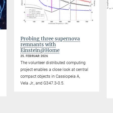
Probing three supernova
remnants with
Einstein@Home
25. FEBRUAR 2026
The volunteer distributed computing
project enables a close look at central
compact objects in Cassiopeia A,
Vela Jr., and G347.3-0.5.