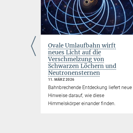
Ovale Umlaufbahn wirft
neues Licht auf die
on
Verschmelzung von
Schwarzen Löchern und
Neutronensternen
11. MÄRZ 2026
Bahnbrechende Entdeckung liefert neue
nnte die
Hinweise darauf, wie diese
e
Himmelskörper einander finden.