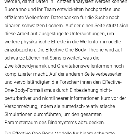
werden, damit Daten in Echtzeit analysiert werden können.
Buonanno und ihr Team entwickelten hochpräzise und
effiziente Wellenform-Datenbanken für die Suche nach
binären schwarzen Löchern. Auf der einen Seite stützt sich
diese Arbeit auf ausgeklügelte Untersuchungen, um
weitere physikalische Effekte in die Wellenformmodelle
einzubeziehen. Die Effective-One-Body-Theorie wird auf
schwarze Löcher mit Spins erweitert, was die
Zweikörperdynamik und Gravitationswellenformen noch
komplizierter macht. Auf der anderen Seite verbesserten
und vervollständigten die Forscher*innen den Effective-
One-Body-Formalismus durch Einbeziehung nicht-
perturbativer und nichtlinearer Informationen kurz vor der
Verschmelzung, indem sie numerisch-relativistische
Simulationen durchführten, um den gesamten
Parameterraum des Binärsystems abzudecken.
Die Effective-One-Body-Modelle für binäre schwarze