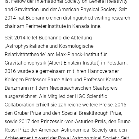
ist Fellow der International Society on General Relativity
and Gravitation und der American Physical Society. Seit
2014 hat Buonanno einen distinguished visiting research
chair am Perimeter Institute in Kanada inne.
Seit 2014 leitet Buonanno die Abteilung
„Astrophysikalische und Kosmologische
Relativitätstheorie“ am Max-Planck-Institut für
Gravitationsphysik (Albert-Einstein-Institut) in Potsdam.
2016 wurde sie gemeinsam mit ihren Hannoveraner
Kollegen Professor Bruce Allen und Professor Karsten
Danzmann mit dem Niedersächsischen Staatspreis
ausgezeichnet. Als Mitglied der LIGO Scientific
Collaboration erhielt sie zahlreiche weitere Preise: 2016
den Gruber Prize und den Special Breakthrough Prize,
sowie 2017 den Prinzessin-von-Asturien-Preis, den Bruno
Rossi Prize der American Astronomical Society und den
Achievement Award der Royal Astronomical Society. Seit