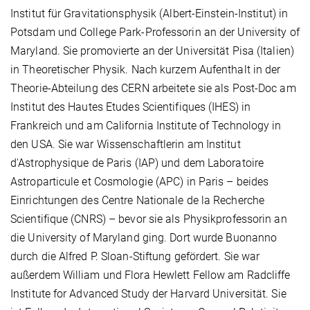
Institut für Gravitationsphysik (Albert-Einstein-Institut) in
Potsdam und College Park-Professorin an der University of
Maryland. Sie promovierte an der Universität Pisa (Italien)
in Theoretischer Physik. Nach kurzem Aufenthalt in der
Theorie-Abteilung des CERN arbeitete sie als Post-Doc am
Institut des Hautes Etudes Scientifiques (IHES) in
Frankreich und am California Institute of Technology in
den USA. Sie war Wissenschaftlerin am Institut
d'Astrophysique de Paris (IAP) und dem Laboratoire
Astroparticule et Cosmologie (APC) in Paris – beides
Einrichtungen des Centre Nationale de la Recherche
Scientifique (CNRS) – bevor sie als Physikprofessorin an
die University of Maryland ging. Dort wurde Buonanno
durch die Alfred P. Sloan-Stiftung gefördert. Sie war
außerdem William und Flora Hewlett Fellow am Radcliffe
Institute for Advanced Study der Harvard Universität. Sie