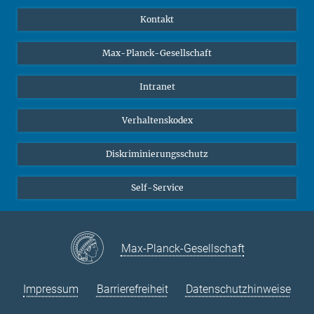
YouTube
Wissenschaftler*innen
Kontakt
Studierende
Max-Planck-Gesellschaft
Schüler*innen
Journalist*innen
Intranet
Öffentlichkeit
Verhaltenskodex
Alumnae | Alumni
Bewerber*innen
Diskriminierungsschutz
Self-Service
Max-Planck-Gesellschaft
Impressum
Barrierefreiheit
Datenschutzhinweise