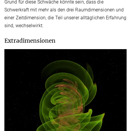
Grund für diese Schwäche könnte sein, dass die
Schwerkraft mit mehr als den drei Raumdimensionen und
einer Zeitdimension, die Teil unserer alltäglichen Erfahrung
sind, wechselwirkt.
Extradimensionen