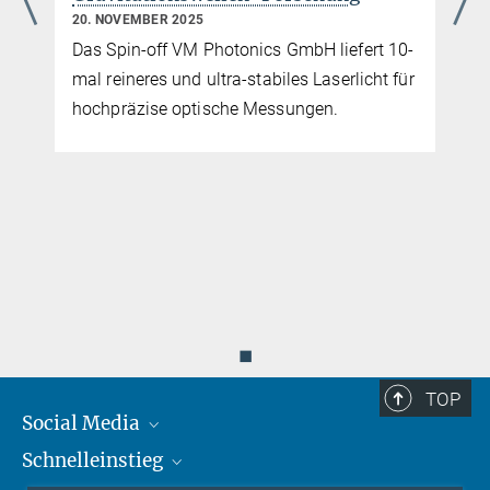
20. NOVEMBER 2025
Das Spin-off VM Photonics GmbH liefert 10-
mal reineres und ultra-stabiles Laserlicht für
hochpräzise optische Messungen.
◼
TOP
Social Media
Schnelleinstieg
Mastodon