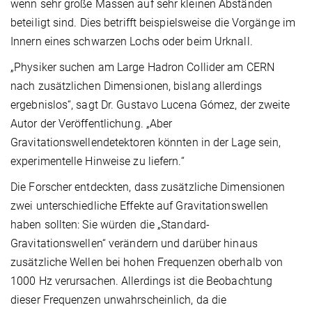
wenn sehr große Massen auf sehr kleinen Abständen
beteiligt sind. Dies betrifft beispielsweise die Vorgänge im
Innern eines schwarzen Lochs oder beim Urknall.
„Physiker suchen am Large Hadron Collider am CERN
nach zusätzlichen Dimensionen, bislang allerdings
ergebnislos“, sagt Dr. Gustavo Lucena Gómez, der zweite
Autor der Veröffentlichung. „Aber
Gravitationswellendetektoren könnten in der Lage sein,
experimentelle Hinweise zu liefern.“
Die Forscher entdeckten, dass zusätzliche Dimensionen
zwei unterschiedliche Effekte auf Gravitationswellen
haben sollten: Sie würden die „Standard-
Gravitationswellen“ verändern und darüber hinaus
zusätzliche Wellen bei hohen Frequenzen oberhalb von
1000 Hz verursachen. Allerdings ist die Beobachtung
dieser Frequenzen unwahrscheinlich, da die