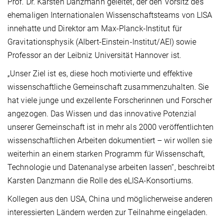
Prof. Dr. Karsten Danzmann geleitet, der den Vorsitz des
ehemaligen Internationalen Wissenschaftsteams von LISA
innehatte und Direktor am Max-Planck-Institut für
Gravitationsphysik (Albert-Einstein-Institut/AEI) sowie
Professor an der Leibniz Universität Hannover ist.
„Unser Ziel ist es, diese hoch motivierte und effektive
wissenschaftliche Gemeinschaft zusammenzuhalten. Sie
hat viele junge und exzellente Forscherinnen und Forscher
angezogen. Das Wissen und das innovative Potenzial
unserer Gemeinschaft ist in mehr als 2000 veröffentlichten
wissenschaftlichen Arbeiten dokumentiert – wir wollen sie
weiterhin an einem starken Programm für Wissenschaft,
Technologie und Datenanalyse arbeiten lassen“, beschreibt
Karsten Danzmann die Rolle des eLISA-Konsortiums.
Kollegen aus den USA, China und möglicherweise anderen
interessierten Ländern werden zur Teilnahme eingeladen.