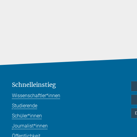
Schnelleinstieg
Wissenschaftler*innen
Studierende
D
Schüler*innen
Journalist*innen
Öffentlichkeit