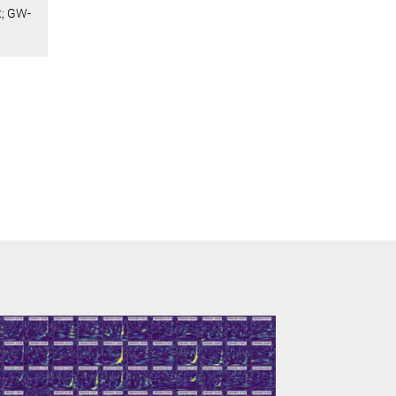
t; GW-