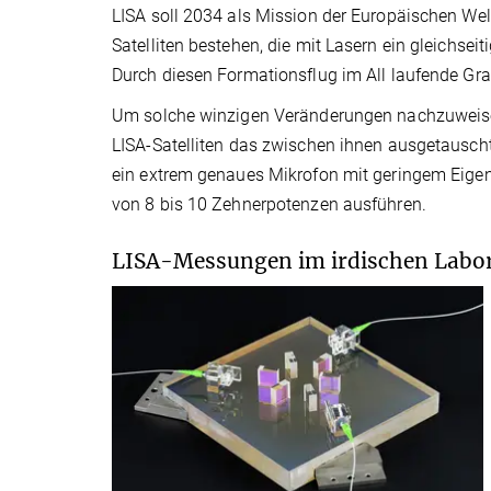
LISA soll 2034 als Mission der Europäischen Welt
Satelliten bestehen, die mit Lasern ein gleichse
Durch diesen Formationsflug im All laufende Gra
Um solche winzigen Veränderungen nachzuweise
LISA-Satelliten das zwischen ihnen ausgetauscht
ein extrem genaues Mikrofon mit geringem Eigen
von 8 bis 10 Zehnerpotenzen ausführen.
LISA-Messungen im irdischen Labor