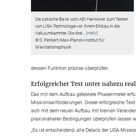
Die optische Bank vom AEI Hannover zum Testen
von LISA-Technologie vor ihrem Einbau in die
Vakuumkammer. Die drei
…
[mehr]
© D. Penkert/Max-Planck-Institut für
Gravitationsphysik
dessen Funktion präzise überprüfen.
Erfolgreicher Test unter nahezu re
Das mit dem Aufbau getestete Phasenmeter erfül
Missionsanforderungen. Dieser erfolgreiche Test 
sich mit dem neuen Aufbau mit kleinen Verände
praxisnäheren Bedingungen überprüfen lassen w
„Es ist entscheidend, alle Details der LISA-Missi