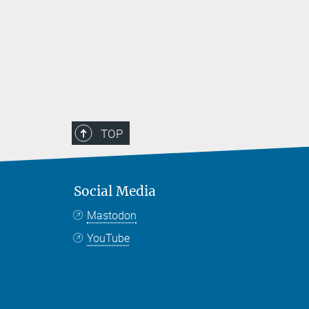
TOP
Social Media
Mastodon
YouTube