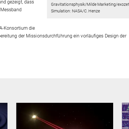
nd gezeigt, dass
Gravitationsphysik/Milde Marketing/exoze
A-Messband
Simulation: NASA/C. Henze
SA-Konsortium die
ereitung der Missionsdurchführung ein vorläufiges Design der