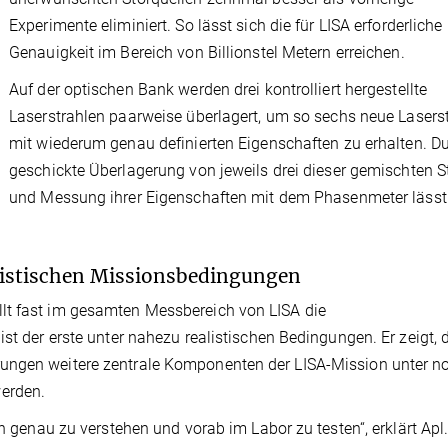
Experimente eliminiert. So lässt sich die für LISA erforderliche
Genauigkeit im Bereich von Billionstel Metern erreichen.
Auf der optischen Bank werden drei kontrolliert hergestellte
Laserstrahlen paarweise überlagert, um so sechs neue Lasers
mit wiederum genau definierten Eigenschaften zu erhalten. D
geschickte Überlagerung von jeweils drei dieser gemischten S
und Messung ihrer Eigenschaften mit dem Phasenmeter lässt
alistischen Missionsbedingungen
lt fast im gesamten Messbereich von LISA die
ist der erste unter nahezu realistischen Bedingungen. Er zeigt, 
rungen weitere zentrale Komponenten der LISA-Mission unter n
erden.
on genau zu verstehen und vorab im Labor zu testen“, erklärt Apl.