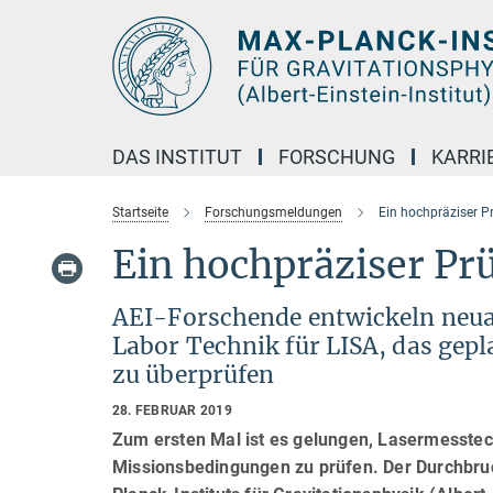
Hauptinhalt
DAS INSTITUT
FORSCHUNG
KARRI
Startseite
Forschungsmeldungen
Ein hochpräziser P
Ein hochpräziser Pr
AEI-Forschende entwickeln neu
Labor Technik für LISA, das gep
zu überprüfen
28. FEBRUAR 2019
Zum ersten Mal ist es gelungen, Lasermesstec
Missionsbedingungen zu prüfen. Der Durchbru