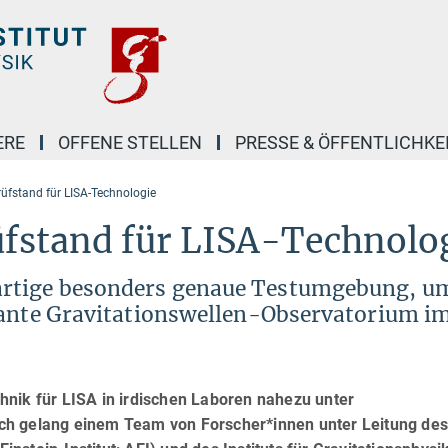
ERE
OFFENE STELLEN
PRESSE & ÖFFENTLICHKE
rüfstand für LISA-Technologie
üfstand für LISA-Technolo
artige besonders genaue Testumgebung, u
lante Gravitationswellen-Observatorium im
hnik für LISA in irdischen Laboren nahezu unter
ch gelang einem Team von Forscher*innen unter Leitung de