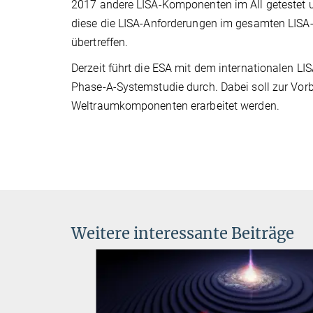
2017 andere LISA-Komponenten im All getestet u
diese die LISA-Anforderungen im gesamten LIS
übertreffen.
Derzeit führt die ESA mit dem internationalen LI
Phase-A-Systemstudie durch. Dabei soll zur Vorb
Weltraumkomponenten erarbeitet werden.
Weitere interessante Beiträge