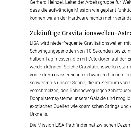
Gerhard Heinzel, Leiter der Arbeitsgruppe für We
dass die aufwändige Mission wie geplant funktio
können wir an der Hardware nichts mehr verände
Zukünftige Gravitationswellen-Ast
LISA wird niederfrequente Gravitationswellen mit
Schwingungsperioden von 10 Sekunden bis zu m
halben Tag messen, die mit Detektoren auf der E
werden können. Solche Gravitationswellen stam
von extrem massereichen schwarzen Löchern, mi
schwerer als unsere Sonne, die im Zentrum von 
verschmelzen, den Bahnbewegungen zehntause
Doppelsternsysteme unserer Galaxie und möglic
exotischen Quellen wie kosmischen Strings und
Urknalls.
Die Mission LISA Pathfinder hat zwischen Dezem