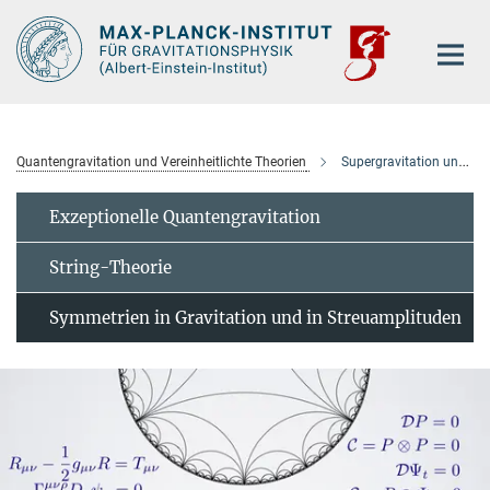
Hauptinhalt
Quantengravitation und Vereinheitlichte Theorien
Supergravitation und Symmetrien
Exzeptionelle Quantengravitation
String-Theorie
Symmetrien in Gravitation und in Streuamplituden