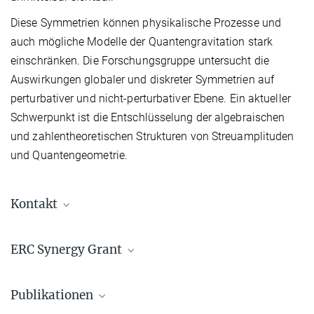
Diese Symmetrien können physikalische Prozesse und
auch mögliche Modelle der Quantengravitation stark
einschränken. Die Forschungsgruppe untersucht die
Auswirkungen globaler und diskreter Symmetrien auf
perturbativer und nicht-perturbativer Ebene. Ein aktueller
Schwerpunkt ist die Entschlüsselung der algebraischen
und zahlentheoretischen Strukturen von Streuamplituden
und Quantengeometrie.
Kontakt
Dr. Axel Kleinschmidt
ERC Synergy Grant
Gruppenleiter
+49 331 567-7330
+49 331 567-7297
Publikationen
axel.kleinschmidt@...