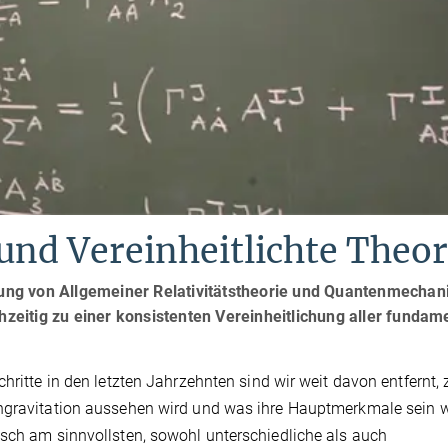
und Vereinheitlichte Theo
igung von Allgemeiner Relativitätstheorie und Quantenmechan
chzeitig zu einer konsistenten Vereinheitlichung aller fundam
hritte in den letzten Jahrzehnten sind wir weit davon entfernt, 
engravitation aussehen wird und was ihre Hauptmerkmale sein 
isch am sinnvollsten, sowohl unterschiedliche als auch