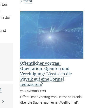
mehr
r bei
e
in der
 und
Öffentlicher Vortrag:
Gravitation, Quanten und
Vereinigung: Lässt sich die
Physik auf eine Formel
reduzieren?
n
23. NOVEMBER 2024
Öffentlicher Vortrag von Hermann Nicolai
m
über die Suche nach einer „Weltformel“.