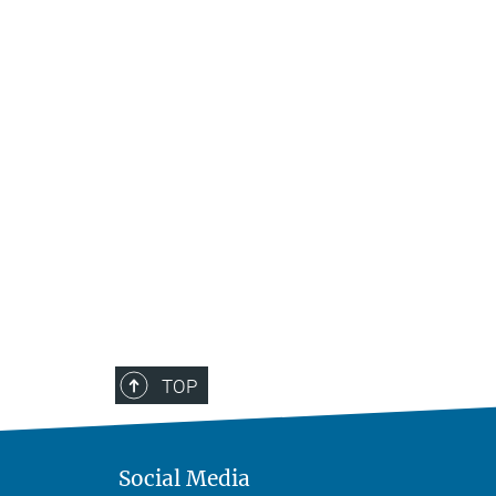
TOP
Social Media