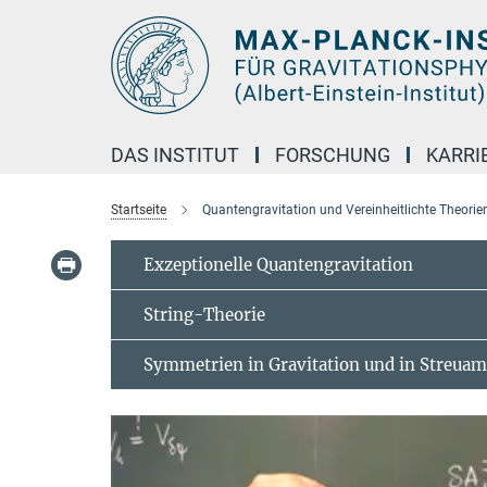
Hauptinhalt
DAS INSTITUT
FORSCHUNG
KARRI
Startseite
Quantengravitation und Vereinheitlichte Theorie
Exzeptionelle Quantengravitation
String-Theorie
Symmetrien in Gravitation und in Streuam