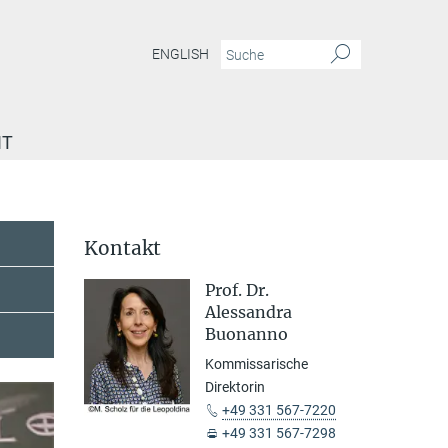
ENGLISH
IT
Kontakt
Prof. Dr.
Alessandra
Buonanno
Kommissarische
Direktorin
+49 331 567-7220
+49 331 567-7298