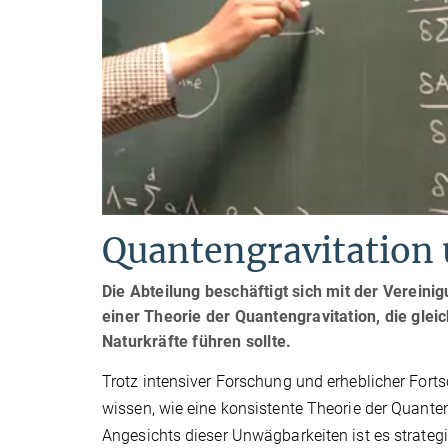
Quantengravitation 
Die Abteilung beschäftigt sich mit der Verein
einer Theorie der Quantengravitation, die glei
Naturkräfte führen sollte.
Trotz intensiver Forschung und erheblicher Fortsc
wissen, wie eine konsistente Theorie der Quant
Angesichts dieser Unwägbarkeiten ist es strateg