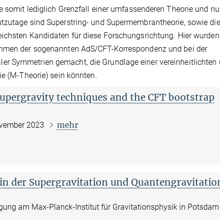
e somit lediglich Grenzfall einer umfassenderen Theorie und nu
utzutage sind Superstring- und Supermembrantheorie, sowie di
ichsten Kandidaten für diese Forschungsrichtung. Hier wurden 
Rahmen der sogenannten AdS/CFT-Korrespondenz und bei der
r Symmetrien gemacht, die Grundlage einer vereinheitlichten
ie (M-Theorie) sein könnten.
upergravity techniques and the CFT bootstrap
mehr
November 2023
n der Supergravitation und Quantengravitatio
agung am Max-Planck-Institut für Gravitationsphysik in Potsda