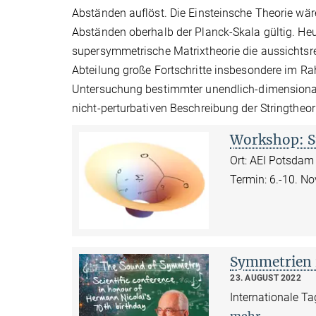
Abständen auflöst. Die Einsteinsche Theorie wär
Abständen oberhalb der Planck-Skala gültig. He
supersymmetrische Matrixtheorie die aussichtsre
Abteilung große Fortschritte insbesondere im 
Untersuchung bestimmter unendlich-dimensionale
nicht-perturbativen Beschreibung der Stringtheor
Workshop: S
Ort: AEI Potsdam
Termin: 6.-10. 
Symmetrien i
23. AUGUST 2022
Internationale T
mehr