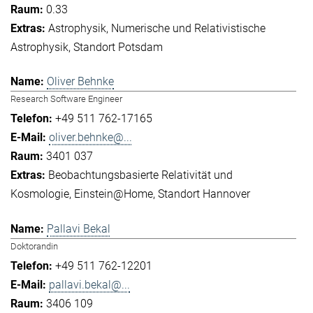
0.33
Astrophysik
Numerische und Relativistische
Astrophysik
Standort Potsdam
Oliver Behnke
Research Software Engineer
+49 511 762-17165
oliver.behnke@...
3401 037
Beobachtungsbasierte Relativität und
Kosmologie
Einstein@Home
Standort Hannover
Pallavi Bekal
Doktorandin
+49 511 762-12201
pallavi.bekal@...
3406 109