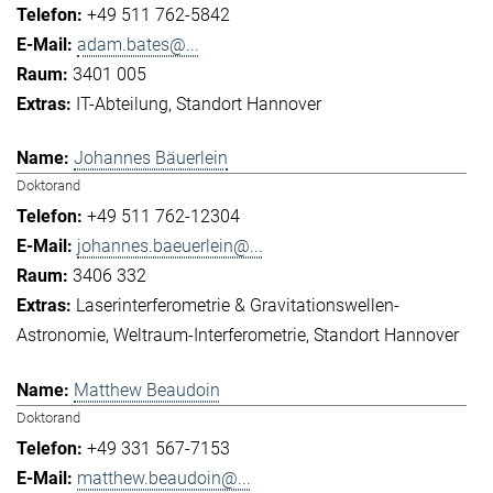
+49 511 762-5842
adam.bates@...
3401 005
IT-Abteilung
Standort Hannover
Johannes Bäuerlein
Doktorand
+49 511 762-12304
johannes.baeuerlein@...
3406 332
Laserinterferometrie & Gravitationswellen-
Astronomie
Weltraum-Interferometrie
Standort Hannover
Matthew Beaudoin
Doktorand
+49 331 567-7153
matthew.beaudoin@...