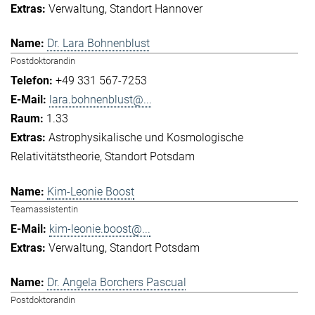
Verwaltung
Standort Hannover
Dr. Lara Bohnenblust
Postdoktorandin
+49 331 567-7253
lara.bohnenblust@...
1.33
Astrophysikalische und Kosmologische
Relativitätstheorie
Standort Potsdam
Kim-Leonie Boost
Teamassistentin
kim-leonie.boost@...
Verwaltung
Standort Potsdam
Dr. Angela Borchers Pascual
Postdoktorandin