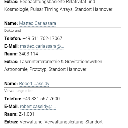
Beobachtungsbasierte Relativität und
Kosmologie
Pulsar Timing Arrays
Standort Hannover
Matteo Carlassara
Doktorand
+49 511 762-17067
matteo.carlassara@...
3403 114
Laserinterferometrie & Gravitationswellen-
Astronomie
Prototyp
Standort Hannover
Robert Cassidy
Verwaltungsleiter
+49 331 567-7600
robert.cassidy@...
Z-1.001
Verwaltung
Verwaltungsleitung
Standort