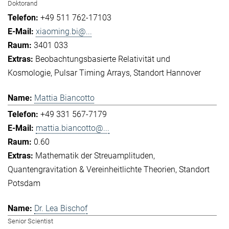
Doktorand
+49 511 762-17103
xiaoming.bi@...
3401 033
Beobachtungsbasierte Relativität und
Kosmologie
Pulsar Timing Arrays
Standort Hannover
Mattia Biancotto
+49 331 567-7179
mattia.biancotto@...
0.60
Mathematik der Streuamplituden
Quantengravitation & Vereinheitlichte Theorien
Standort
Potsdam
Dr. Lea Bischof
Senior Scientist