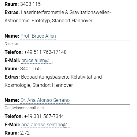
3403 115
Laserinterferometrie & Gravitationswellen-
Astronomie
Prototyp
Standort Hannover
Prof. Bruce Allen
Direktor
+49 511 762-17148
bruce.allen@...
3401 165
Beobachtungsbasierte Relativität und
Kosmologie
Standort Hannover
Dr. Ana Alonso Serrano
Gastwissenschaftlerin
+49 331 567-7344
ana.alonso.serrano@...
2.72