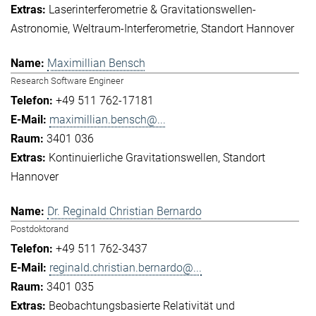
Laserinterferometrie & Gravitationswellen-
Astronomie
Weltraum-Interferometrie
Standort Hannover
Maximillian Bensch
Research Software Engineer
+49 511 762-17181
maximillian.bensch@...
3401 036
Kontinuierliche Gravitationswellen
Standort
Hannover
Dr. Reginald Christian Bernardo
Postdoktorand
+49 511 762-3437
reginald.christian.bernardo@...
3401 035
Beobachtungsbasierte Relativität und