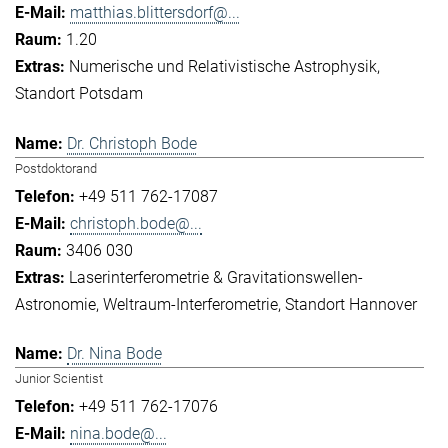
matthias.blittersdorf@...
1.20
Numerische und Relativistische Astrophysik
Standort Potsdam
Dr. Christoph Bode
Postdoktorand
+49 511 762-17087
christoph.bode@...
3406 030
Laserinterferometrie & Gravitationswellen-
Astronomie
Weltraum-Interferometrie
Standort Hannover
Dr. Nina Bode
Junior Scientist
+49 511 762-17076
nina.bode@...