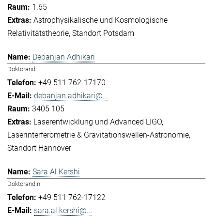
1.65
Astrophysikalische und Kosmologische
Relativitätstheorie
Standort Potsdam
Debanjan Adhikari
Doktorand
+49 511 762-17170
debanjan.adhikari@...
3405 105
Laserentwicklung und Advanced LIGO
Laserinterferometrie & Gravitationswellen-Astronomie
Standort Hannover
Sara Al Kershi
Doktorandin
+49 511 762-17122
sara.al.kershi@...