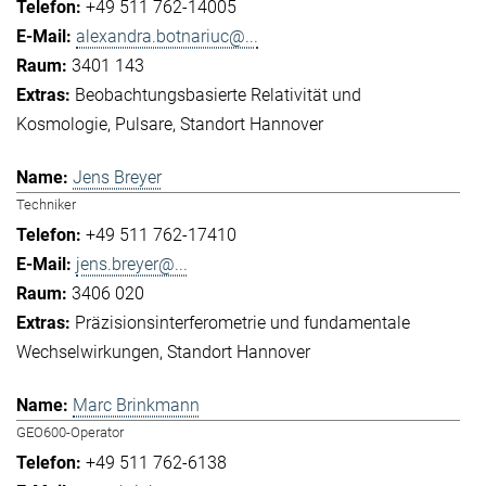
+49 511 762-14005
alexandra.botnariuc@...
3401 143
Beobachtungsbasierte Relativität und
Kosmologie
Pulsare
Standort Hannover
Jens Breyer
Techniker
+49 511 762-17410
jens.breyer@...
3406 020
Präzisionsinterferometrie und fundamentale
Wechselwirkungen
Standort Hannover
Marc Brinkmann
GEO600-Operator
+49 511 762-6138