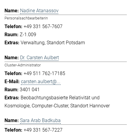
Nadine Atanassov
Personalsachbearbeiterin
+49 331 567-7607
Z-1.009
Verwaltung
Standort Potsdam
Dr. Carsten Aulbert
Cluster-Administrator
+49 511 762-17185
carsten.aulbert@...
3401 041
Beobachtungsbasierte Relativität und
Kosmologie
Computer-Cluster
Standort Hannover
Sara Arab Badkuba
+49 331 567-7227