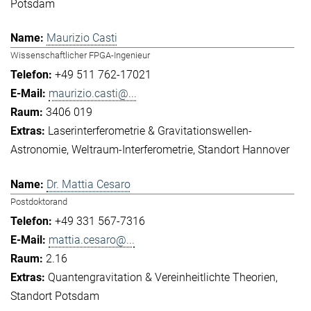
Potsdam
Maurizio Casti
Wissenschaftlicher FPGA-Ingenieur
+49 511 762-17021
maurizio.casti@...
3406 019
Laserinterferometrie & Gravitationswellen-
Astronomie
Weltraum-Interferometrie
Standort Hannover
Dr. Mattia Cesaro
Postdoktorand
+49 331 567-7316
mattia.cesaro@...
2.16
Quantengravitation & Vereinheitlichte Theorien
Standort Potsdam