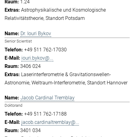
1.24
Astrophysikalische und Kosmologische
Relativitätstheorie
Standort Potsdam
Dr. Iouri Bykov
Senior Scientist
+49 511 762-17030
iouri.bykov@...
3406 024
Laserinterferometrie & Gravitationswellen-
Astronomie
Weltraum-Interferometrie
Standort Hannover
Jacob Cardinal Tremblay
Doktorand
+49 511 762-17188
jacob.cardinaltremblay@...
3401 034