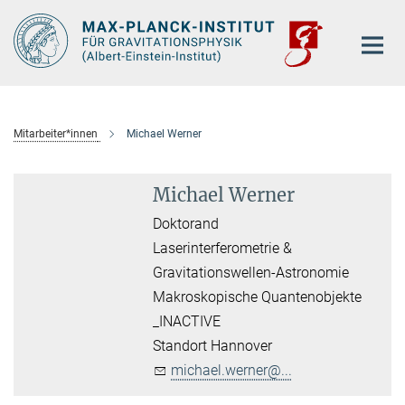
Hauptinhalt
Mitarbeiter*innen
Michael Werner
Michael Werner
Doktorand
Laserinterferometrie &
Gravitationswellen-Astronomie
Makroskopische Quantenobjekte
_INACTIVE
Standort Hannover
michael.werner@...