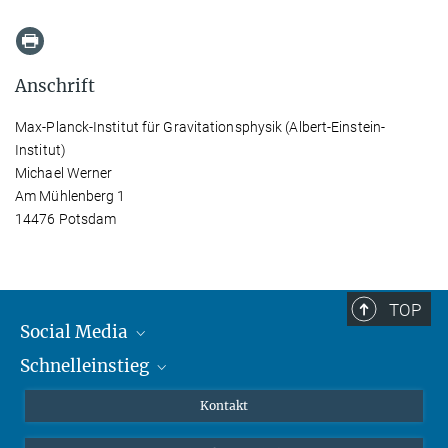
Anschrift
Max-Planck-Institut für Gravitationsphysik (Albert-Einstein-
Institut)
Michael Werner
Am Mühlenberg 1
14476 Potsdam
TOP
Social Media
Schnelleinstieg
Mastodon
YouTube
Wissenschaftler*innen
Kontakt
Studierende