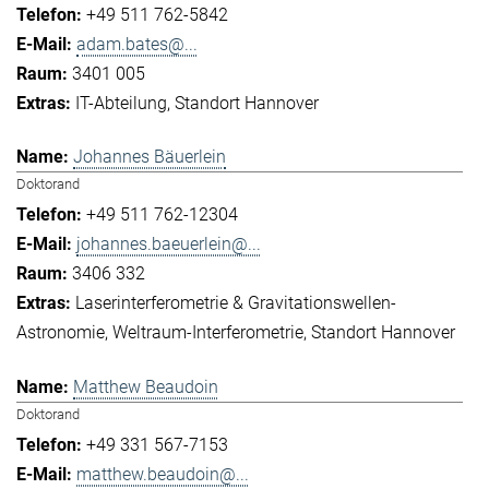
+49 511 762-5842
adam.bates@...
3401 005
IT-Abteilung
Standort Hannover
Johannes Bäuerlein
Doktorand
+49 511 762-12304
johannes.baeuerlein@...
3406 332
Laserinterferometrie & Gravitationswellen-
Astronomie
Weltraum-Interferometrie
Standort Hannover
Matthew Beaudoin
Doktorand
+49 331 567-7153
matthew.beaudoin@...