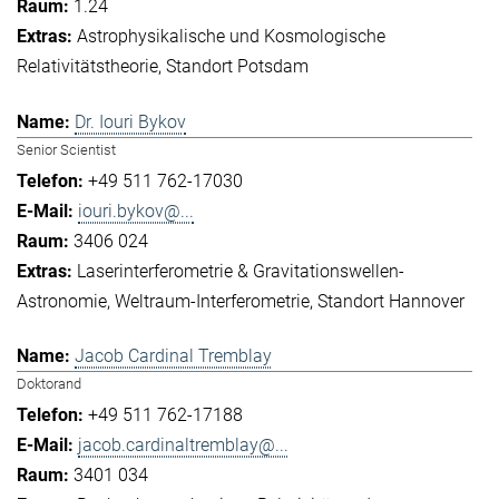
1.24
Astrophysikalische und Kosmologische
Relativitätstheorie
Standort Potsdam
Dr. Iouri Bykov
Senior Scientist
+49 511 762-17030
iouri.bykov@...
3406 024
Laserinterferometrie & Gravitationswellen-
Astronomie
Weltraum-Interferometrie
Standort Hannover
Jacob Cardinal Tremblay
Doktorand
+49 511 762-17188
jacob.cardinaltremblay@...
3401 034