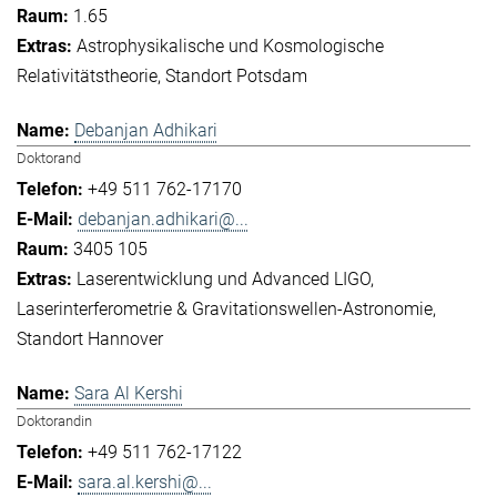
1.65
Astrophysikalische und Kosmologische
Relativitätstheorie
Standort Potsdam
Debanjan Adhikari
Doktorand
+49 511 762-17170
debanjan.adhikari@...
3405 105
Laserentwicklung und Advanced LIGO
Laserinterferometrie & Gravitationswellen-Astronomie
Standort Hannover
Sara Al Kershi
Doktorandin
+49 511 762-17122
sara.al.kershi@...