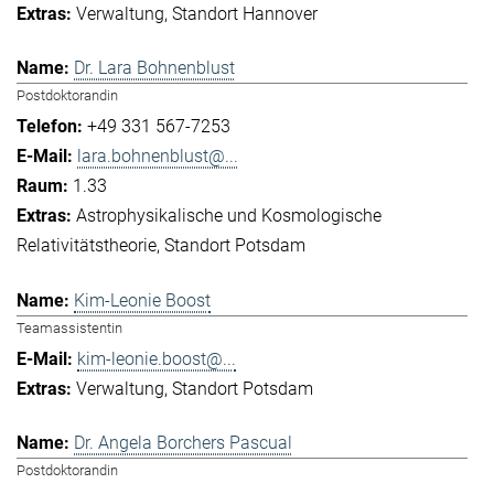
Verwaltung
Standort Hannover
Dr. Lara Bohnenblust
Postdoktorandin
+49 331 567-7253
lara.bohnenblust@...
1.33
Astrophysikalische und Kosmologische
Relativitätstheorie
Standort Potsdam
Kim-Leonie Boost
Teamassistentin
kim-leonie.boost@...
Verwaltung
Standort Potsdam
Dr. Angela Borchers Pascual
Postdoktorandin