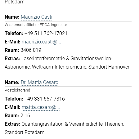
Potsdam
Maurizio Casti
Wissenschaftlicher FPGA-Ingenieur
+49 511 762-17021
maurizio.casti@...
3406 019
Laserinterferometrie & Gravitationswellen-
Astronomie
Weltraum-Interferometrie
Standort Hannover
Dr. Mattia Cesaro
Postdoktorand
+49 331 567-7316
mattia.cesaro@...
2.16
Quantengravitation & Vereinheitlichte Theorien
Standort Potsdam