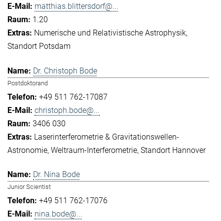
matthias.blittersdorf@...
1.20
Numerische und Relativistische Astrophysik
Standort Potsdam
Dr. Christoph Bode
Postdoktorand
+49 511 762-17087
christoph.bode@...
3406 030
Laserinterferometrie & Gravitationswellen-
Astronomie
Weltraum-Interferometrie
Standort Hannover
Dr. Nina Bode
Junior Scientist
+49 511 762-17076
nina.bode@...