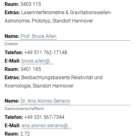
3403 115
Laserinterferometrie & Gravitationswellen-
Astronomie
Prototyp
Standort Hannover
Prof. Bruce Allen
Direktor
+49 511 762-17148
bruce.allen@...
3401 165
Beobachtungsbasierte Relativität und
Kosmologie
Standort Hannover
Dr. Ana Alonso Serrano
Gastwissenschaftlerin
+49 331 567-7344
ana.alonso.serrano@...
2.72