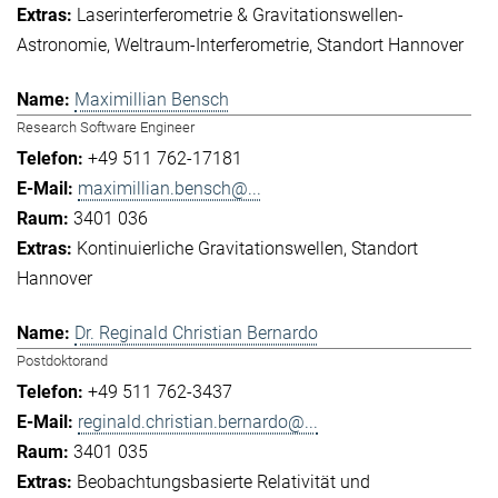
Laserinterferometrie & Gravitationswellen-
Astronomie
Weltraum-Interferometrie
Standort Hannover
Maximillian Bensch
Research Software Engineer
+49 511 762-17181
maximillian.bensch@...
3401 036
Kontinuierliche Gravitationswellen
Standort
Hannover
Dr. Reginald Christian Bernardo
Postdoktorand
+49 511 762-3437
reginald.christian.bernardo@...
3401 035
Beobachtungsbasierte Relativität und