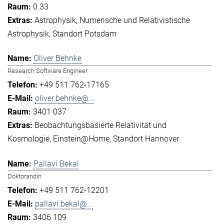
0.33
Astrophysik
Numerische und Relativistische
Astrophysik
Standort Potsdam
Oliver Behnke
Research Software Engineer
+49 511 762-17165
oliver.behnke@...
3401 037
Beobachtungsbasierte Relativität und
Kosmologie
Einstein@Home
Standort Hannover
Pallavi Bekal
Doktorandin
+49 511 762-12201
pallavi.bekal@...
3406 109