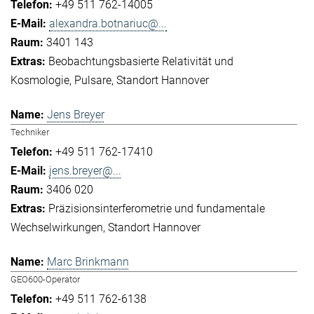
+49 511 762-14005
alexandra.botnariuc@...
3401 143
Beobachtungsbasierte Relativität und
Kosmologie
Pulsare
Standort Hannover
Jens Breyer
Techniker
+49 511 762-17410
jens.breyer@...
3406 020
Präzisionsinterferometrie und fundamentale
Wechselwirkungen
Standort Hannover
Marc Brinkmann
GEO600-Operator
+49 511 762-6138