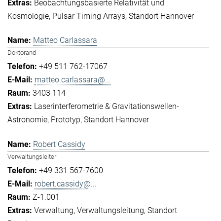
Beobachtungsbasierte Relativität und
Kosmologie
Pulsar Timing Arrays
Standort Hannover
Matteo Carlassara
Doktorand
+49 511 762-17067
matteo.carlassara@...
3403 114
Laserinterferometrie & Gravitationswellen-
Astronomie
Prototyp
Standort Hannover
Robert Cassidy
Verwaltungsleiter
+49 331 567-7600
robert.cassidy@...
Z-1.001
Verwaltung
Verwaltungsleitung
Standort