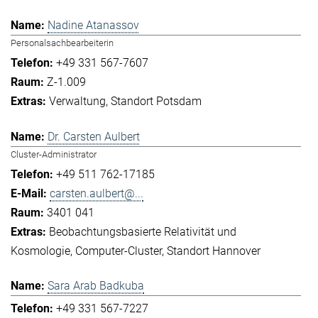
Nadine Atanassov
Personalsachbearbeiterin
+49 331 567-7607
Z-1.009
Verwaltung
Standort Potsdam
Dr. Carsten Aulbert
Cluster-Administrator
+49 511 762-17185
carsten.aulbert@...
3401 041
Beobachtungsbasierte Relativität und
Kosmologie
Computer-Cluster
Standort Hannover
Sara Arab Badkuba
+49 331 567-7227