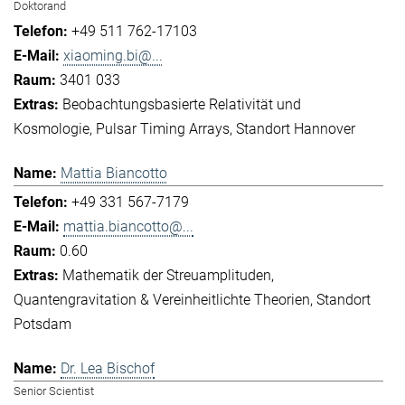
Doktorand
+49 511 762-17103
xiaoming.bi@...
3401 033
Beobachtungsbasierte Relativität und
Kosmologie
Pulsar Timing Arrays
Standort Hannover
Mattia Biancotto
+49 331 567-7179
mattia.biancotto@...
0.60
Mathematik der Streuamplituden
Quantengravitation & Vereinheitlichte Theorien
Standort
Potsdam
Dr. Lea Bischof
Senior Scientist